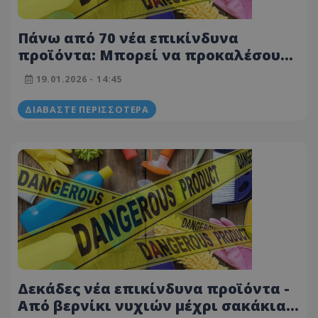
Πάνω από 70 νέα επικίνδυνα
προϊόντα: Μπορεί να προκαλέσουν
βλάβη στην όραση και πνιγμό - Από
19.01.2026 - 14:45
πυροτεχνήματα μέχρι μπρελόκ -
Λίστα
ΔΙΑΒΆΣΤΕ ΠΕΡΙΣΣΌΤΕΡΑ
Δεκάδες νέα επικίνδυνα προϊόντα -
Από βερνίκι νυχιών μέχρι σακάκια