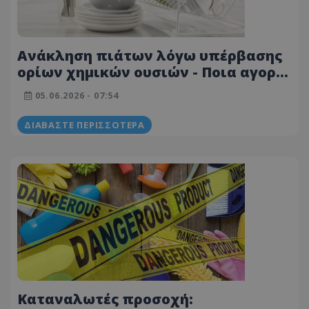
Ανάκληση πιάτων λόγω υπέρβασης
ορίων χημικών ουσιών - Ποια αγορά
αφορά - Δείτε φωτογραφία
05.06.2026 - 07:54
ΔΙΑΒΆΣΤΕ ΠΕΡΙΣΣΌΤΕΡΑ
Καταναλωτές προσοχή: