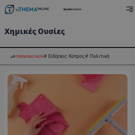
Χημικές Ουσίες
# Ειδήσεις Κύπρος
# Πολιτική
TRENDING NOW