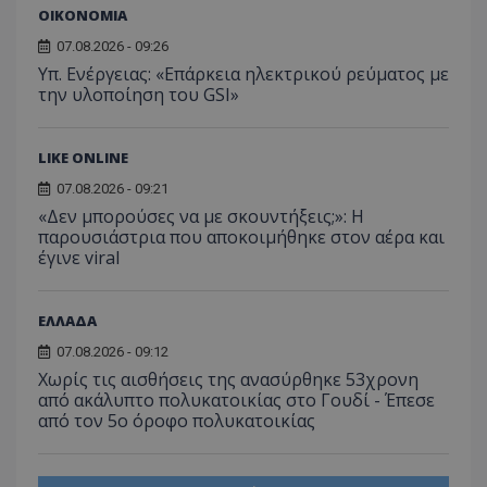
ΟΙΚΟΝΟΜΙΑ
07.08.2026 - 09:26
Υπ. Ενέργειας: «Επάρκεια ηλεκτρικού ρεύματος με
την υλοποίηση του GSI»
msToken
.tiktok.com
LIKE ONLINE
07.08.2026 - 09:21
«Δεν μπορούσες να με σκουντήξεις;»: Η
παρουσιάστρια που αποκοιμήθηκε στον αέρα και
έγινε viral
ΕΛΛΑΔΑ
07.08.2026 - 09:12
Χωρίς τις αισθήσεις της ανασύρθηκε 53χρονη
από ακάλυπτο πολυκατοικίας στο Γουδί - Έπεσε
από τον 5ο όροφο πολυκατοικίας
CookieScriptConsent
CookieScript
www.tothemaonline.com