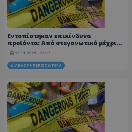
Εντοπίστηκαν επικίνδυνα
προϊόντα: Από στεγανωτικό μέχρι
καρφίτσες και παπούτσια – Δείτε
13.11.2025 - 15:15
φωτογραφίες
ΔΙΑΒΆΣΤΕ ΠΕΡΙΣΣΌΤΕΡΑ