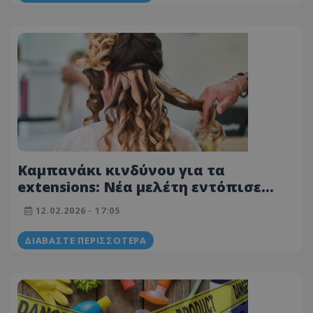
Καμπανάκι κινδύνου για τα
extensions: Νέα μελέτη εντόπισε
εκατοντάδες επικίνδυνες χημικές
12.02.2026 - 17:05
ουσίες
ΔΙΑΒΆΣΤΕ ΠΕΡΙΣΣΌΤΕΡΑ