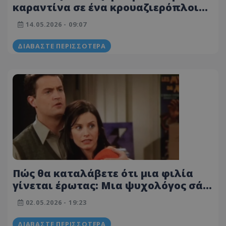
καραντίνα σε ένα κρουαζιερόπλοιο –
Ο ψυχολόγος εξηγεί
14.05.2026 - 09:07
ΔΙΑΒΆΣΤΕ ΠΕΡΙΣΣΌΤΕΡΑ
Πώς θα καταλάβετε ότι μια φιλία
γίνεται έρωτας: Μια ψυχολόγος σάς
δείχνει τα σημάδια
02.05.2026 - 19:23
ΔΙΑΒΆΣΤΕ ΠΕΡΙΣΣΌΤΕΡΑ