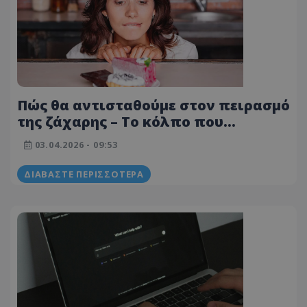
Πώς θα αντισταθούμε στον πειρασμό
της ζάχαρης – Το κόλπο που
προτείνει ψυχολόγος
03.04.2026 - 09:53
ΔΙΑΒΆΣΤΕ ΠΕΡΙΣΣΌΤΕΡΑ