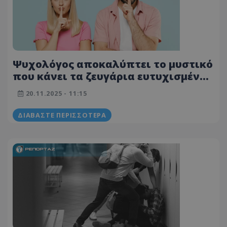
Ψυχολόγος αποκαλύπτει το μυστικό
που κάνει τα ζευγάρια ευτυχισμένα
– Είναι στο χέρι μας
20.11.2025 - 11:15
ΔΙΑΒΆΣΤΕ ΠΕΡΙΣΣΌΤΕΡΑ