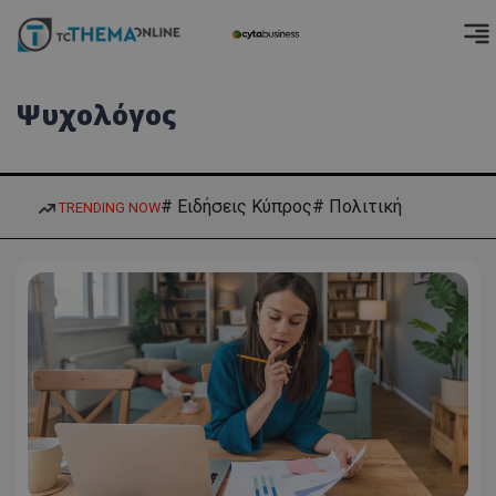
Ψυχολόγος
# Ειδήσεις Κύπρος
# Πολιτική
TRENDING NOW