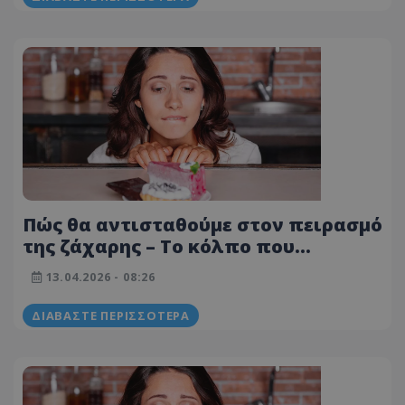
Πώς θα αντισταθούμε στον πειρασμό
της ζάχαρης – Το κόλπο που
προτείνει ψυχολόγος
13.04.2026 - 08:26
ΔΙΑΒΆΣΤΕ ΠΕΡΙΣΣΌΤΕΡΑ