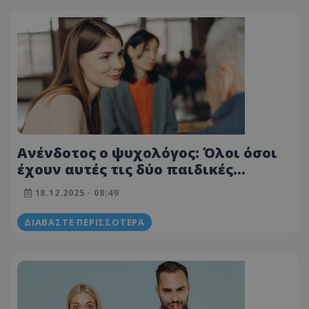
Ανένδοτος ο ψυχολόγος: Όλοι όσοι
έχουν αυτές τις δύο παιδικές
αναμνήσεις είναι πιο ευτυχισμένοι
18.12.2025 - 08:49
ενήλικες
ΔΙΑΒΆΣΤΕ ΠΕΡΙΣΣΌΤΕΡΑ