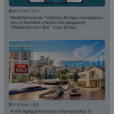
09.07.2026 - 10:15
Wealthyhood και Τράπεζα Κύπρου λανσάρουν
την co-branded επενδυτική εφαρμογή
"Wealthyhood x BoC" στην Κύπρο
21.07.2026 - 15:23
Η νέα πραγματικότητα στην κατοικία: Η