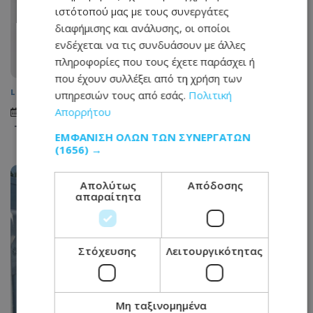
ιστότοπού μας με τους συνεργάτες
διαφήμισης και ανάλυσης, οι οποίοι
ενδέχεται να τις συνδυάσουν με άλλες
πληροφορίες που τους έχετε παράσχει ή
που έχουν συλλέξει από τη χρήση των
LIKE ONLINE
υπηρεσιών τους από εσάς.
Πολιτική
Απορρήτου
07.08.2026 - 10:26
Τα 3 ζώδια θα ευνοηθούν περισσότερο
ΕΜΦΆΝΙΣΗ ΌΛΩΝ ΤΩΝ ΣΥΝΕΡΓΑΤΏΝ
(1656) →
Απολύτως
Απόδοσης
απαραίτητα
Στόχευσης
Λειτουργικότητας
Μη ταξινομημένα