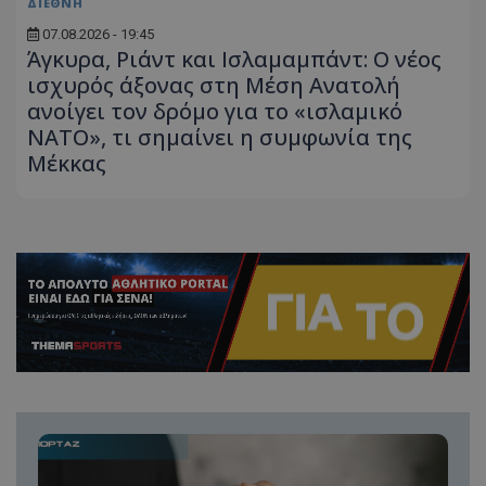
ΔΙΕΘΝΗ
07.08.2026 - 19:45
Άγκυρα, Ριάντ και Ισλαμαμπάντ: Ο νέος
ισχυρός άξονας στη Μέση Ανατολή
ανοίγει τον δρόμο για το «ισλαμικό
ΝΑΤΟ», τι σημαίνει η συμφωνία της
Μέκκας