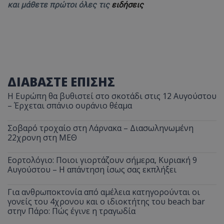
και μάθετε πρώτοι όλες τις
ειδήσεις
ΔΙΑΒΑΣΤΕ ΕΠΙΣΗΣ
Η Ευρώπη θα βυθιστεί στο σκοτάδι στις 12 Αυγούστου
– Έρχεται σπάνιο ουράνιο θέαμα
Σοβαρό τροχαίο στη Λάρνακα – Διασωληνωμένη
22χρονη στη ΜΕΘ
Εορτολόγιο: Ποιοι γιορτάζουν σήμερα, Κυριακή 9
Αυγούστου – Η απάντηση ίσως σας εκπλήξει
Για ανθρωποκτονία από αμέλεια κατηγορούνται οι
γονείς του 4χρονου και ο ιδιοκτήτης του beach bar
στην Πάρο: Πώς έγινε η τραγωδία