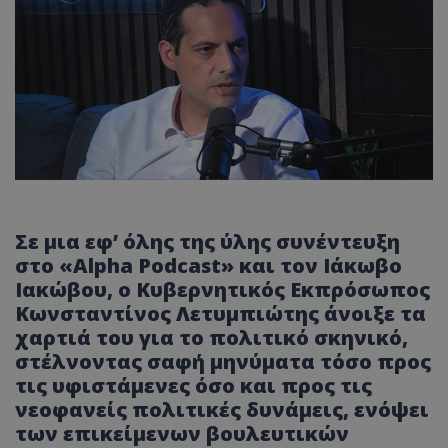
Σε μια εφ’ όλης της ύλης συνέντευξη
στο «Alpha Podcast» και τον Ιάκωβο
Ιακώβου, ο Κυβερνητικός Εκπρόσωπος
Κωνσταντίνος Λετυμπιώτης άνοιξε τα
χαρτιά του για το πολιτικό σκηνικό,
στέλνοντας σαφή μηνύματα τόσο προς
τις υφιστάμενες όσο και προς τις
νεοφανείς πολιτικές δυνάμεις, ενόψει
των επικείμενων βουλευτικών