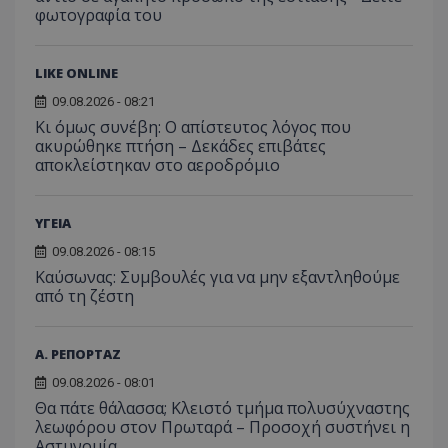
φωτογραφία του
LIKE ONLINE
09.08.2026 - 08:21
Κι όμως συνέβη: Ο απίστευτος λόγος που
ακυρώθηκε πτήση – Δεκάδες επιβάτες
αποκλείστηκαν στο αεροδρόμιο
ΥΓΕΙΑ
09.08.2026 - 08:15
Kαύσωνας: Συμβουλές για να μην εξαντληθούμε
από τη ζέστη
Α. ΡΕΠΟΡΤΑΖ
09.08.2026 - 08:01
Θα πάτε θάλασσα; Κλειστό τμήμα πολυσύχναστης
λεωφόρου στον Πρωταρά – Προσοχή συστήνει η
Αστυνομία