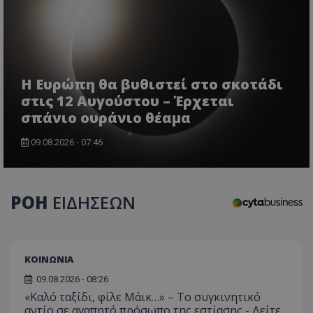
Η Ευρώπη θα βυθιστεί στο σκοτάδι
στις 12 Αυγούστου – Έρχεται
σπάνιο ουράνιο θέαμα
09.08.2026 - 07:46
ΡΟΗ
ΕΙΔΗΣΕΩΝ
ΚΟΙΝΩΝΙΑ
09.08.2026 - 08:26
«Καλό ταξίδι, φίλε Μάικ…» – Το συγκινητικό
αντίο σε αγαπητό πρόσωπο της εστίασης - Δείτε