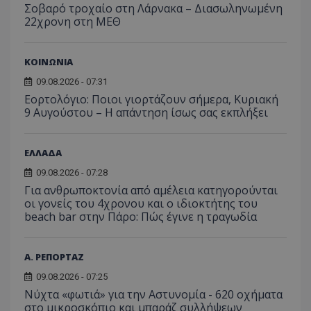
Σοβαρό τροχαίο στη Λάρνακα – Διασωληνωμένη
22χρονη στη ΜΕΘ
ΚΟΙΝΩΝΙΑ
09.08.2026 - 07:31
Εορτολόγιο: Ποιοι γιορτάζουν σήμερα, Κυριακή
9 Αυγούστου – Η απάντηση ίσως σας εκπλήξει
ΕΛΛΑΔΑ
09.08.2026 - 07:28
Για ανθρωποκτονία από αμέλεια κατηγορούνται
οι γονείς του 4χρονου και ο ιδιοκτήτης του
beach bar στην Πάρο: Πώς έγινε η τραγωδία
Α. ΡΕΠΟΡΤΑΖ
09.08.2026 - 07:25
Νύχτα «φωτιά» για την Αστυνομία - 620 οχήματα
στο μικροσκόπιο και μπαράζ συλλήψεων