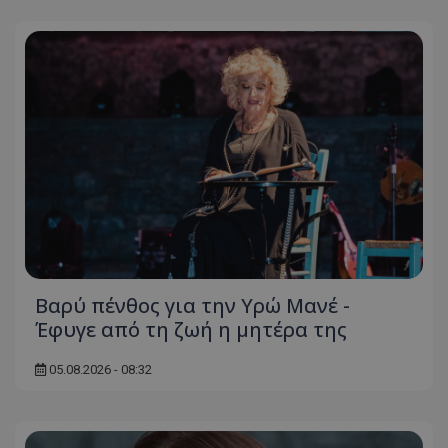
Βαρύ πένθος για την Υρώ Μανέ -
Έφυγε από τη ζωή η μητέρα της
05.08.2026 - 08:32