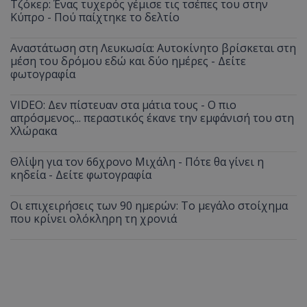
Τζόκερ: Ένας τυχερός γέμισε τις τσέπες του στην
Κύπρο - Πού παίχτηκε το δελτίο
Αναστάτωση στη Λευκωσία: Αυτοκίνητο βρίσκεται στη
μέση του δρόμου εδώ και δύο ημέρες - Δείτε
φωτογραφία
VIDEO: Δεν πίστευαν στα μάτια τους - Ο πιο
απρόσμενος... περαστικός έκανε την εμφάνισή του στη
Χλώρακα
Θλίψη για τον 66χρονο Μιχάλη - Πότε θα γίνει η
κηδεία - Δείτε φωτογραφία
Οι επιχειρήσεις των 90 ημερών: Το μεγάλο στοίχημα
που κρίνει ολόκληρη τη χρονιά