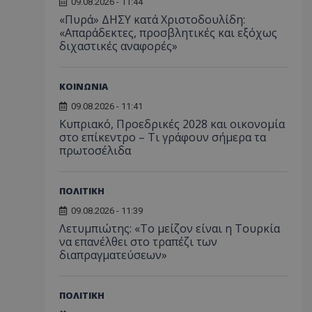
09.08.2026 - 11:44
«Πυρά» ΔΗΣΥ κατά Χριστοδουλίδη:
«Απαράδεκτες, προσβλητικές και εξόχως
διχαστικές αναφορές»
ΚΟΙΝΩΝΙΑ
09.08.2026 - 11:41
Κυπριακό, Προεδρικές 2028 και οικονομία
στο επίκεντρο – Τι γράφουν σήμερα τα
πρωτοσέλιδα
ΠΟΛΙΤΙΚΗ
09.08.2026 - 11:39
Λετυμπιώτης: «Το μείζον είναι η Τουρκία
να επανέλθει στο τραπέζι των
διαπραγματεύσεων»
ΠΟΛΙΤΙΚΗ