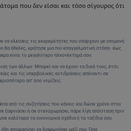
άτομα που δεν είσαι και τόσο σίγουρος ότι
ε να κλείσεις τις εκκρεμότητες που υπάρχουν με υπομονή
σο θα ήθελες, κράτησε μια πιο επαγγελματική στάση- έως
ερα είναι το μεγαλύτερο πλεονέκτημά σου.
ση των άλλων. Μπορεί και να έχουν τα δικά τους, έτσι;
είες και τις υπερβολικές αντιδράσεις απέναντι σε
ερισσότερο απ’ όσο νομίζεις.
έσα από τις συζητήσεις που κάνεις και δώσε χρόνο στον
σε ξαφνιάσει ή σε στεναχωρήσει, πάρε λίγη απόσταση πριν
σε καλύτερα τα οικονομικά σχέδια ή τα ταξίδια σου.
ι ήδη αποφασίσει να διαφωνήσει μαζί σου. Όσο