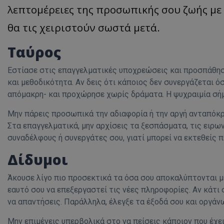
λεπτομέρειες της προσωπικής σου ζωής με 
θα τις χειριστούν σωστά μετά.
Ταύρος
Εστίασε στις επαγγελματικές υποχρεώσεις και προσπάθησ
και μεθοδικότητα. Αν δεις ότι κάποιος δεν συνεργάζεται ό
απόμακρη- και προχώρησε χωρίς δράματα. Η ψυχραιμία σήμ
Μην πάρεις προσωπικά την αδιαφορία ή την αργή ανταπόκρι
Στα επαγγελματικά, μην αρχίσεις τα ξεσπάσματα, τις ειρων
συναδέλφους ή συνεργάτες σου, γιατί μπορεί να εκτεθείς π
Δίδυμοι
Άκουσε λίγο πιο προσεκτικά τα όσα σου αποκαλύπτονται μ
εαυτό σου να επεξεργαστεί τις νέες πληροφορίες. Αν κάτι 
να απαντήσεις. Παράλληλα, έλεγξε τα έξοδά σου και οργάνω
Μην επιμένεις υπερβολικά στο να πείσεις κάποιον που έχε