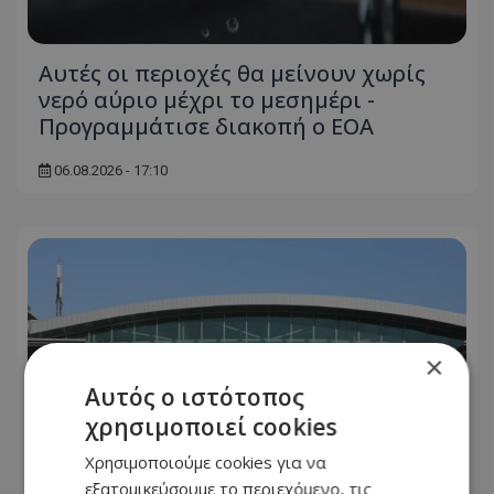
Αυτές οι περιοχές θα μείνουν χωρίς
νερό αύριο μέχρι το μεσημέρι -
Προγραμμάτισε διακοπή ο ΕΟΑ
06.08.2026 - 17:10
×
Αυτός ο ιστότοπος
χρησιμοποιεί cookies
Χρησιμοποιούμε cookies για να
εξατομικεύσουμε το περιεχόμενο, τις