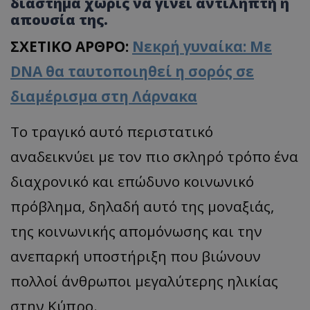
διάστημα χωρίς να γίνει αντιληπτή η
απουσία της.
ΣΧΕΤΙΚΟ ΑΡΘΡΟ:
Νεκρή γυναίκα: Με
DNA θα ταυτοποιηθεί η σορός σε
διαμέρισμα στη Λάρνακα
Το τραγικό αυτό περιστατικό
αναδεικνύει με τον πιο σκληρό τρόπο ένα
διαχρονικό και επώδυνο κοινωνικό
πρόβλημα, δηλαδή αυτό της μοναξιάς,
της κοινωνικής απομόνωσης και την
ανεπαρκή υποστήριξη που βιώνουν
πολλοί άνθρωποι μεγαλύτερης ηλικίας
στην Κύπρο.