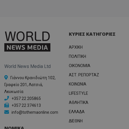
ΚΥΡΙΕΣ ΚΑΤΗΓΟΡΙΕΣ
ΑΡΧΙΚΗ
ΠΟΛΙΤΙΚΗ
OIKONOMIA
World News Media Ltd
ΑΣΤ. ΡΕΠΟΡΤΑΖ
Γιάννου Κρανιδιώτη 102,
ΚΟΙΝΩΝΙΑ
Γραφείο 201, Λατσιά,
Λευκωσία
LIFESTYLE
+357 22 205865
ΑΘΛΗΤΙΚΑ
+357 22 374613
ΕΛΛΑΔΑ
info@tothemaonline.com
ΔΙΕΘΝΗ
ΝΟΜΙΚΑ