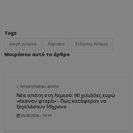
Tags
νεκρή γυναίκα
Λάρνακα
Ειδήσεις Κύπρος
Μοιράσου αυτό το άρθρο
ΠΡΟΗΓΟΎΜΕΝΟ ΆΡΘΡΟ
Νέα απάτη στη Λεμεσό: 90 χιλιάδες ευρώ
«έκαναν φτερά» - Πώς κατάφεραν να
ξεγελάσουν 59χρονο
09.06.2026 - 15:19