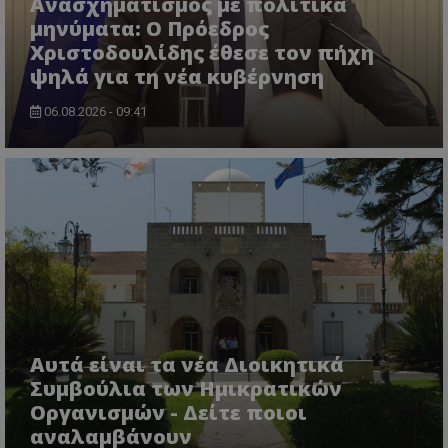
Ανασχηματισμός με πολιτικά
μηνύματα: Ο Πρόεδρος
Χριστοδουλίδης έθεσε τον πήχη
ψηλά για τη νέα κυβέρνηση
06.08.2026 - 09:41
VISITOR_PRIVACY_METADATA
YouTube
.youtube.com
Αυτά είναι τα νέα Διοικητικά
Συμβούλια των Ημικρατικών
Οργανισμών - Δείτε ποιοι
αναλαμβάνουν