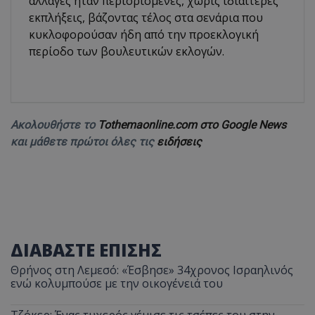
αλλαγές ήταν περιορισμένες, χωρίς ιδιαίτερες
εκπλήξεις, βάζοντας τέλος στα σενάρια που
κυκλοφορούσαν ήδη από την προεκλογική
περίοδο των βουλευτικών εκλογών.
Ακολουθήστε το
Tothemaonline.com στο Google News
και μάθετε πρώτοι όλες τις
ειδήσεις
ΔΙΑΒΑΣΤΕ ΕΠΙΣΗΣ
Θρήνος στη Λεμεσό: «Έσβησε» 34χρονος Ισραηλινός
ενώ κολυμπούσε με την οικογένειά του
Τζόκερ: Ένας τυχερός γέμισε τις τσέπες του στην