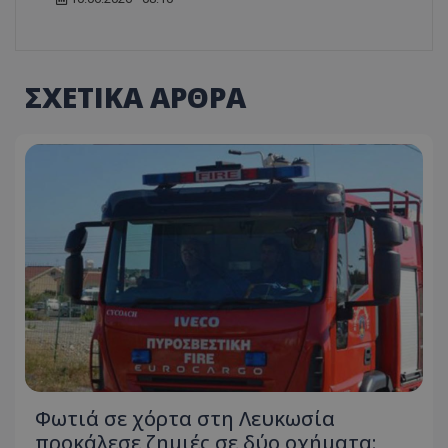
ΣΧΕΤΙΚΑ ΑΡΘΡΑ
Φωτιά σε χόρτα στη Λευκωσία
προκάλεσε ζημιές σε δύο οχήματα: