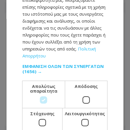
επισκεψιμότητά μας. Μοιραζόμαστε
επίσης πληροφορίες σχετικά με τη χρήση
του ιστότοπού μας με τους συνεργάτες
διαφήμισης και ανάλυσης, οι οποίοι
ενδέχεται να τις συνδυάσουν με άλλες
πληροφορίες που τους έχετε παράσχει ή
που έχουν συλλέξει από τη χρήση των
υπηρεσιών τους από εσάς.
Πολιτική
Απορρήτου
ΕΜΦΆΝΙΣΗ ΌΛΩΝ ΤΩΝ ΣΥΝΕΡΓΑΤΏΝ
(1656) →
Απολύτως
Απόδοσης
απαραίτητα
Νύχτα συλλήψεων από τις Αρχές -
Κατασχέθηκαν δεκάδες οχήματα από
την Αστυνομία
Στόχευσης
Λειτουργικότητας
05.08.2026 - 07:31