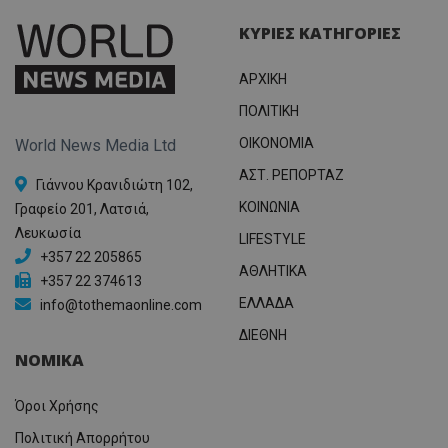
ΚΥΡΙΕΣ ΚΑΤΗΓΟΡΙΕΣ
ΑΡΧΙΚΗ
ΠΟΛΙΤΙΚΗ
OIKONOMIA
World News Media Ltd
ΑΣΤ. ΡΕΠΟΡΤΑΖ
Γιάννου Κρανιδιώτη 102,
ΚΟΙΝΩΝΙΑ
Γραφείο 201, Λατσιά,
Λευκωσία
LIFESTYLE
+357 22 205865
ΑΘΛΗΤΙΚΑ
+357 22 374613
ΕΛΛΑΔΑ
info@tothemaonline.com
ΔΙΕΘΝΗ
ΝΟΜΙΚΑ
Όροι Χρήσης
Πολιτική Απορρήτου