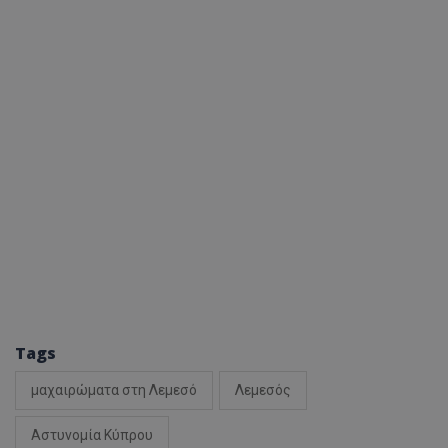
Tags
μαχαιρώματα στη Λεμεσό
Λεμεσός
Αστυνομία Κύπρου