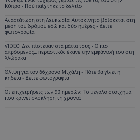
Κύπρο - Πού παίχτηκε το δελτίο
Αναστάτωση στη Λευκωσία: Αυτοκίνητο βρίσκεται στη
μέση του δρόμου εδώ και δύο ημέρες - Δείτε
φωτογραφία
VIDEO: Δεν πίστευαν στα μάτια τους - Ο πιο
απρόσμενος... περαστικός έκανε την εμφάνισή του στη
Χλώρακα
Θλίψη για τον 66χρονο Μιχάλη - Πότε θα γίνει η
κηδεία - Δείτε φωτογραφία
Οι επιχειρήσεις των 90 ημερών: Το μεγάλο στοίχημα
που κρίνει ολόκληρη τη χρονιά