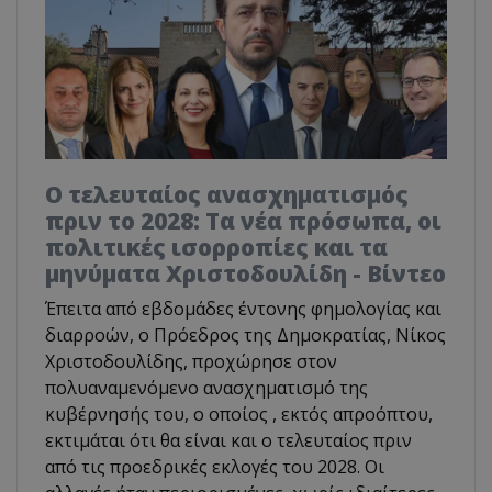
Ο τελευταίος ανασχηματισμός
πριν το 2028: Τα νέα πρόσωπα, οι
πολιτικές ισορροπίες και τα
μηνύματα Χριστοδουλίδη - Βίντεο
Έπειτα από εβδομάδες έντονης φημολογίας και
διαρροών, ο Πρόεδρος της Δημοκρατίας, Νίκος
Χριστοδουλίδης, προχώρησε στον
πολυαναμενόμενο ανασχηματισμό της
κυβέρνησής του, ο οποίος , εκτός απροόπτου,
εκτιμάται ότι θα είναι και ο τελευταίος πριν
από τις προεδρικές εκλογές του 2028. Οι