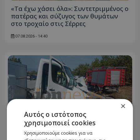
«Τα έχω χάσει όλα»: Συντετριμμένος ο
πατέρας και σύζυγος των θυμάτων
στο τροχαίο στις Σέρρες
07.08.2026 - 14:40
×
Αυτός ο ιστότοπος
χρησιμοποιεί cookies
Χρησιμοποιούμε cookies για να