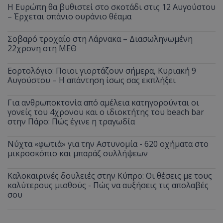
Η Ευρώπη θα βυθιστεί στο σκοτάδι στις 12 Αυγούστου
– Έρχεται σπάνιο ουράνιο θέαμα
Σοβαρό τροχαίο στη Λάρνακα – Διασωληνωμένη
22χρονη στη ΜΕΘ
Εορτολόγιο: Ποιοι γιορτάζουν σήμερα, Κυριακή 9
Αυγούστου – Η απάντηση ίσως σας εκπλήξει
Για ανθρωποκτονία από αμέλεια κατηγορούνται οι
γονείς του 4χρονου και ο ιδιοκτήτης του beach bar
στην Πάρο: Πώς έγινε η τραγωδία
Νύχτα «φωτιά» για την Αστυνομία - 620 οχήματα στο
μικροσκόπιο και μπαράζ συλλήψεων
Καλοκαιρινές δουλειές στην Κύπρο: Οι θέσεις με τους
καλύτερους μισθούς - Πώς να αυξήσεις τις απολαβές
σου