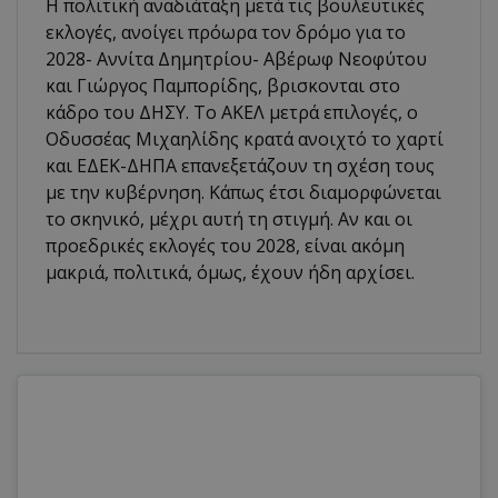
Η πολιτική αναδιάταξη μετά τις βουλευτικές
εκλογές, ανοίγει πρόωρα τον δρόμο για το
2028- Αννίτα Δημητρίου- Αβέρωφ Νεοφύτου
και Γιώργος Παμπορίδης, βρισκονται στο
κάδρο του ΔΗΣΥ. Το ΑΚΕΛ μετρά επιλογές, ο
Οδυσσέας Μιχαηλίδης κρατά ανοιχτό το χαρτί
και ΕΔΕΚ-ΔΗΠΑ επανεξετάζουν τη σχέση τους
με την κυβέρνηση. Κάπως έτσι διαμορφώνεται
το σκηνικό, μέχρι αυτή τη στιγμή. Αν και οι
προεδρικές εκλογές του 2028, είναι ακόμη
μακριά, πολιτικά, όμως, έχουν ήδη αρχίσει.