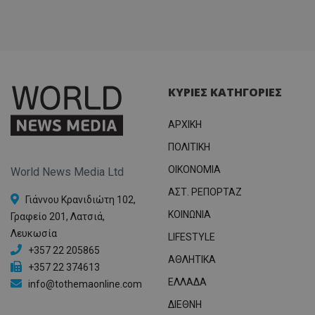
ΚΥΡΙΕΣ ΚΑΤΗΓΟΡΙΕΣ
ΑΡΧΙΚΗ
ΠΟΛΙΤΙΚΗ
OIKONOMIA
World News Media Ltd
ΑΣΤ. ΡΕΠΟΡΤΑΖ
Γιάννου Κρανιδιώτη 102,
ΚΟΙΝΩΝΙΑ
Γραφείο 201, Λατσιά,
Λευκωσία
LIFESTYLE
+357 22 205865
ΑΘΛΗΤΙΚΑ
+357 22 374613
ΕΛΛΑΔΑ
info@tothemaonline.com
ΔΙΕΘΝΗ