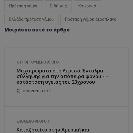
Πρόταση γάμου
Ειδήσεις
Κοινωνία
Ελλάδα πρόταση γάμου
Πρόταση γάμου αεροπλάνο
Μοιράσου αυτό το άρθρο
ΠΡΟΗΓΟΎΜΕΝΟ ΆΡΘΡΟ
Μαχαιρώματα στη Λεμεσό: Ένταλμα
σύλληψης για την απόπειρα φόνου - Η
κατάσταση υγείας του 23χρονου
10.06.2026 - 08:02
ΕΠΌΜΕΝΟ ΆΡΘΡΟ
Καταζητείτο στην Αμερική και