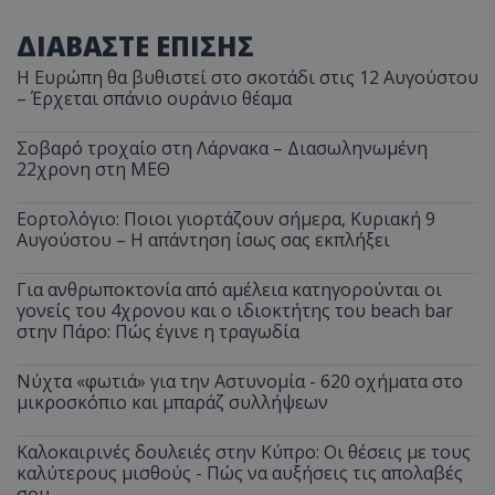
ΔΙΑΒΑΣΤΕ ΕΠΙΣΗΣ
Η Ευρώπη θα βυθιστεί στο σκοτάδι στις 12 Αυγούστου
– Έρχεται σπάνιο ουράνιο θέαμα
Σοβαρό τροχαίο στη Λάρνακα – Διασωληνωμένη
22χρονη στη ΜΕΘ
Εορτολόγιο: Ποιοι γιορτάζουν σήμερα, Κυριακή 9
Αυγούστου – Η απάντηση ίσως σας εκπλήξει
Για ανθρωποκτονία από αμέλεια κατηγορούνται οι
γονείς του 4χρονου και ο ιδιοκτήτης του beach bar
στην Πάρο: Πώς έγινε η τραγωδία
Νύχτα «φωτιά» για την Αστυνομία - 620 οχήματα στο
μικροσκόπιο και μπαράζ συλλήψεων
Καλοκαιρινές δουλειές στην Κύπρο: Οι θέσεις με τους
καλύτερους μισθούς - Πώς να αυξήσεις τις απολαβές
σου