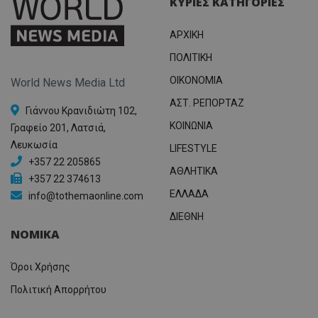
ΚΥΡΙΕΣ ΚΑΤΗΓΟΡΙΕΣ
ΑΡΧΙΚΗ
ΠΟΛΙΤΙΚΗ
OIKONOMIA
World News Media Ltd
ΑΣΤ. ΡΕΠΟΡΤΑΖ
Γιάννου Κρανιδιώτη 102,
ΚΟΙΝΩΝΙΑ
Γραφείο 201, Λατσιά,
Λευκωσία
LIFESTYLE
+357 22 205865
ΑΘΛΗΤΙΚΑ
+357 22 374613
ΕΛΛΑΔΑ
info@tothemaonline.com
ΔΙΕΘΝΗ
ΝΟΜΙΚΑ
Όροι Χρήσης
Πολιτική Απορρήτου