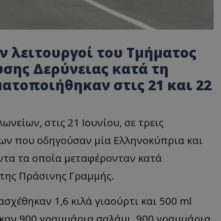
 λειτουργοί του Τμήματος
υσης Δερύνειας κατά τη
ατοποιήθηκαν στις 21 και 22
νείων, στις 21 Ιουνίου, σε τρεις
των που οδηγούσαν μία Ελληνοκύπρια και
ντα τα οποία μεταφέρονταν κατά
της Πράσινης Γραμμής.
χέθηκαν 1,6 κιλά γιαούρτι και 500 ml
καν 900 γραμμάρια σαλάμι, 900 γραμμάρια