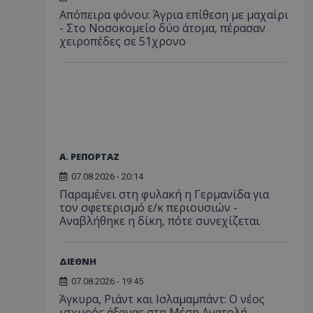
Απόπειρα φόνου: Άγρια επίθεση με μαχαίρι
- Στο Νοσοκομείο δύο άτομα, πέρασαν
χειροπέδες σε 51χρονο
Α. ΡΕΠΟΡΤΑΖ
07.08.2026 - 20:14
Παραμένει στη φυλακή η Γερμανίδα για
τον σφετερισμό ε/κ περιουσιών -
Αναβλήθηκε η δίκη, πότε συνεχίζεται
ΔΙΕΘΝΗ
07.08.2026 - 19:45
Άγκυρα, Ριάντ και Ισλαμαμπάντ: Ο νέος
ισχυρός άξονας στη Μέση Ανατολή