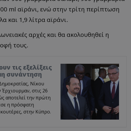
00 ml αϊράνι, ενώ στην τρίτη περίπτωση
λα και 1,9 λίτρα αϊράνι.
ωνειακές αρχές και θα ακολουθηθεί η
οφή τους.
υν τις εξελίξεις
ιμη συνάντηση
Δημοκρατίας, Νίκου
 Έρχιουρμαν, στις 26
ώς αποτελεί την πρώτη
εσε η πρόσφατη
κουτέρες, στην Κύπρο.