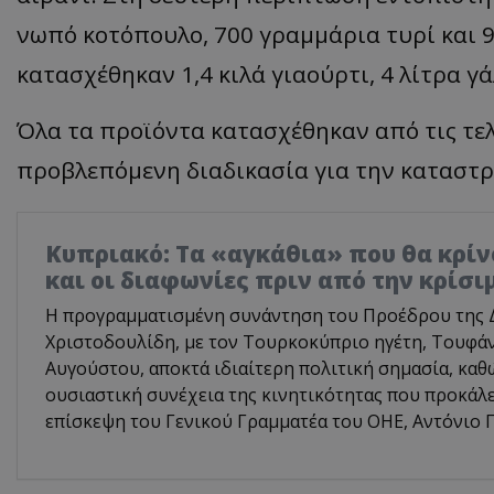
νωπό κοτόπουλο, 700 γραμμάρια τυρί και 9
κατασχέθηκαν 1,4 κιλά γιαούρτι, 4 λίτρα γά
Όλα τα προϊόντα κατασχέθηκαν από τις τελ
προβλεπόμενη διαδικασία για την καταστρ
Κυπριακό: Τα «αγκάθια» που θα κρίνο
και οι διαφωνίες πριν από την κρίσ
Η προγραμματισμένη συνάντηση του Προέδρου της 
Χριστοδουλίδη, με τον Τουρκοκύπριο ηγέτη, Τουφάν
Αυγούστου, αποκτά ιδιαίτερη πολιτική σημασία, καθ
ουσιαστική συνέχεια της κινητικότητας που προκάλ
επίσκεψη του Γενικού Γραμματέα του ΟΗΕ, Αντόνιο Γ