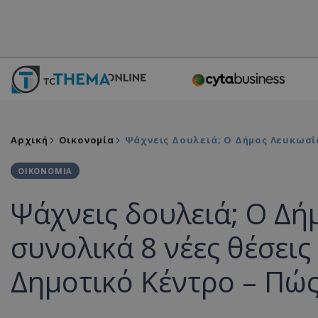
Αρχική
Οικονομία
Ψάχνεις Δουλειά; Ο Δήμος Λευκωσί
ΟΙΚΟΝΟΜΙΑ
Ψάχνεις δουλειά; Ο Δή
συνολικά 8 νέες θέσει
Δημοτικό Κέντρο – Πώς