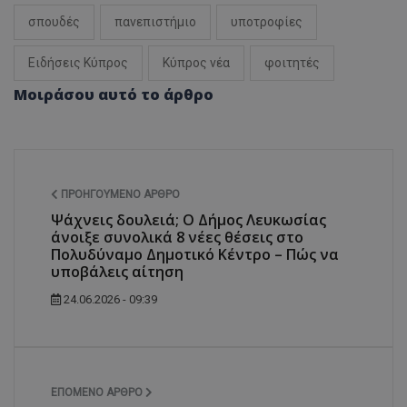
σπουδές
πανεπιστήμιο
υποτροφίες
Ειδήσεις Κύπρος
Κύπρος νέα
φοιτητές
Μοιράσου αυτό το άρθρο
ΠΡΟΗΓΟΎΜΕΝΟ ΆΡΘΡΟ
Ψάχνεις δουλειά; Ο Δήμος Λευκωσίας
άνοιξε συνολικά 8 νέες θέσεις στο
Πολυδύναμο Δημοτικό Κέντρο – Πώς να
υποβάλεις αίτηση
24.06.2026 - 09:39
ΕΠΌΜΕΝΟ ΆΡΘΡΟ