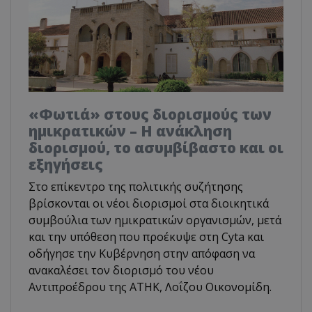
«Φωτιά» στους διορισμούς των
ημικρατικών – Η ανάκληση
διορισμού, το ασυμβίβαστο και οι
εξηγήσεις
Στο επίκεντρο της πολιτικής συζήτησης
βρίσκονται οι νέοι διορισμοί στα διοικητικά
συμβούλια των ημικρατικών οργανισμών, μετά
και την υπόθεση που προέκυψε στη Cyta και
οδήγησε την Κυβέρνηση στην απόφαση να
ανακαλέσει τον διορισμό του νέου
Αντιπροέδρου της ΑΤΗΚ, Λοΐζου Οικονομίδη.