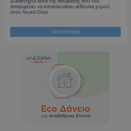
Δικαστήριο κατά της απόφασης που του
απαγορεύει να κατασκευάσει αίθουσα χορού
στον Λευκό Οίκο
Περισσότερα