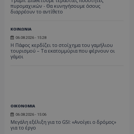
Τραμπ: Διαθέτουμε τεράστιες ποσότητες
περιόδ
πυρομαχικών - Θα κυνηγήσουμε όσους
σύνδεσ
διαρρέουν το αντίθετο
ΚΟΙΝΩΝΙΑ
06.08.2026 - 15:28
Η Πάφος κερδίζει το στοίχημα του γαμήλιου
τουρισμού – Τα εκατομμύρια που φέρνουν οι
γάμοι
ΟΙΚΟΝΟΜΙΑ
06.08.2026 - 15:06
Μεγάλη εξέλιξη για το GSI: «Ανοίγει ο δρόμος»
για το έργο