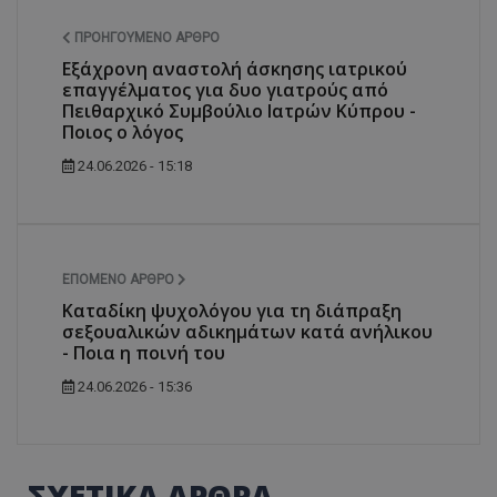
ΠΡΟΗΓΟΎΜΕΝΟ ΆΡΘΡΟ
Εξάχρονη αναστολή άσκησης ιατρικού
επαγγέλματος για δυο γιατρούς από
Πειθαρχικό Συμβούλιο Ιατρών Κύπρου -
Ποιος ο λόγος
24.06.2026 - 15:18
ΕΠΌΜΕΝΟ ΆΡΘΡΟ
Καταδίκη ψυχολόγου για τη διάπραξη
σεξουαλικών αδικημάτων κατά ανήλικου
- Ποια η ποινή του
24.06.2026 - 15:36
ΣΧΕΤΙΚΑ ΑΡΘΡΑ