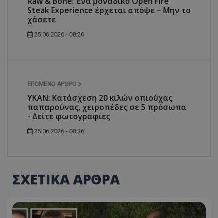
Raw & Bone: Ένα μοναδικό Open Fire
Steak Experience έρχεται απόψε – Μην το
χάσετε
25.06.2026 - 08:26
ΕΠΌΜΕΝΟ ΆΡΘΡΟ
ΥΚΑΝ: Κατάσχεση 20 κιλών οπιούχας
παπαρούνας, χειροπέδες σε 5 πρόσωπα
- Δείτε φωτογραφίες
25.06.2026 - 08:36
ΣΧΕΤΙΚΑ ΑΡΘΡΑ