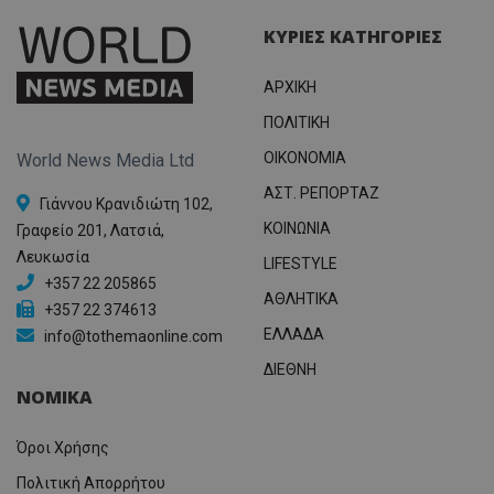
ΚΥΡΙΕΣ ΚΑΤΗΓΟΡΙΕΣ
ΑΡΧΙΚΗ
ΠΟΛΙΤΙΚΗ
OIKONOMIA
World News Media Ltd
ΑΣΤ. ΡΕΠΟΡΤΑΖ
Γιάννου Κρανιδιώτη 102,
ΚΟΙΝΩΝΙΑ
Γραφείο 201, Λατσιά,
Λευκωσία
LIFESTYLE
+357 22 205865
ΑΘΛΗΤΙΚΑ
+357 22 374613
ΕΛΛΑΔΑ
info@tothemaonline.com
ΔΙΕΘΝΗ
ΝΟΜΙΚΑ
Όροι Χρήσης
Πολιτική Απορρήτου