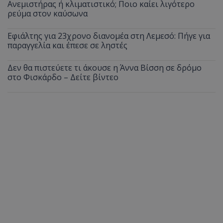
Ανεμιστήρας ή κλιματιστικό; Ποιο καίει λιγότερο
ρεύμα στον καύσωνα
Εφιάλτης για 23χρονο διανομέα στη Λεμεσό: Πήγε για
παραγγελία και έπεσε σε ληστές
Δεν θα πιστεύετε τι άκουσε η Άννα Βίσση σε δρόμο
στο Φισκάρδο – Δείτε βίντεο