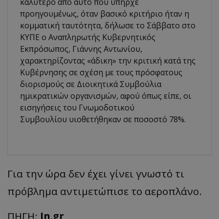
καλύτερο από αυτό που υπήρχε
προηγουμένως, όταν βασικό κριτήριο ήταν η
κομματική ταυτότητα, δήλωσε το Σάββατο στο
ΚΥΠΕ ο Αναπληρωτής Κυβερνητικός
Εκπρόσωπος, Γιάννης Αντωνίου,
χαρακτηρίζοντας «άδικη» την κριτική κατά της
Κυβέρνησης σε σχέση με τους πρόσφατους
διορισμούς σε Διοικητικά Συμβούλια
ημικρατικών οργανισμών, αφού όπως είπε, οι
εισηγήσεις του Γνωμοδοτικού
Συμβουλίου υιοθετήθηκαν σε ποσοστό 78%.
Για την ώρα δεν έχει γίνει γνωστό τι
πρόβλημα αντιμετώπισε το αεροπλάνο.
ΠΗΓΗ:
In.gr