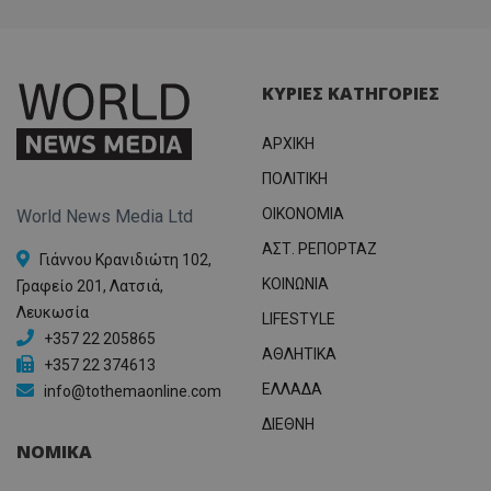
ΚΥΡΙΕΣ ΚΑΤΗΓΟΡΙΕΣ
ΑΡΧΙΚΗ
ΠΟΛΙΤΙΚΗ
OIKONOMIA
World News Media Ltd
ΑΣΤ. ΡΕΠΟΡΤΑΖ
Γιάννου Κρανιδιώτη 102,
ΚΟΙΝΩΝΙΑ
Γραφείο 201, Λατσιά,
Λευκωσία
LIFESTYLE
+357 22 205865
ΑΘΛΗΤΙΚΑ
+357 22 374613
ΕΛΛΑΔΑ
info@tothemaonline.com
ΔΙΕΘΝΗ
ΝΟΜΙΚΑ