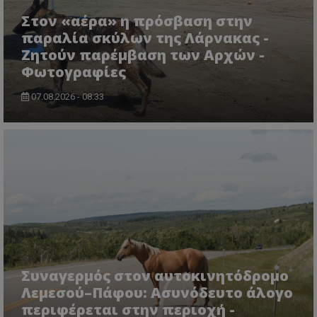
Στον «αέρα» η πρόσβαση στην
παραλία σκύλων της Λάρνακας -
Ζητούν παρέμβαση των Αρχών -
Φωτογραφίες
07.08.2026 - 08:33
CookieScriptConsent
CookieScript
www.tothemaonline.com
Συναγερμός στον αυτοκινητόδρομο
Λεμεσού–Πάφου: Ασυνόδευτο άλογο
περιφέρεται στην περιοχή -