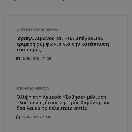
ΠΡΟΗΓΟΎΜΕΝΟ ΆΡΘΡΟ
Ισραήλ, Λίβανος και ΗΠΑ υπέγραψαν
τριμερή συμφωνία για την κατάπαυση
του πυρός
26.06.2026 - 21:08
ΕΠΌΜΕΝΟ ΆΡΘΡΟ
Θλίψη στη Λεμεσό: «Έσβησε» μόλις σε
ηλικία ενός έτους ο μικρός Χαράλαμπος –
Στα λευκά το τελευταίο αντίο
26.06.2026 - 21:48