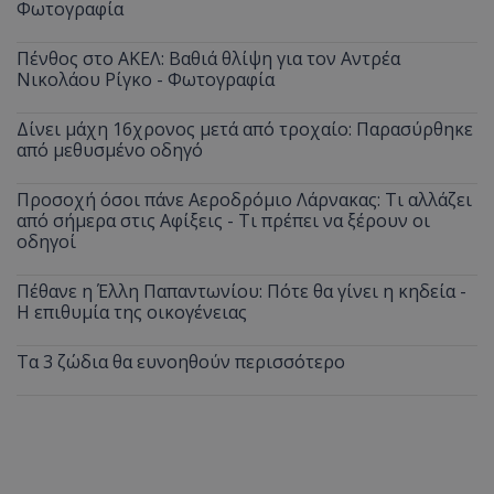
Φωτογραφία
Πένθος στο ΑΚΕΛ: Βαθιά θλίψη για τον Αντρέα
Νικολάου Ρίγκο - Φωτογραφία
Δίνει μάχη 16χρονος μετά από τροχαίο: Παρασύρθηκε
από μεθυσμένο οδηγό
Προσοχή όσοι πάνε Αεροδρόμιο Λάρνακας: Τι αλλάζει
από σήμερα στις Αφίξεις - Τι πρέπει να ξέρουν οι
οδηγοί
Πέθανε η Έλλη Παπαντωνίου: Πότε θα γίνει η κηδεία -
Η επιθυμία της οικογένειας
Τα 3 ζώδια θα ευνοηθούν περισσότερο