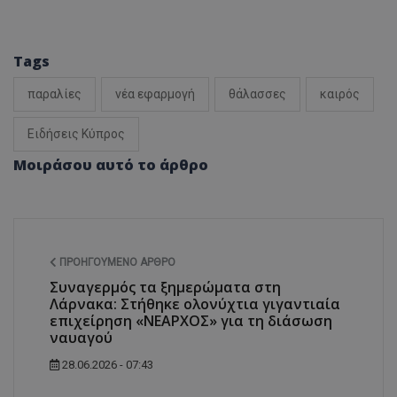
Tags
παραλίες
νέα εφαρμογή
θάλασσες
καιρός
Ειδήσεις Κύπρος
Μοιράσου αυτό το άρθρο
ΠΡΟΗΓΟΎΜΕΝΟ ΆΡΘΡΟ
Συναγερμός τα ξημερώματα στη
Λάρνακα: Στήθηκε ολονύχτια γιγαντιαία
επιχείρηση «ΝΕΑΡΧΟΣ» για τη διάσωση
ναυαγού
28.06.2026 - 07:43