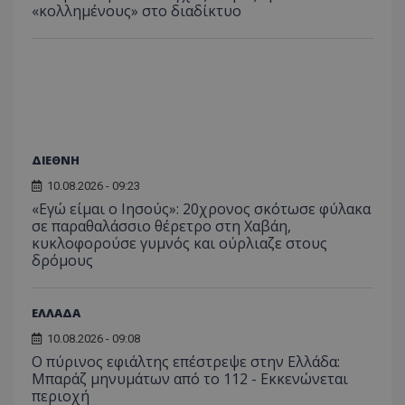
«κολλημένους» στο διαδίκτυο
ΔΙΕΘΝΗ
10.08.2026 - 09:23
«Εγώ είμαι ο Ιησούς»: 20χρονος σκότωσε φύλακα
σε παραθαλάσσιο θέρετρο στη Χαβάη,
κυκλοφορούσε γυμνός και ούρλιαζε στους
δρόμους
ΕΛΛΑΔΑ
10.08.2026 - 09:08
Ο πύρινος εφιάλτης επέστρεψε στην Ελλάδα:
Μπαράζ μηνυμάτων από το 112 - Εκκενώνεται
περιοχή