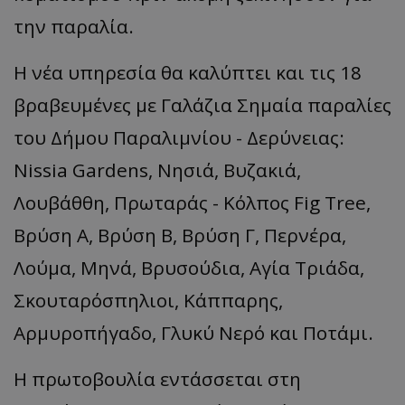
την παραλία.
Η νέα υπηρεσία θα καλύπτει και τις 18
βραβευμένες με Γαλάζια Σημαία παραλίες
του Δήμου Παραλιμνίου - Δερύνειας:
Nissia Gardens, Νησιά, Βυζακιά,
Λουβάθθη, Πρωταράς - Κόλπος Fig Tree,
Βρύση Α, Βρύση Β, Βρύση Γ, Περνέρα,
Λούμα, Μηνά, Βρυσούδια, Αγία Τριάδα,
Σκουταρόσπηλιοι, Κάππαρης,
Αρμυροπήγαδο, Γλυκύ Νερό και Ποτάμι.
Η πρωτοβουλία εντάσσεται στη