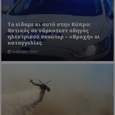
CookieScriptConsent
CookieScript
www.tothemaonline.com
Το είδαμε κι αυτό στην Κύπρο:
Θετικός σε νάρκοτεστ οδηγός
ηλεκτρικού σκούτερ – «Βροχή» οι
καταγγελίες
10.08.2026 - 09:07
usprivacy
.themasports.tothemaonline.co