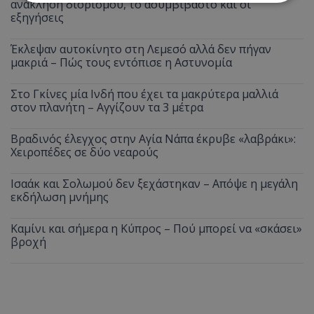
ανάκληση διορισμού, το ασυμβίβαστο και οι
εξηγήσεις
Απολύτως απαραίτητα
Απόδοσης
Έκλεψαν αυτοκίνητο στη Λεμεσό αλλά δεν πήγαν
Στόχευσης
Λειτουργικότητας
μακριά – Πώς τους εντόπισε η Αστυνομία
Μη ταξινομημένα
Στο Γκίνες μία Ινδή που έχει τα μακρύτερα μαλλιά
Τα απολύτως απαραίτητα cookies επιτρέπουν
στον πλανήτη – Αγγίζουν τα 3 μέτρα
βασικές λειτουργίες του ιστότοπου, όπως τη
σύνδεση χρήστη και τη διαχείριση λογαριασμού.
Ο ιστότοπος δεν μπορεί να χρησιμοποιηθεί σωστά
Βραδινός έλεγχος στην Αγία Νάπα έκρυβε «λαβράκι»:
χωρίς τα απολύτως απαραίτητα cookies.
Χειροπέδες σε δύο νεαρούς
Ονοματεπώνυμο
Προμηθευτής
/
Πεδίο
Ισαάκ και Σολωμού δεν ξεχάστηκαν – Απόψε η μεγάλη
usprivacy
.lifenewscy.tothemaonline.com
εκδήλωση μνήμης
Καμίνι και σήμερα η Κύπρος – Πού μπορεί να «σκάσει»
βροχή