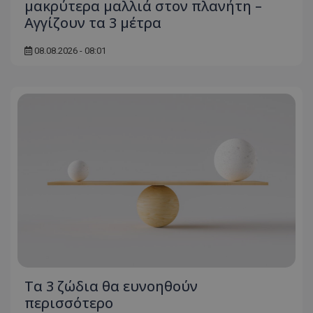
μακρύτερα μαλλιά στον πλανήτη –
Αγγίζουν τα 3 μέτρα
08.08.2026 - 08:01
msToken
.tiktok.com
CookieScriptConsent
CookieScript
www.tothemaonline.com
Τα 3 ζώδια θα ευνοηθούν
περισσότερο