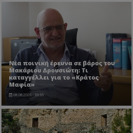
Νέα ποινική έρευνα σε βάρος του
Μακάριου Δρουσιώτη: Τι
καταγγέλλει για το «Κράτος
Μαφία»
08.08.2026 - 10:55