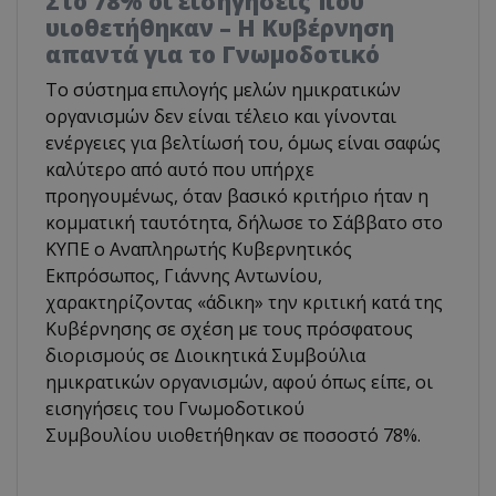
Στο 78% οι εισηγήσεις που
υιοθετήθηκαν – Η Κυβέρνηση
απαντά για το Γνωμοδοτικό
Το σύστημα επιλογής μελών ημικρατικών
οργανισμών δεν είναι τέλειο και γίνονται
ενέργειες για βελτίωσή του, όμως είναι σαφώς
καλύτερο από αυτό που υπήρχε
προηγουμένως, όταν βασικό κριτήριο ήταν η
κομματική ταυτότητα, δήλωσε το Σάββατο στο
ΚΥΠΕ ο Αναπληρωτής Κυβερνητικός
Εκπρόσωπος, Γιάννης Αντωνίου,
χαρακτηρίζοντας «άδικη» την κριτική κατά της
Κυβέρνησης σε σχέση με τους πρόσφατους
διορισμούς σε Διοικητικά Συμβούλια
ημικρατικών οργανισμών, αφού όπως είπε, οι
εισηγήσεις του Γνωμοδοτικού
Συμβουλίου υιοθετήθηκαν σε ποσοστό 78%.