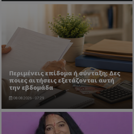
Περιμένεις επίδομα ή σύνταξη; Δες
ποιες αιτήσεις εξετάζονται αυτή
την εβδομάδα
08.08.2026 - 07:29