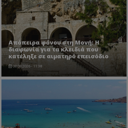
Απόπειρα φόνου στη Μονή: Η
διαφωνία για τα κλειδιά που
κατέληξε σε αιματηρό επεισόδιο
08.08.2026 - 11:38