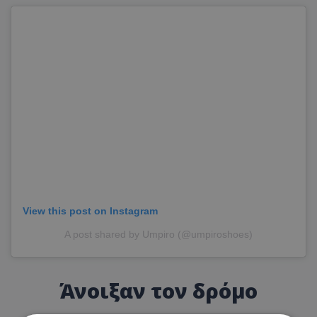
View this post on Instagram
A post shared by Umpiro (@umpiroshoes)
Άνοιξαν τον δρόμο