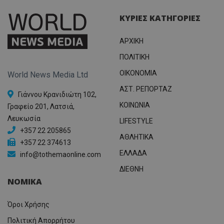
ΚΥΡΙΕΣ ΚΑΤΗΓΟΡΙΕΣ
ΑΡΧΙΚΗ
ΠΟΛΙΤΙΚΗ
OIKONOMIA
World News Media Ltd
ΑΣΤ. ΡΕΠΟΡΤΑΖ
Γιάννου Κρανιδιώτη 102,
ΚΟΙΝΩΝΙΑ
Γραφείο 201, Λατσιά,
Λευκωσία
LIFESTYLE
+357 22 205865
ΑΘΛΗΤΙΚΑ
+357 22 374613
ΕΛΛΑΔΑ
info@tothemaonline.com
ΔΙΕΘΝΗ
ΝΟΜΙΚΑ
Όροι Χρήσης
Πολιτική Απορρήτου