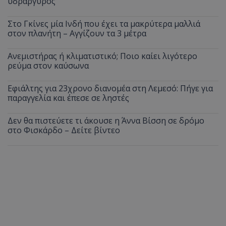
υδράργυρος
Στο Γκίνες μία Ινδή που έχει τα μακρύτερα μαλλιά
στον πλανήτη – Αγγίζουν τα 3 μέτρα
Ανεμιστήρας ή κλιματιστικό; Ποιο καίει λιγότερο
ρεύμα στον καύσωνα
Εφιάλτης για 23χρονο διανομέα στη Λεμεσό: Πήγε για
παραγγελία και έπεσε σε ληστές
Δεν θα πιστεύετε τι άκουσε η Άννα Βίσση σε δρόμο
στο Φισκάρδο – Δείτε βίντεο