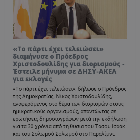
«Το πάρτι έχει τελειώσει»
διαμήνυσε ο Πρόεδρος
Χριστοδουλίδης για διορισμούς -
Έστειλε μήνυμα σε ΔΗΣΥ-ΑΚΕΛ
για εκλογές
«Το πάρτι έχει τελειώσει», δήλωσε ο Πρόεδρος
της Δημοκρατίας, Νίκος Χριστοδουλίδης,
αναφερόμενος στο θέμα των διορισμών στους
ημικρατικούς οργανισμούς, απαντώντας σε
ερωτήσεις δημοσιογράφων μετά την εκδήλωση
για τα 30 χρόνια από τη θυσία του Τάσου Ισαάκ
και του Σολωμού Σολωμού στο Παραλίμνι.