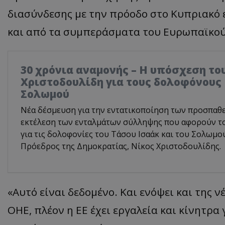
διασύνδεσης με την πρόοδο στο Κυπριακό ε
και από τα συμπεράσματα του Ευρωπαϊκού
30 χρόνια αναμονής – Η υπόσχεση το
Χριστοδουλίδη για τους δολοφόνους 
Σολωμού
Νέα δέσμευση για την εντατικοποίηση των προσπαθε
εκτέλεση των ενταλμάτων σύλληψης που αφορούν τ
για τις δολοφονίες του Τάσου Ισαάκ και του Σολωμ
Πρόεδρος της Δημοκρατίας, Νίκος Χριστοδουλίδης.
«Αυτό είναι δεδομένο. Και ενόψει και της 
ΟΗΕ, πλέον η ΕΕ έχει εργαλεία και κίνητρα