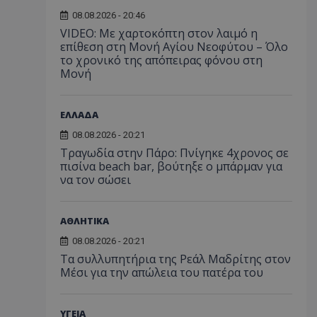
08.08.2026 - 20:46
VIDEO: Με χαρτοκόπτη στον λαιμό η
επίθεση στη Μονή Αγίου Νεοφύτου – Όλο
το χρονικό της απόπειρας φόνου στη
Μονή
ΕΛΛΑΔΑ
08.08.2026 - 20:21
Τραγωδία στην Πάρο: Πνίγηκε 4χρονος σε
πισίνα beach bar, βούτηξε ο μπάρμαν για
να τον σώσει
ΑΘΛΗΤΙΚΑ
08.08.2026 - 20:21
Τα συλλυπητήρια της Ρεάλ Μαδρίτης στον
Μέσι για την απώλεια του πατέρα του
ΥΓΕΙΑ