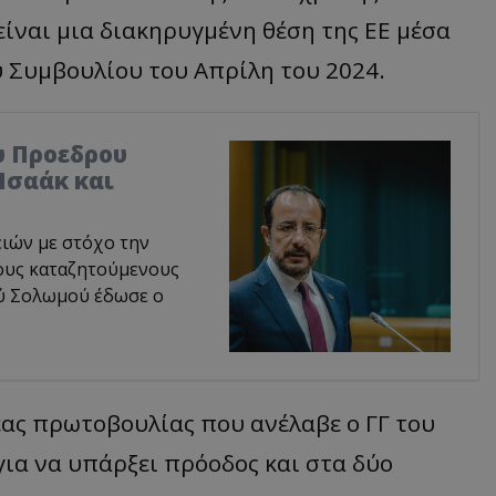
ίναι μια διακηρυγμένη θέση της ΕΕ μέσα
 Συμβουλίου του Απρίλη του 2024.
υ Προεδρου
Ισαάκ και
ιών με στόχο την
ους καταζητούμενους
ού Σολωμού έδωσε ο
νέας πρωτοβουλίας που ανέλαβε ο ΓΓ του
 για να υπάρξει πρόοδος και στα δύο