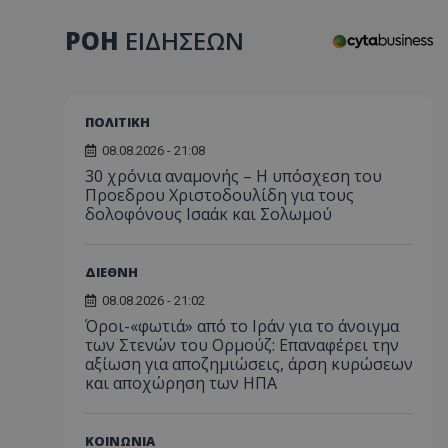
ΡΟΗ
ΕΙΔΗΣΕΩΝ
ΠΟΛΙΤΙΚΗ
08.08.2026 - 21:08
30 χρόνια αναμονής – Η υπόσχεση του
Προεδρου Χριστοδουλίδη για τους
δολοφόνους Ισαάκ και Σολωμού
ΔΙΕΘΝΗ
08.08.2026 - 21:02
Όροι-«φωτιά» από το Ιράν για το άνοιγμα
των Στενών του Ορμούζ: Επαναφέρει την
αξίωση για αποζημιώσεις, άρση κυρώσεων
και αποχώρηση των ΗΠΑ
ΚΟΙΝΩΝΙΑ