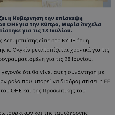
ζει η Κυβέρνηση την επίσκεψη
ου ΟΗΕ για την Κύπρο, Μαρία Άνχελα
ίστηκε για τις 13 Ιουλίου.
 Λετυμπιώτης είπε στο ΚΥΠΕ ότι η
 κ. Ολγκίν μετατοπίζεται χρονικά για τις
ρογραμματισμένη για τις 28 Ιουνίου.
γεγονός ότι θα γίνει αυτή συνάντηση με
ον ρόλο που μπορεί να διαδραματίσει η ΕΕ
 του ΟΗΕ και της Προσωπικής του
ρωτουρκικών και της ταυτόχρονης