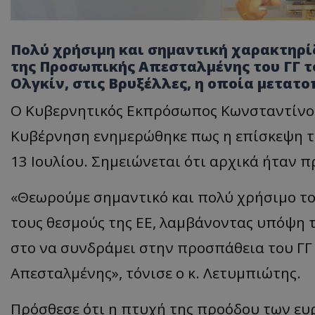
Πολύ χρήσιμη και σημαντική χαρακτηρί
της Προσωπικής Απεσταλμένης του ΓΓ τ
Ολγκίν, στις Βρυξέλλες, η οποία μετατοπ
Ο Κυβερνητικός Εκπρόσωπος Κωνσταντίνος
Κυβέρνηση ενημερώθηκε πως η επίσκεψη της
13 Ιουλίου. Σημειώνεται ότι αρχικά ήταν π
«Θεωρούμε σημαντικό και πολύ χρήσιμο το 
τους θεσμούς της ΕΕ, λαμβάνοντας υπόψη τ
στο να συνδράμει στην προσπάθεια του ΓΓ
Απεσταλμένης», τόνισε ο κ. Λετυμπιώτης.
Πρόσθεσε ότι η πτυχή της προόδου των ευ