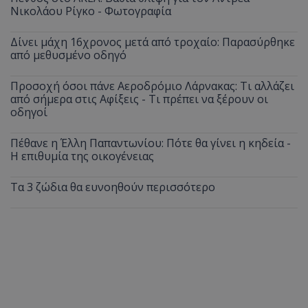
Νικολάου Ρίγκο - Φωτογραφία
Δίνει μάχη 16χρονος μετά από τροχαίο: Παρασύρθηκε
από μεθυσμένο οδηγό
Προσοχή όσοι πάνε Αεροδρόμιο Λάρνακας: Τι αλλάζει
από σήμερα στις Αφίξεις - Τι πρέπει να ξέρουν οι
οδηγοί
Πέθανε η Έλλη Παπαντωνίου: Πότε θα γίνει η κηδεία -
Η επιθυμία της οικογένειας
Τα 3 ζώδια θα ευνοηθούν περισσότερο