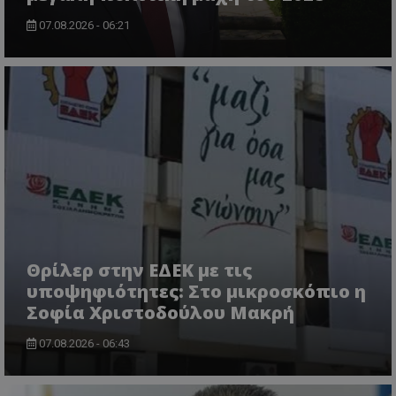
07.08.2026 - 06:21
VISITOR_PRIVACY_METADATA
YouTube
.youtube.com
Θρίλερ στην ΕΔΕΚ με τις
υποψηφιότητες: Στο μικροσκόπιο η
Σοφία Χριστοδούλου Μακρή
07.08.2026 - 06:43