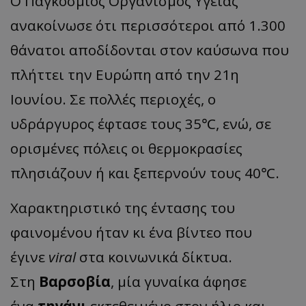
Ο Παγκόσμιος Οργανισμός Υγείας
ανακοίνωσε ότι περισσότεροι από 1.300
θάνατοι αποδίδονται στον καύσωνα που
πλήττει την Ευρώπη από την 21η
Ιουνίου. Σε πολλές περιοχές, ο
υδράργυρος έφτασε τους 35℃, ενώ, σε
ορισμένες πόλεις οι θερμοκρασίες
πλησιάζουν ή και ξεπερνούν τους 40℃.
Χαρακτηριστικό της έντασης του
φαινομένου ήταν κι ένα βίντεο που
έγινε
viral
στα κοινωνικά δίκτυα.
Στη
Βαρσοβία
, μία γυναίκα άφησε
ένα
τηγάνι
εκτεθειμένο στον ήλιο και