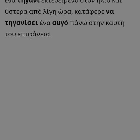
ύστερα από λίγη ώρα, κατάφερε
να
τηγανίσει
ένα
αυγό
πάνω στην καυτή
του επιφάνεια.