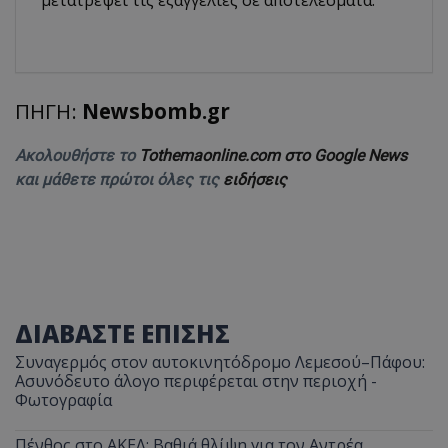
μετατρέψει τις εξαγγελίες σε αποτελέσματα.
ΠΗΓΗ:
Newsbomb.gr
Ακολουθήστε το
Tothemaonline.com στο Google News
και μάθετε πρώτοι όλες τις
ειδήσεις
ΔΙΑΒΑΣΤΕ ΕΠΙΣΗΣ
Συναγερμός στον αυτοκινητόδρομο Λεμεσού–Πάφου:
Ασυνόδευτο άλογο περιφέρεται στην περιοχή -
Φωτογραφία
Πένθος στο ΑΚΕΛ: Βαθιά θλίψη για τον Αντρέα