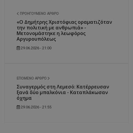
ΠΡΟΗΓΟΎΜΕΝΟ ΆΡΘΡΟ
«Ο Δημήτρης Χριστόφιας οραματιζόταν
την πολιτική με ανθρωπιά» -
Μετονομάστηκε η λεωφόρος
Αργυρουπόλεως
29.06.2026 - 21:00
ΕΠΌΜΕΝΟ ΆΡΘΡΟ
Συναγερμός στη Λεμεσό: Κατέρρευσαν
ξανά δύο μπαλκόνια - Καταπλάκωσαν
όχημα
29.06.2026 - 21:55