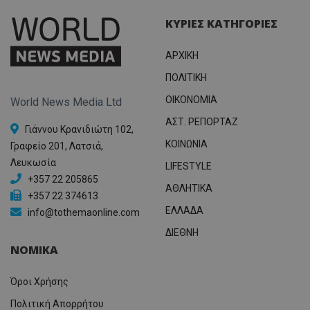
ΚΥΡΙΕΣ ΚΑΤΗΓΟΡΙΕΣ
ΑΡΧΙΚΗ
ΠΟΛΙΤΙΚΗ
OIKONOMIA
World News Media Ltd
ΑΣΤ. ΡΕΠΟΡΤΑΖ
Γιάννου Κρανιδιώτη 102,
ΚΟΙΝΩΝΙΑ
Γραφείο 201, Λατσιά,
Λευκωσία
LIFESTYLE
+357 22 205865
ΑΘΛΗΤΙΚΑ
+357 22 374613
ΕΛΛΑΔΑ
info@tothemaonline.com
ΔΙΕΘΝΗ
ΝΟΜΙΚΑ
Όροι Χρήσης
Πολιτική Απορρήτου