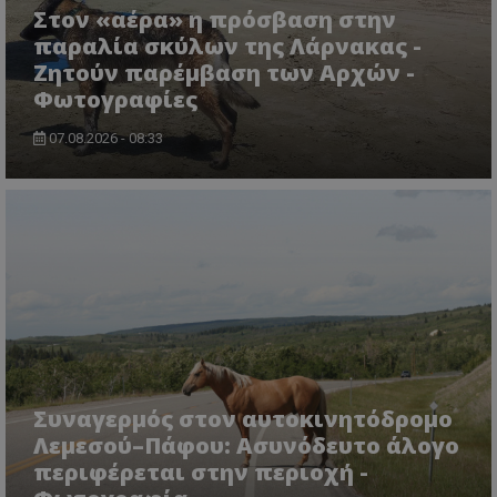
Στον «αέρα» η πρόσβαση στην
παραλία σκύλων της Λάρνακας -
Ζητούν παρέμβαση των Αρχών -
Φωτογραφίες
07.08.2026 - 08:33
CookieScriptConsent
CookieScript
www.tothemaonline.com
Συναγερμός στον αυτοκινητόδρομο
Λεμεσού–Πάφου: Ασυνόδευτο άλογο
περιφέρεται στην περιοχή -