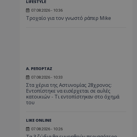
LIFESTYLE
07.08.2026 - 10:36
Τροχαίο για τον γνωστό ράπερ Mike
Α. ΡΕΠΟΡΤΑΖ
07.08.2026 - 10:33
Στα χέρια της Αστυνομίας 28χρονος:
Εντοπίστηκε να εισέρχεται σε αυλές
κατοικιών - Τι εντοπίστηκαν στο όχημά
του
LIKE ONLINE
07.08.2026 - 10:26
Τα 3 ζώδια θα ευνοηθούν περισσότερο