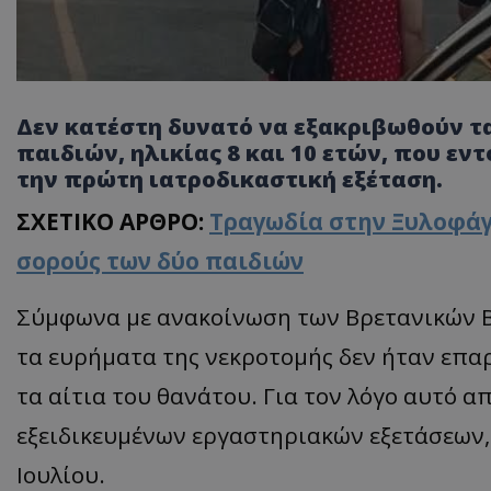
Δεν κατέστη δυνατό να εξακριβωθούν τα
παιδιών, ηλικίας 8 και 10 ετών, που ε
την πρώτη ιατροδικαστική εξέταση.
ΣΧΕΤΙΚΟ ΑΡΘΡΟ:
Τραγωδία στην Ξυλοφάγ
σορούς των δύο παιδιών
Σύμφωνα με ανακοίνωση των Βρετανικών Βά
τα ευρήματα της νεκροτομής δεν ήταν επαρ
τα αίτια του θανάτου. Για τον λόγο αυτό 
εξειδικευμένων εργαστηριακών εξετάσεων, 
Ιουλίου.