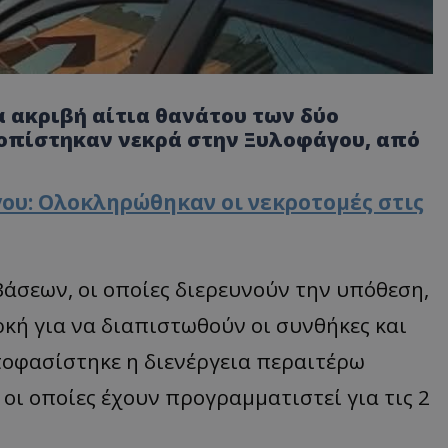
 ακριβή αίτια θανάτου των δύο
ντοπίστηκαν νεκρά στην Ξυλοφάγου, από
ου: Ολοκληρώθηκαν οι νεκροτομές στις
σεων, οι οποίες διερευνούν την υπόθεση,
κή για να διαπιστωθούν οι συνθήκες και
αποφασίστηκε η διενέργεια περαιτέρω
οι οποίες έχουν προγραμματιστεί για τις 2