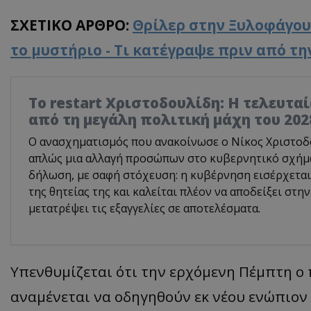
ΣΧΕΤΙΚΟ ΑΡΘΡΟ:
Θρίλερ στην Ξυλοφάγου:
το μυστήριο - Τι κατέγραψε πριν από τ
Το restart Χριστοδουλίδη: Η τελευτα
από τη μεγάλη πολιτική μάχη του 202
Ο ανασχηματισμός που ανακοίνωσε ο Νίκος Χριστοδο
απλώς μια αλλαγή προσώπων στο κυβερνητικό σχήμα.
δήλωση, με σαφή στόχευση: η κυβέρνηση εισέρχεται
της θητείας της και καλείται πλέον να αποδείξει στην
μετατρέψει τις εξαγγελίες σε αποτελέσματα.
Υπενθυμίζεται ότι την ερχόμενη Πέμπτη ο 
αναμένεται να οδηγηθούν εκ νέου ενώπιον