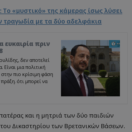
 Το «μυστικό» της κάμερας ίσως λύσει
ην τραγωδία με τα δύο αδελφάκια
ία ευκαιρία πριν
8
υλίδης, δεν αποτελεί
 Είναι μια πολιτική
 στην πιο κρίσιμη φάση
 πράξη. ότι μπορεί να
πατέρας και η μητριά των δύο παιδιών
 του Δικαστηρίου των Βρετανικών Βάσεων.