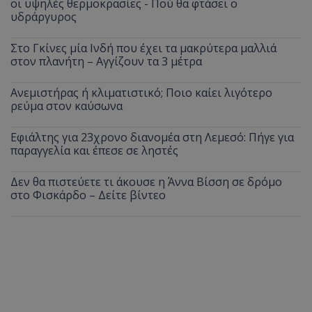
οι υψηλές θερμοκρασίες - Πού θα φτάσει ο
υδράργυρος
Στο Γκίνες μία Ινδή που έχει τα μακρύτερα μαλλιά
στον πλανήτη – Αγγίζουν τα 3 μέτρα
Ανεμιστήρας ή κλιματιστικό; Ποιο καίει λιγότερο
ρεύμα στον καύσωνα
Εφιάλτης για 23χρονο διανομέα στη Λεμεσό: Πήγε για
παραγγελία και έπεσε σε ληστές
Δεν θα πιστεύετε τι άκουσε η Άννα Βίσση σε δρόμο
στο Φισκάρδο – Δείτε βίντεο