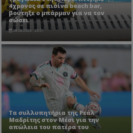
4χρονος σε πισίνα beach bar,
βούτηξε ο μπάρμαν για να τον
σώσει
08.08.2026 - 20:21
Τα συλλυπητήρια της Ρεάλ
Μαδρίτης στον Μέσι για την
απώλεια του πατέρα του