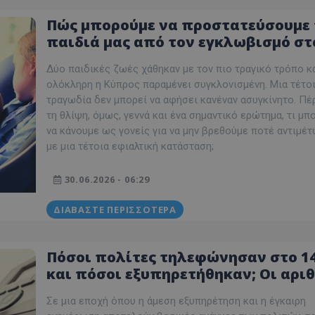
Πώς μπορούμε να προστατεύσουμε 
παιδιά μας από τον εγκλωβισμό στ
αυτοκίνητο - Μικρές κινήσεις που
Δύο παιδικές ζωές χάθηκαν με τον πιο τραγικό τρόπο κ
σώζουν ζωές
ολόκληρη η Κύπρος παραμένει συγκλονισμένη. Μια τέτο
τραγωδία δεν μπορεί να αφήσει κανέναν ασυγκίνητο. Πέ
τη θλίψη, όμως, γεννά και ένα σημαντικό ερώτημα, τι μ
να κάνουμε ως γονείς για να μην βρεθούμε ποτέ αντιμέ
με μια τέτοια εφιαλτική κατάσταση;
30.06.2026 - 06:29
ΔΙΑΒΆΣΤΕ ΠΕΡΙΣΣΌΤΕΡΑ
Πόσοι πολίτες τηλεφώνησαν στο 1
και πόσοι εξυπηρετήθηκαν; Οι αρι
πραγματικά ζαλίζουν!
Σε μια εποχή όπου η άμεση εξυπηρέτηση και η έγκαιρη