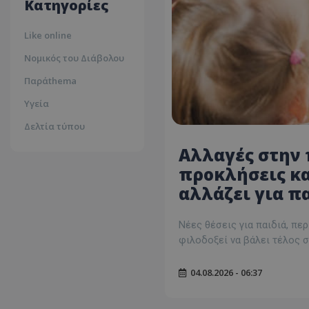
Κατηγορίες
Like online
Νομικός του Διάβολου
Παράthema
Υγεία
Δελτία τύπου
Αλλαγές στην 
προκλήσεις και
αλλάζει για πα
Νέες θέσεις για παιδιά, πε
φιλοδοξεί να βάλει τέλος σ
04.08.2026 - 06:37