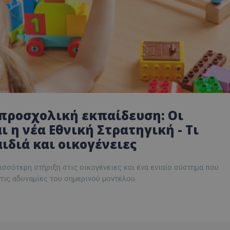
προσχολική εκπαίδευση: Οι
 η νέα Εθνική Στρατηγική - Τι
ιδιά και οικογένειες
ρισσότερη στήριξη στις οικογένειες και ένα ενιαίο σύστημα που
τις αδυναμίες του σημερινού μοντέλου.