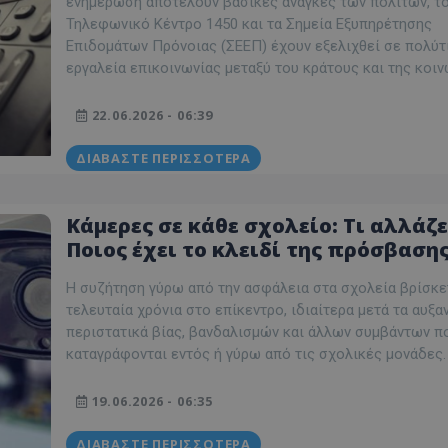
ενημέρωση αποτελούν βασικές ανάγκες των πολιτών, τ
Τηλεφωνικό Κέντρο 1450 και τα Σημεία Εξυπηρέτησης
Επιδομάτων Πρόνοιας (ΣΕΕΠ) έχουν εξελιχθεί σε πολύτ
εργαλεία επικοινωνίας μεταξύ του κράτους και της κοιν
22.06.2026 - 06:39
ΔΙΑΒΆΣΤΕ ΠΕΡΙΣΣΌΤΕΡΑ
Κάμερες σε κάθε σχολείο: Τι αλλάζε
Ποιος έχει το κλειδί της πρόσβασης
Η συζήτηση γύρω από την ασφάλεια στα σχολεία βρίσκε
τελευταία χρόνια στο επίκεντρο, ιδιαίτερα μετά τα αυξα
περιστατικά βίας, βανδαλισμών και άλλων συμβάντων π
καταγράφονται εντός ή γύρω από τις σχολικές μονάδες.
19.06.2026 - 06:35
ΔΙΑΒΆΣΤΕ ΠΕΡΙΣΣΌΤΕΡΑ