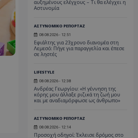
αυξημένους ελέγχους – Τι θα ελέγχει η
Αστυνομία
ΑΣΤΥΝΟΜΙΚΟ ΡΕΠΟΡΤΑΖ
08.08.2026 - 12:51
Εφιάλτης για 23χρονο διανομέα στη
Λεμεσό: Πήγε για παραγγελία και έπεσε
σε ληστές
LIFESTYLE
08.08.2026 - 12:38
Ανδρέας Γεωργίου: «Η γέννηση της
κόρης μου άλλαξε ριζικά τη ζωή μου
και με αναδιαμόρφωσε ως άνθρωπο»
ΑΣΤΥΝΟΜΙΚΟ ΡΕΠΟΡΤΑΖ
08.08.2026 - 12:14
Προσοχή οδηγοί: Έκλεισε δρόμος στο