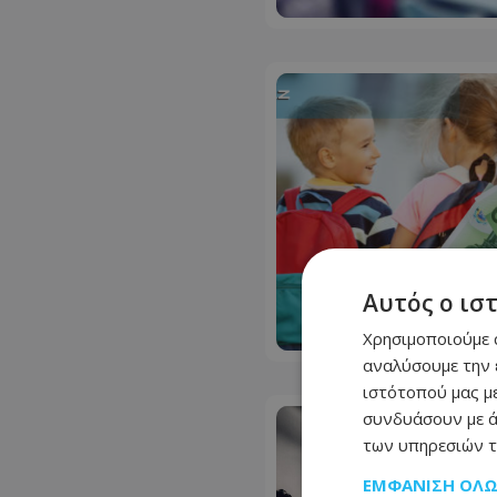
Αυτός ο ισ
Χρησιμοποιούμε c
αναλύσουμε την 
ιστότοπού μας με
συνδυάσουν με ά
των υπηρεσιών τ
ΕΜΦΆΝΙΣΗ ΌΛ