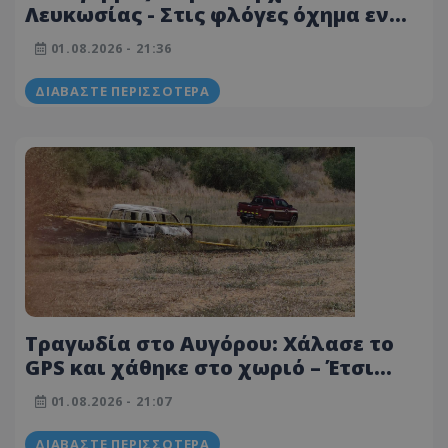
Λευκωσίας - Στις φλόγες όχημα εν
κινήσει - Δείτε φωτογραφία
01.08.2026 - 21:36
ΔΙΑΒΆΣΤΕ ΠΕΡΙΣΣΌΤΕΡΑ
Τραγωδία στο Αυγόρου: Χάλασε το
GPS και χάθηκε στο χωριό – Έτσι
εκτυλίχθηκε η τραγωδία
01.08.2026 - 21:07
ΔΙΑΒΆΣΤΕ ΠΕΡΙΣΣΌΤΕΡΑ