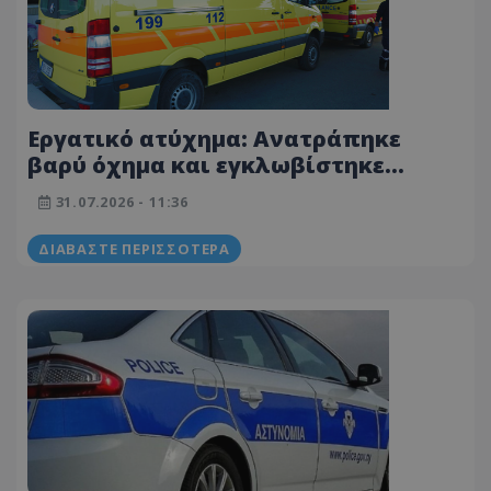
Εργατικό ατύχημα: Ανατράπηκε
βαρύ όχημα και εγκλωβίστηκε
υπάλληλος - Στο Νοσοκομείο
31.07.2026 - 11:36
τέσσερα πρόσωπα
ΔΙΑΒΆΣΤΕ ΠΕΡΙΣΣΌΤΕΡΑ