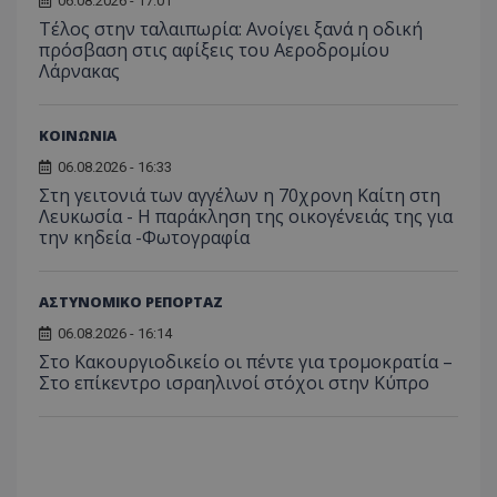
06.08.2026 - 17:01
Τέλος στην ταλαιπωρία: Ανοίγει ξανά η οδική
πρόσβαση στις αφίξεις του Αεροδρομίου
Λάρνακας
ΚΟΙΝΩΝΙΑ
06.08.2026 - 16:33
Στη γειτονιά των αγγέλων η 70χρονη Καίτη στη
Λευκωσία - Η παράκληση της οικογένειάς της για
την κηδεία -Φωτογραφία
ΑΣΤΥΝΟΜΙΚΟ ΡΕΠΟΡΤΑΖ
__cf_bm
Cloudflare Inc.
06.08.2026 - 16:14
.onesignal.com
Στο Κακουργιοδικείο οι πέντε για τρομοκρατία –
Στο επίκεντρο ισραηλινοί στόχοι στην Κύπρο