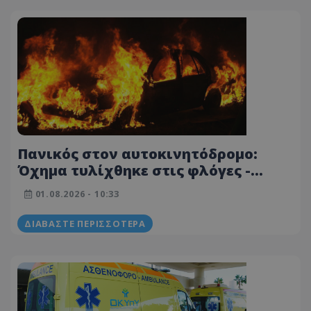
Πανικός στον αυτοκινητόδρομο:
Όχημα τυλίχθηκε στις φλόγες -
Δείτε βίντεο
01.08.2026 - 10:33
ΔΙΑΒΆΣΤΕ ΠΕΡΙΣΣΌΤΕΡΑ