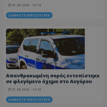
Αναμένονται οι απαντήσεις του
01.08.2026 - 13:16
ιατροδικαστή
ΔΙΑΒΆΣΤΕ ΠΕΡΙΣΣΌΤΕΡΑ
Απανθρακωμένη σορός εντοπίστηκε
σε φλεγόμενο όχημα στο Αυγόρου
01.08.2026 - 12:32
ΔΙΑΒΆΣΤΕ ΠΕΡΙΣΣΌΤΕΡΑ