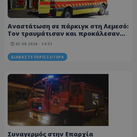
Αναστάτωση σε πάρκιγκ στη Λεμεσό:
Τον τραυμάτισαν και προκάλεσαν
ζημιές στο όχημά του - Στο
03.08.2026 - 14:51
Νοσοκομείο 48χρονος
ΔΙΑΒΆΣΤΕ ΠΕΡΙΣΣΌΤΕΡΑ
Συναγερμός στην Επαρχία