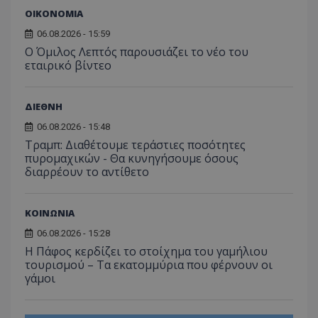
ΟΙΚΟΝΟΜΙΑ
06.08.2026 - 15:59
Ο Όμιλος Λεπτός παρουσιάζει το νέο του
εταιρικό βίντεο
msToken
.tiktok.com
ΔΙΕΘΝΗ
06.08.2026 - 15:48
Τραμπ: Διαθέτουμε τεράστιες ποσότητες
πυρομαχικών - Θα κυνηγήσουμε όσους
διαρρέουν το αντίθετο
ΚΟΙΝΩΝΙΑ
06.08.2026 - 15:28
Η Πάφος κερδίζει το στοίχημα του γαμήλιου
τουρισμού – Τα εκατομμύρια που φέρνουν οι
γάμοι
CookieScriptConsent
CookieScript
www.tothemaonline.com