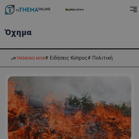
Όχημα
# Ειδήσεις Κύπρος
# Πολιτική
TRENDING NOW