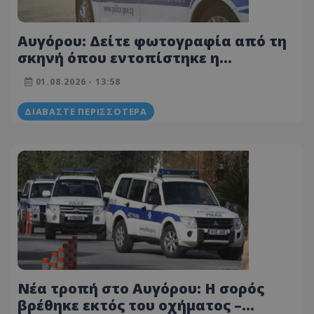
Αυγόρου: Δείτε φωτογραφία από τη
σκηνή όπου εντοπίστηκε η
απανθρακωμένη σορός –
01.08.2026 - 13:58
Συνεχίζονται οι έρευνες των Αρχών
ΔΙΑΒΆΣΤΕ ΠΕΡΙΣΣΌΤΕΡΑ
Νέα τροπή στο Αυγόρου: Η σορός
βρέθηκε εκτός του οχήματος –