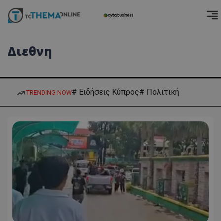
Διεθνη
# Ειδήσεις Κύπρος
# Πολιτική
TRENDING NOW