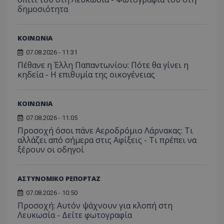
δημοσιότητα
ΚΟΙΝΩΝΙΑ
07.08.2026 - 11:31
Πέθανε η Έλλη Παπαντωνίου: Πότε θα γίνει η
κηδεία - Η επιθυμία της οικογένειας
msToken
.tiktok.com
ΚΟΙΝΩΝΙΑ
07.08.2026 - 11:05
Προσοχή όσοι πάνε Αεροδρόμιο Λάρνακας: Τι
αλλάζει από σήμερα στις Αφίξεις - Τι πρέπει να
ξέρουν οι οδηγοί
ΑΣΤΥΝΟΜΙΚΟ ΡΕΠΟΡΤΑΖ
07.08.2026 - 10:50
Προσοχή: Αυτόν ψάχνουν για κλοπή στη
Λευκωσία - Δείτε φωτογραφία
CookieScriptConsent
CookieScript