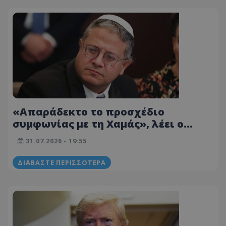
«Απαράδεκτο το προσχέδιο
συμφωνίας με τη Χαμάς», λέει ο
Ισραηλινός υπουργός Εθνικής
31.07.2026 - 19:55
Ασφάλειας
ΔΙΑΒΆΣΤΕ ΠΕΡΙΣΣΌΤΕΡΑ