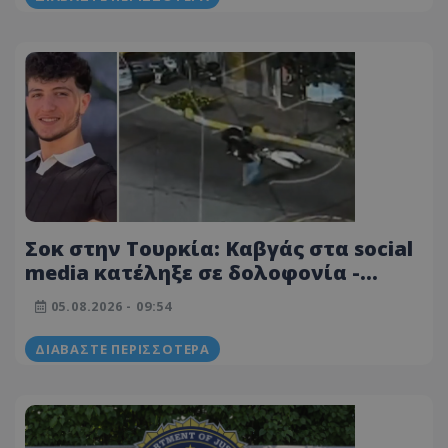
Σοκ στην Τουρκία: Καβγάς στα social
media κατέληξε σε δολοφονία -
Νεκρός 19χρονος
05.08.2026 - 09:54
ΔΙΑΒΆΣΤΕ ΠΕΡΙΣΣΌΤΕΡΑ