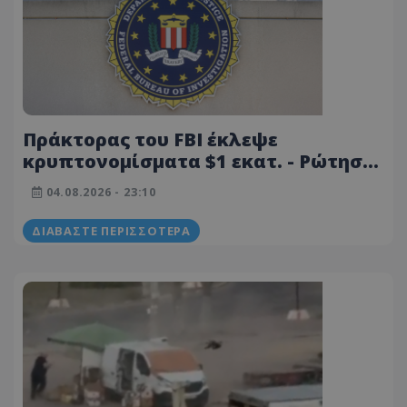
Πράκτορας του FBI έκλεψε
κρυπτονομίσματα $1 εκατ. - Ρώτησε
το ChatGPT τι θα έκανε με τα
04.08.2026 - 23:10
χρήματα αν έφευγε από τις ΗΠΑ
ΔΙΑΒΆΣΤΕ ΠΕΡΙΣΣΌΤΕΡΑ