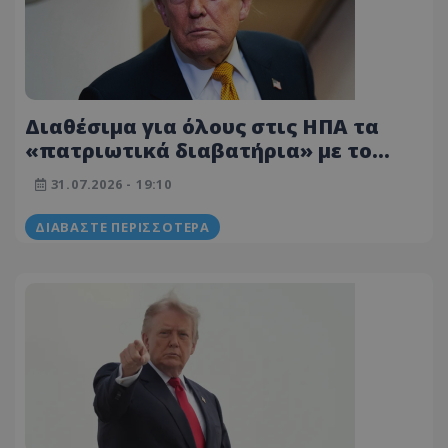
Διαθέσιμα για όλους στις ΗΠΑ τα
«πατριωτικά διαβατήρια» με το
πρόσωπο του Τραμπ
31.07.2026 - 19:10
ΔΙΑΒΆΣΤΕ ΠΕΡΙΣΣΌΤΕΡΑ