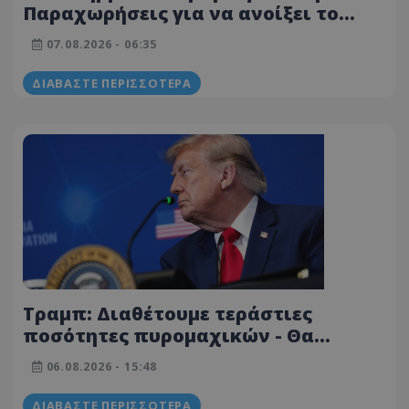
Παραχωρήσεις για να ανοίξει το
Ορμούζ ή συνέχιση του πολέμου
07.08.2026 - 06:35
ΔΙΑΒΆΣΤΕ ΠΕΡΙΣΣΌΤΕΡΑ
Τραμπ: Διαθέτουμε τεράστιες
ποσότητες πυρομαχικών - Θα
κυνηγήσουμε όσους διαρρέουν το
06.08.2026 - 15:48
αντίθετο
ΔΙΑΒΆΣΤΕ ΠΕΡΙΣΣΌΤΕΡΑ