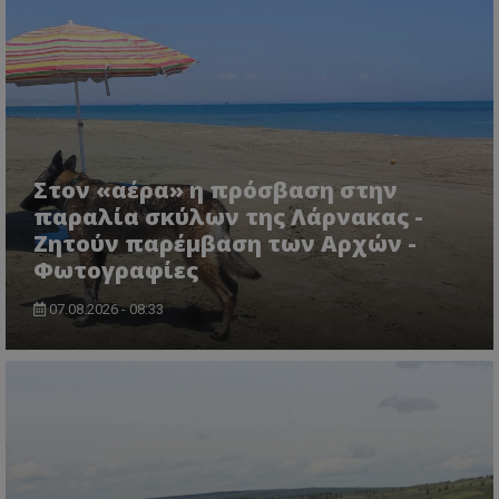
Στον «αέρα» η πρόσβαση στην
παραλία σκύλων της Λάρνακας -
Ζητούν παρέμβαση των Αρχών -
Φωτογραφίες
msToken
.tiktok.com
07.08.2026 - 08:33