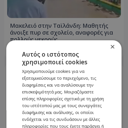
Μακελειό στην Ταϊλάνδη: Μαθητής
άνοιξε πυρ σε σχολείο, αναφορές για
πολλούς νεκρούς
×
07.08.2026 - 07:49
Αυτός ο ιστότοπος
χρησιμοποιεί cookies
Χρησιμοποιούμε cookies για να
εξατομικεύσουμε το περιεχόμενο, τις
διαφημίσεις και να αναλύσουμε την
επισκεψιμότητά μας. Μοιραζόμαστε
επίσης πληροφορίες σχετικά με τη χρήση
του ιστότοπού μας με τους συνεργάτες
διαφήμισης και ανάλυσης, οι οποίοι
ενδέχεται να τις συνδυάσουν με άλλες
πληροφορίες που τους έχετε παράσχει ή