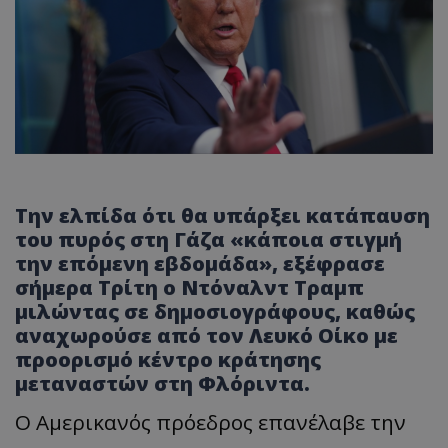
Την ελπίδα ότι θα υπάρξει κατάπαυση
του πυρός στη Γάζα «κάποια στιγμή
την επόμενη εβδομάδα», εξέφρασε
σήμερα Τρίτη ο Ντόναλντ Τραμπ
μιλώντας σε δημοσιογράφους, καθώς
αναχωρούσε από τον Λευκό Οίκο με
προορισμό κέντρο κράτησης
μεταναστών στη Φλόριντα.
Ο Αμερικανός πρόεδρος επανέλαβε την