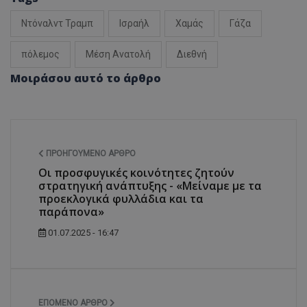
Ντόναλντ Τραμπ
Ισραήλ
Χαμάς
Γάζα
πόλεμος
Μέση Ανατολή
Διεθνή
Μοιράσου αυτό το άρθρο
ΠΡΟΗΓΟΎΜΕΝΟ ΆΡΘΡΟ
Οι προσφυγικές κοινότητες ζητούν
στρατηγική ανάπτυξης - «Μείναμε με τα
προεκλογικά φυλλάδια και τα
παράπονα»
01.07.2025 - 16:47
ΕΠΌΜΕΝΟ ΆΡΘΡΟ