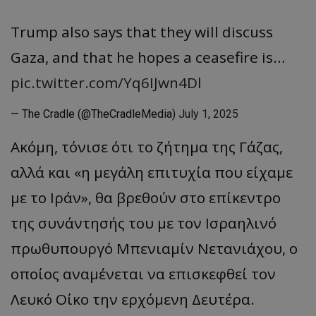
Trump also says that they will discuss
Gaza, and that he hopes a ceasefire is…
pic.twitter.com/Yq6IJwn4Dl
— The Cradle (@TheCradleMedia)
July 1, 2025
Ακόμη, τόνισε ότι το ζήτημα της Γάζας,
αλλά και «η μεγάλη επιτυχία που είχαμε
με το Ιράν», θα βρεθούν στο επίκεντρο
της συνάντησής του με τον Ισραηλινό
πρωθυπουργό Μπενιαμίν Νετανιάχου, ο
οποίος αναμένεται να επισκεφθεί τον
Λευκό Οίκο την ερχόμενη Δευτέρα.