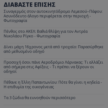
ΔΙΑΒΑΣΤΕ ΕΠΙΣΗΣ
Συναγερμός στον αυτοκινητόδρομο Λεμεσού–Πάφου:
Ασυνόδευτο άλογο περιφέρεται στην περιοχή -
Φωτογραφία
Πένθος στο ΑΚΕΛ: Βαθιά θλίψη για τον Αντρέα
Νικολάου Ρίγκο - Φωτογραφία
Δίνει μάχη 16χρονος μετά από τροχαίο: Παρασύρθηκε
από μεθυσμένο οδηγό
Προσοχή όσοι πάνε Αεροδρόμιο Λάρνακας: Τι αλλάζει
από σήμερα στις Αφίξεις - Τι πρέπει να ξέρουν οι
οδηγοί
Πέθανε η Έλλη Παπαντωνίου: Πότε θα γίνει η κηδεία -
Η επιθυμία της οικογένειας
Τα 3 ζώδια θα ευνοηθούν περισσότερο