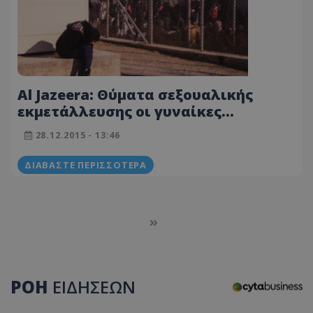
Al Jazeera: Θύματα σεξουαλικής
εκμετάλλευσης οι γυναίκες
πρόσφυγες στην Ελλάδα
28.12.2015 - 13:46
ΔΙΑΒΆΣΤΕ ΠΕΡΙΣΣΌΤΕΡΑ
ΡΟΗ
ΕΙΔΗΣΕΩΝ