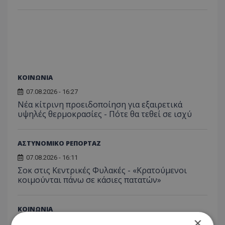
ΚΟΙΝΩΝΙΑ
07.08.2026 - 16:27
Νέα κίτρινη προειδοποίηση για εξαιρετικά
υψηλές θερμοκρασίες - Πότε θα τεθεί σε ισχύ
ΑΣΤΥΝΟΜΙΚΟ ΡΕΠΟΡΤΑΖ
07.08.2026 - 16:11
Σοκ στις Κεντρικές Φυλακές - «Κρατούμενοι
κοιμούνται πάνω σε κάσιες πατατών»
ΚΟΙΝΩΝΙΑ
×
07.08.2026 - 15:44