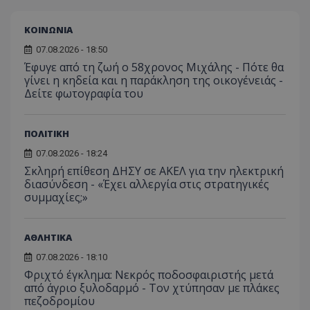
ΚΟΙΝΩΝΙΑ
07.08.2026 - 18:50
Έφυγε από τη ζωή ο 58χρονος Μιχάλης - Πότε θα
γίνει η κηδεία και η παράκληση της οικογένειάς -
Δείτε φωτογραφία του
ΠΟΛΙΤΙΚΗ
07.08.2026 - 18:24
Σκληρή επίθεση ΔΗΣΥ σε ΑΚΕΛ για την ηλεκτρική
διασύνδεση - «Έχει αλλεργία στις στρατηγικές
συμμαχίες;»
ΑΘΛΗΤΙΚΑ
07.08.2026 - 18:10
Φριχτό έγκλημα: Νεκρός ποδοσφαιριστής μετά
από άγριο ξυλοδαρμό - Τον χτύπησαν με πλάκες
πεζοδρομίου