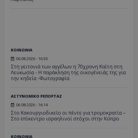
themasports.tothemaonline.co
ΚΟΙΝΩΝΙΑ
06.08.2026 - 16:33
Στη γειτονιά των αγγέλων η 70χρονη Καίτη στη
Λευκωσία - Η παράκληση της οικογένειάς της για
την κηδεία -Φωτογραφία
VISITOR_PRIVACY_METADATA
YouTube
.youtube.com
ΑΣΤΥΝΟΜΙΚΟ ΡΕΠΟΡΤΑΖ
06.08.2026 - 16:14
Στο Κακουργιοδικείο οι πέντε για τρομοκρατία –
Στο επίκεντρο ισραηλινοί στόχοι στην Κύπρο
ΚΟΙΝΩΝΙΑ