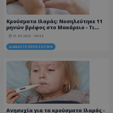
Κρούσματα Ιλαράς: Νοσηλεύτηκε 11
μηνών βρέφος στο Μακάρειο - Τι
ισχύει με τη διασπορά του ιού
21.03.2025 - 09:54
ΔΙΑΒΆΣΤΕ ΠΕΡΙΣΣΌΤΕΡΑ
Ανησυχία για τα κρούσματα Ιλαράς -