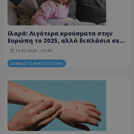
Ιλαρά: Λιγότερα κρούσματα στην
Ευρώπη το 2025, αλλά διπλάσια σε
σχέση με το 2023
10.02.2026 - 15:44
ΔΙΑΒΆΣΤΕ ΠΕΡΙΣΣΌΤΕΡΑ