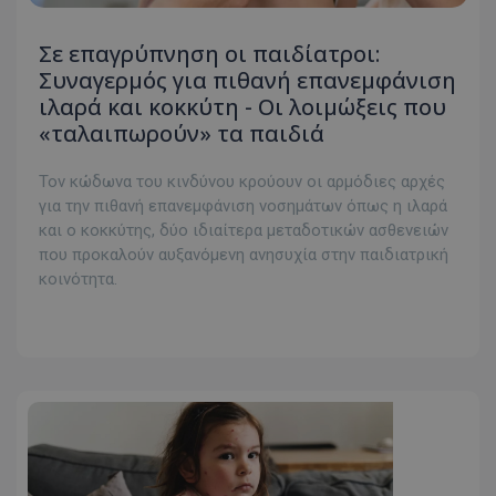
Σε επαγρύπνηση οι παιδίατροι:
Συναγερμός για πιθανή επανεμφάνιση
ιλαρά και κοκκύτη - Οι λοιμώξεις που
«ταλαιπωρούν» τα παιδιά
Τον κώδωνα του κινδύνου κρούουν οι αρμόδιες αρχές
για την πιθανή επανεμφάνιση νοσημάτων όπως η ιλαρά
και ο κοκκύτης, δύο ιδιαίτερα μεταδοτικών ασθενειών
που προκαλούν αυξανόμενη ανησυχία στην παιδιατρική
κοινότητα.