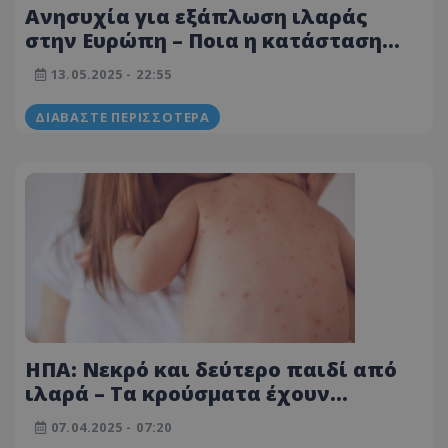
Ανησυχία για εξάπλωση ιλαράς
στην Ευρώπη – Ποια η κατάσταση
στην Κύπρο
13.05.2025 - 22:55
ΔΙΑΒΆΣΤΕ ΠΕΡΙΣΣΌΤΕΡΑ
ΗΠΑ: Νεκρό και δεύτερο παιδί από
ιλαρά – Τα κρούσματα έχουν
ξεπεράσει τα 600
07.04.2025 - 07:20