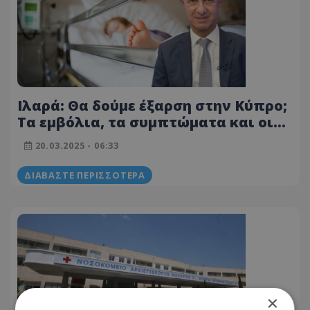
Ιλαρά: Θα δούμε έξαρση στην Κύπρο;
Τα εμβόλια, τα συμπτώματα και οι
επιπλοκές - Ο Δρ. Ηλία στο «Τ»
20.03.2025 - 06:33
ΔΙΑΒΆΣΤΕ ΠΕΡΙΣΣΌΤΕΡΑ
×