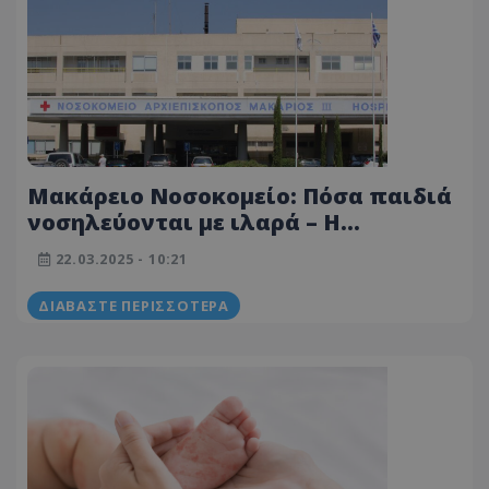
Μακάρειο Νοσοκομείο: Πόσα παιδιά
νοσηλεύονται με ιλαρά – Η
κατάσταση της υγείας τους
22.03.2025 - 10:21
ΔΙΑΒΆΣΤΕ ΠΕΡΙΣΣΌΤΕΡΑ