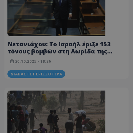
Νετανιάχου: Το Ισραήλ έριξε 153
τόνους βομβών στη Λωρίδα της
Γάζας την Κυριακή
20.10.2025 - 19:26
ΔΙΑΒΆΣΤΕ ΠΕΡΙΣΣΌΤΕΡΑ