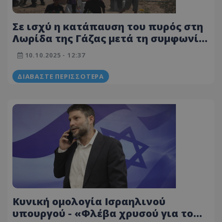
Σε ισχύ η κατάπαυση του πυρός στη
Λωρίδα της Γάζας μετά τη συμφωνία
Ισραήλ και Χαμάς
10.10.2025 - 12:37
ΔΙΑΒΆΣΤΕ ΠΕΡΙΣΣΌΤΕΡΑ
Κυνική ομολογία Ισραηλινού
υπουργού - «Φλέβα χρυσού για το