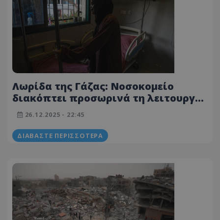
Λωρίδα της Γάζας: Νοσοκομείο
διακόπτει προσωρινά τη λειτουργία
του λόγω έλλειψης καυσίμων
26.12.2025 - 22:45
ΔΙΑΒΆΣΤΕ ΠΕΡΙΣΣΌΤΕΡΑ