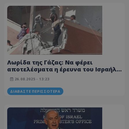
Λωρίδα της Γάζας: Να φέρει
αποτελέσματα η έρευνα του Ισραήλ
για την επίθεση στο νοσοκομείο,
26.08.2025 - 13:23
ζήτησε ο ΟΗΕ
ΔΙΑΒΆΣΤΕ ΠΕΡΙΣΣΌΤΕΡΑ