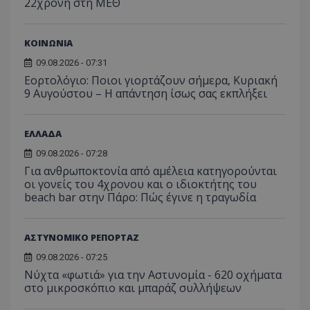
22χρονη στη ΜΕΘ
ΚΟΙΝΩΝΙΑ
09.08.2026 - 07:31
Εορτολόγιο: Ποιοι γιορτάζουν σήμερα, Κυριακή
9 Αυγούστου – Η απάντηση ίσως σας εκπλήξει
ΕΛΛΑΔΑ
09.08.2026 - 07:28
Για ανθρωποκτονία από αμέλεια κατηγορούνται
οι γονείς του 4χρονου και ο ιδιοκτήτης του
beach bar στην Πάρο: Πώς έγινε η τραγωδία
ΑΣΤΥΝΟΜΙΚΟ ΡΕΠΟΡΤΑΖ
__cf_bm
Cloudflare Inc.
.onesignal.com
09.08.2026 - 07:25
Νύχτα «φωτιά» για την Αστυνομία - 620 οχήματα
στο μικροσκόπιο και μπαράζ συλλήψεων