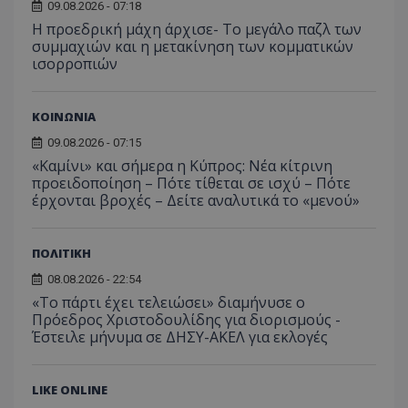
09.08.2026 - 07:18
Η προεδρική μάχη άρχισε- Το μεγάλο παζλ των
συμμαχιών και η μετακίνηση των κομματικών
ισορροπιών
ΚΟΙΝΩΝΙΑ
09.08.2026 - 07:15
«Καμίνι» και σήμερα η Κύπρος: Νέα κίτρινη
msToken
.tiktok.com
προειδοποίηση – Πότε τίθεται σε ισχύ – Πότε
έρχονται βροχές – Δείτε αναλυτικά το «μενού»
ΠΟΛΙΤΙΚΗ
08.08.2026 - 22:54
«Το πάρτι έχει τελειώσει» διαμήνυσε ο
Πρόεδρος Χριστοδουλίδης για διορισμούς -
Έστειλε μήνυμα σε ΔΗΣΥ-ΑΚΕΛ για εκλογές
LIKE ONLINE