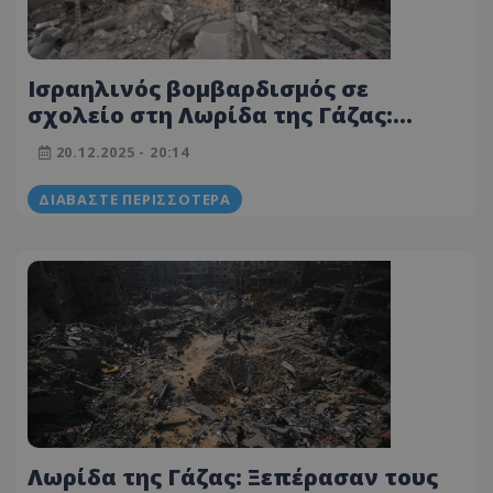
Ισραηλινός βομβαρδισμός σε
σχολείο στη Λωρίδα της Γάζας:
Πέντε νεκροί, ανάμεσά τους παιδιά
20.12.2025 - 20:14
ΔΙΑΒΆΣΤΕ ΠΕΡΙΣΣΌΤΕΡΑ
Λωρίδα της Γάζας: Ξεπέρασαν τους