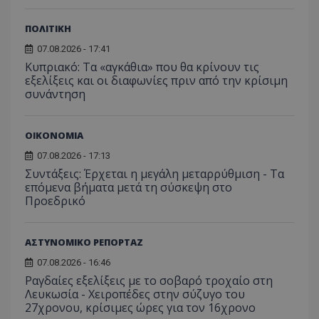
ΠΟΛΙΤΙΚΗ
07.08.2026 - 17:41
Κυπριακό: Τα «αγκάθια» που θα κρίνουν τις
εξελίξεις και οι διαφωνίες πριν από την κρίσιμη
συνάντηση
ΟΙΚΟΝΟΜΙΑ
07.08.2026 - 17:13
Συντάξεις: Έρχεται η μεγάλη μεταρρύθμιση - Τα
επόμενα βήματα μετά τη σύσκεψη στο
Προεδρικό
ΑΣΤΥΝΟΜΙΚΟ ΡΕΠΟΡΤΑΖ
__cf_bm
Cloudflare Inc.
.onesignal.com
07.08.2026 - 16:46
Ραγδαίες εξελίξεις με το σοβαρό τροχαίο στη
Λευκωσία - Χειροπέδες στην σύζυγο του
27χρονου, κρίσιμες ώρες για τον 16χρονο