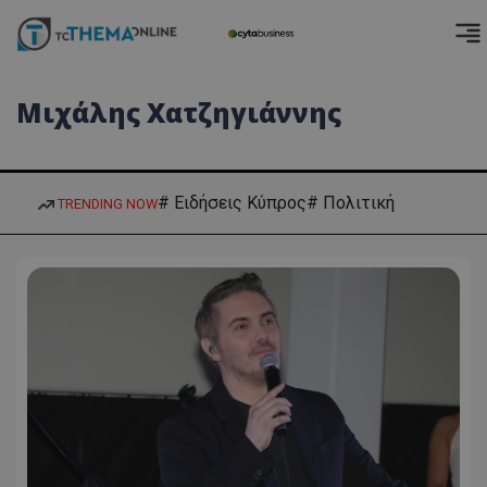
Μιχάλης Χατζηγιάννης
# Ειδήσεις Κύπρος
# Πολιτική
TRENDING NOW