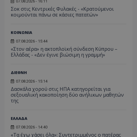
07.08.2026 - 16:11
Σοκ στις Κεντρικές Φυλακές - «Κρατούμενοι
κοιμούνται πάνω σε κάσιες πατατών»
ΚΟΙΝΩΝΙΑ
07.08.2026 - 15:44
«Στον αέρα» η ακτοπλοϊκή σύνδεση Κύπρου –
Ελλάδας - «Δεν έγινε βιώσιμη η γραμμή»
msToken
.tiktok.com
ΔΙΕΘΝΗ
07.08.2026 - 15:14
Δασκάλα χορού στις ΗΠΑ κατηγορείται για
σεξουαλική κακοποίηση δύο ανήλικων μαθητών
της
ΕΛΛΑΔΑ
07.08.2026 - 14:40
«Τα έχω χάσει όλα»: Συντετριμμένος ο πατέρας