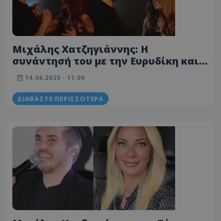
Μιχάλης Χατζηγιάννης: Η
συνάντησή του με την Ευρυδίκη και η
αγκαλιά στα παρασκήνια
14.06.2025 - 11:00
ΔΙΑΒΆΣΤΕ ΠΕΡΙΣΣΌΤΕΡΑ