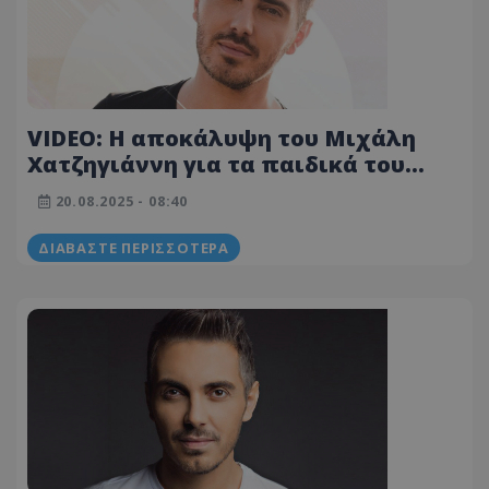
VIDEO: Η αποκάλυψη του Μιχάλη
Χατζηγιάννη για τα παιδικά του
χρόνια στην Κρήτη
20.08.2025 - 08:40
ΔΙΑΒΆΣΤΕ ΠΕΡΙΣΣΌΤΕΡΑ