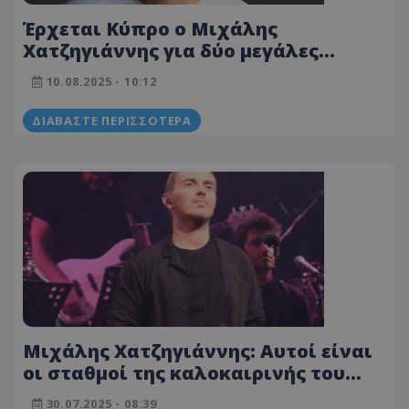
Έρχεται Κύπρο ο Μιχάλης
Χατζηγιάννης για δύο μεγάλες
συναυλίες μαζί με τον ZAF -
10.08.2025 - 10:12
Λεπτομέρειες
ΔΙΑΒΆΣΤΕ ΠΕΡΙΣΣΌΤΕΡΑ
Μιχάλης Χατζηγιάννης: Αυτοί είναι
οι σταθμοί της καλοκαιρινής του
περιοδείας
30.07.2025 - 08:39