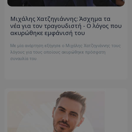
Μιχάλης Χατζηγιάννης: Άσχημα τα
νέα για τον τραγουδιστή - Ο λόγος που
ακυρώθηκε εμφάνισή του
Με μία ανάρτηση εξήγησε ο Μιχάλης Χατζηγιάννης τους
λόγους για τους οποίους ακυρώθηκε πρόσφατη
συναυλία του.