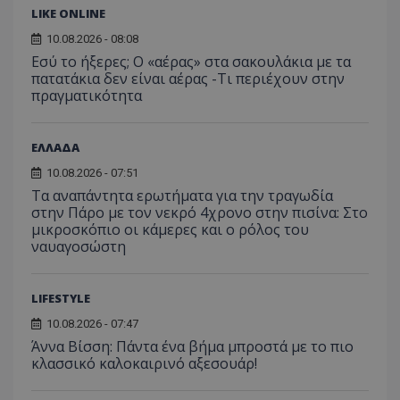
LIKE ONLINE
10.08.2026 - 08:08
Εσύ το ήξερες; Ο «αέρας» στα σακουλάκια με τα
πατατάκια δεν είναι αέρας -Τι περιέχουν στην
πραγματικότητα
VISITOR_PRIVACY_METADATA
YouTube
.youtube.com
ΕΛΛΑΔΑ
10.08.2026 - 07:51
Τα αναπάντητα ερωτήματα για την τραγωδία
στην Πάρο με τον νεκρό 4χρονο στην πισίνα: Στο
μικροσκόπιο οι κάμερες και ο ρόλος του
ναυαγοσώστη
LIFESTYLE
10.08.2026 - 07:47
Άννα Βίσση: Πάντα ένα βήμα μπροστά με το πιο
κλασσικό καλοκαιρινό αξεσουάρ!