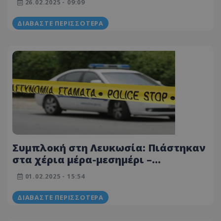
26.02.2025 - 09:09
ευρώ
ΔΙΑΒΆΣΤΕ ΠΕΡΙΣΣΌΤΕΡΑ
Συμπλοκή στη Λευκωσία: Πιάστηκαν
στα χέρια μέρα-μεσημέρι –
Τραυματίστηκε ένα πρόσωπο
01.02.2025 - 15:54
ΔΙΑΒΆΣΤΕ ΠΕΡΙΣΣΌΤΕΡΑ