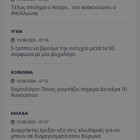
Tέλος επισημα ο Ασόρο... τον ανακοινώνει ο
Απόλλωνας
ASP.NET_SessionId
ΥΓΕΙΑ
Microsoft Corporation
lifenewscy.tothemaonline.com
10.08.2026 - 07:18
5 τρόποι να βρούμε την ευτυχία μετά τα 50,
σύμφωνα με μια ψυχολόγο
ΚΟΙΝΩΝΙΑ
10.08.2026 - 07:12
Εορτολόγιο: Ποιος γιορτάζει σήμερα Δευτέρα 10
Αυγούστου
ΕΛΛΑΔΑ
msToken
.tiktok.com
10.08.2026 - 07:07
Διαρρήκτες έριξαν οξύ στις κλειδαριές για να
μπουν σε διαμερίσματα στον Βύρωνα