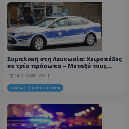
Συμπλοκή στη Λευκωσία: Χειροπέδες
σε τρία πρόσωπα – Μεταξύ τους
ένας 15χρονος
16.01.2025 - 09:11
ΔΙΑΒΆΣΤΕ ΠΕΡΙΣΣΌΤΕΡΑ