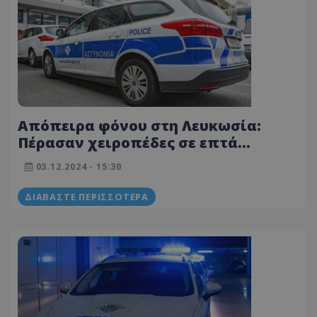
Απόπειρα φόνου στη Λευκωσία:
Πέρασαν χειροπέδες σε επτά
πρόσωπα στη Λεμεσό - Προηγήθηκε
03.12.2024 - 15:30
συντονισμένη επιχείρηση
ΔΙΑΒΆΣΤΕ ΠΕΡΙΣΣΌΤΕΡΑ