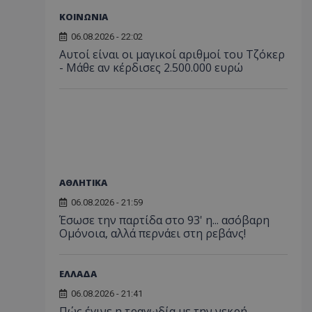
ΚΟΙΝΩΝΙΑ
06.08.2026 - 22:02
Αυτοί είναι οι μαγικοί αριθμοί του Τζόκερ
- Μάθε αν κέρδισες 2.500.000 ευρώ
ΑΘΛΗΤΙΚΑ
06.08.2026 - 21:59
Έσωσε την παρτίδα στο 93' η... ασόβαρη
Ομόνοια, αλλά περνάει στη ρεβάνς!
ΕΛΛΑΔΑ
06.08.2026 - 21:41
Πώς έγινε η τραγωδία με την νεκρή