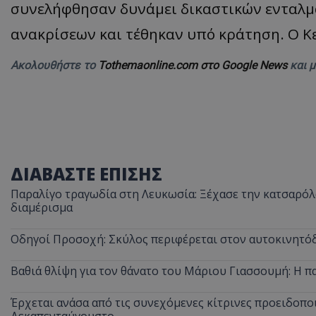
συνελήφθησαν δυνάμει δικαστικών ενταλμ
ανακρίσεων και τέθηκαν υπό κράτηση. Ο Κε
Ακολουθήστε το
Tothemaonline.com στο Google News
και 
ΔΙΑΒΑΣΤΕ ΕΠΙΣΗΣ
Παραλίγο τραγωδία στη Λευκωσία: Ξέχασε την κατσαρόλα
διαμέρισμα
Οδηγοί Προσοχή: Σκύλος περιφέρεται στον αυτοκινητόδ
Βαθιά θλίψη για τον θάνατο του Μάριου Γιασσουμή: Η π
Έρχεται ανάσα από τις συνεχόμενες κίτρινες προειδοποι
Δεκαπενταύγουστο