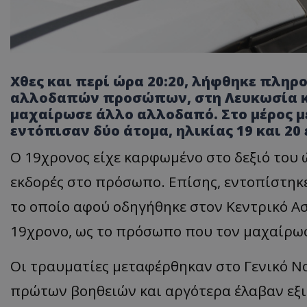
Χθες και περί ώρα 20:20, λήφθηκε πλη
αλλοδαπών προσώπων, στη Λευκωσία κα
μαχαίρωσε άλλο αλλοδαπό. Στο μέρος μ
εντόπισαν δύο άτομα, ηλικίας 19 και 20
Ο 19χρονος είχε καρφωμένο στο δεξιό του 
εκδορές στο πρόσωπο. Επίσης, εντοπίστηκ
το οποίο αφού οδηγήθηκε στον Κεντρικό Α
19χρονο, ως το πρόσωπο που τον μαχαίρω
Οι τραυματίες μεταφέρθηκαν στο Γενικό Ν
πρώτων βοηθειών και αργότερα έλαβαν εξι