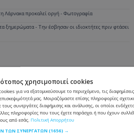
στη Λάρνακα προκαλεί οργή - Φωτογραφία
α ξημερώματα - Την έσβησαν οι ιδιοκτήτες πριν φτάσει
τότοπος χρησιμοποιεί cookies
ookies για να εξατομικεύσουμε το περιεχόμενο, τις διαφημίσεις
επισκεψιμότητά μας. Μοιραζόμαστε επίσης πληροφορίες σχετικά
 τους συνεργάτες διαφήμισης και ανάλυσης, οι οποίοι ενδέχετα
λλες πληροφορίες που τους έχετε παράσχει ή που έχουν συλλέξ
ους από εσάς.
Πολιτική Απορρήτου
ΩΝ ΤΩΝ ΣΥΝΕΡΓΑΤΏΝ
(1656) →