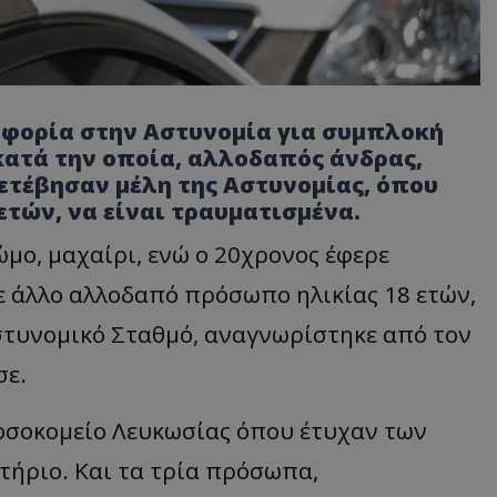
ροφορία στην Αστυνομία για συμπλοκή
τά την οποία, αλλοδαπός άνδρας,
ετέβησαν μέλη της Αστυνομίας, όπου
 ετών, να είναι τραυματισμένα.
ώμο, μαχαίρι, ενώ ο 20χρονος έφερε
ε άλλο αλλοδαπό πρόσωπο ηλικίας 18 ετών,
στυνομικό Σταθμό, αναγνωρίστηκε από τον
σε.
οσοκομείο Λευκωσίας όπου έτυχαν των
τήριο. Και τα τρία πρόσωπα,