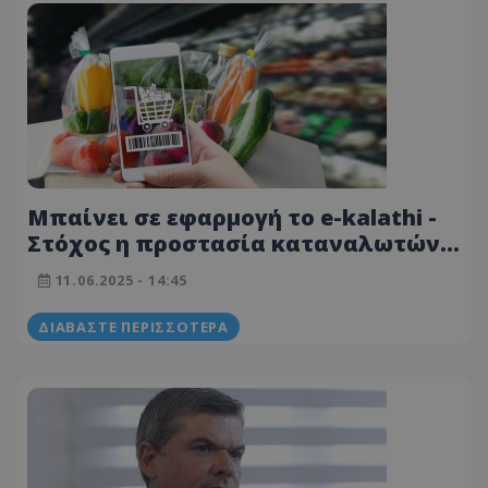
Μπαίνει σε εφαρμογή το e-kalathi -
Στόχος η προστασία καταναλωτών
λένε οι αρμόδιοι
11.06.2025 - 14:45
ΔΙΑΒΆΣΤΕ ΠΕΡΙΣΣΌΤΕΡΑ