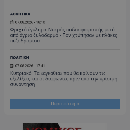
ΑΘΛΗΤΙΚΑ
07.08.2026 - 18:10
msToken
.tiktok.com
Φριχτό έγκλημα: Νεκρός ποδοσφαιριστής μετά
από άγριο ξυλοδαρμό - Τον χτύπησαν με πλάκες
πεζοδρομίου
ΠΟΛΙΤΙΚΗ
07.08.2026 - 17:41
Κυπριακό: Τα «αγκάθια» που θα κρίνουν τις
εξελίξεις και οι διαφωνίες πριν από την κρίσιμη
συνάντηση
Περισσότερα
CookieScriptConsent
CookieScript
www.tothemaonline.com