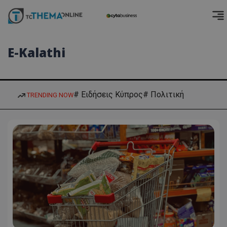
E-Kalathi
# Ειδήσεις Κύπρος
# Πολιτική
TRENDING NOW