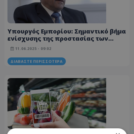
Υπουργός Εμπορίου: Σημαντικό βήμα
ενίσχυσης της προστασίας των
καταναλωτών η λειτουργία e-kalathi
11.06.2025 - 09:02
ΔΙΑΒΆΣΤΕ ΠΕΡΙΣΣΌΤΕΡΑ