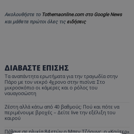
Ακολουθήστε το
Tothemaonline.com στο Google News
και μάθετε πρώτοι όλες τις
ειδήσεις
ΔΙΑΒΑΣΤΕ ΕΠΙΣΗΣ
Τα αναπάντητα ερωτήματα για την τραγωδία στην
Πάρο με τον νεκρό 4χρονο στην πισίνα: Στο
μικροσκόπιο οι κάμερες και ο ρόλος του
ναυαγοσώστη
Ζέστη αλλά κάτω από 40 βαθμούς: Πού και πότε να
περιμένουμε βροχές – Δείτε live την εξέλιξη του
καιρού
Πέθανε σε ηλικία 84 ετών ο Μπεν Τζόουνς, ο «Κούτερ»