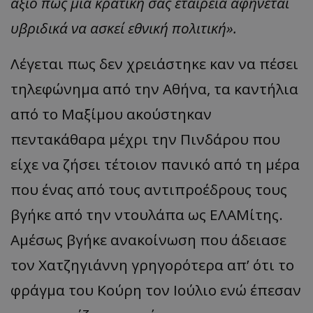
άξιο πως μια κρατική σας εταιρεία αφήνεται
υβριδικά να ασκεί εθνική πολιτική».
Λέγεται πως δεν χρειάστηκε καν να πέσει
τηλεφώνημα από την Αθήνα, τα καντήλια
από το Μαξίμου ακούστηκαν
πεντακάθαρα μέχρι την Πινδάρου που
είχε να ζήσει τέτοιον πανικό από τη μέρα
που ένας από τους αντιπροέδρους τους
βγήκε από την ντουλάπα ως ΕΛΑΜίτης.
Αμέσως βγήκε ανακοίνωση που άδειασε
τον Χατζηγιάννη γρηγορότερα απ’ ότι το
φράγμα του Κούρη τον Ιούλιο ενώ έπεσαν