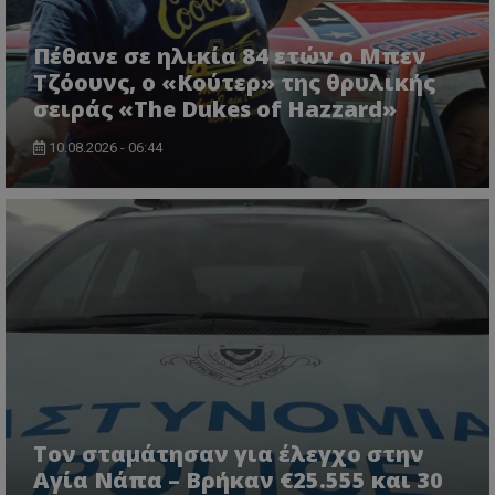
Πέθανε σε ηλικία 84 ετών ο Μπεν
Τζόουνς, ο «Κούτερ» της θρυλικής
σειράς «The Dukes of Hazzard»
10.08.2026 - 06:44
Τον σταμάτησαν για έλεγχο στην
Αγία Νάπα – Βρήκαν €25.555 και 30