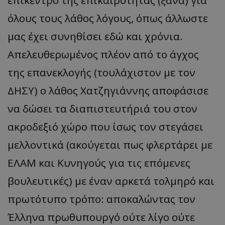
επίκεντρο της επικαιρότητας (ξανά) για
όλους τους λάθος λόγους, όπως άλλωστε
μας έχει συνηθίσει εδώ και χρόνια.
Απελευθερωμένος πλέον από το άγχος
της επανεκλογής (τουλάχιστον με τον
ΔΗΣΥ) ο λάθος Χατζηγιάννης αποφάσισε
να δώσει τα διαπιστευτήριά του στον
ακροδεξιό χώρο που ίσως τον στεγάσει
μελλοντικά (ακούγεται πως φλερτάρει με
ΕΛΑΜ και Κυνηγούς για τις επόμενες
βουλευτικές) με έναν αρκετά τολμηρό και
πρωτότυπο τρόπο: αποκαλώντας τον
Έλληνα πρωθυπουργό ούτε λίγο ούτε