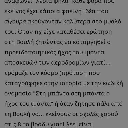
αναφωνεί “Χέρια ψηλά” κάθε φορά που
εκείνος έχει κάποια φαεινή ιδέα που
σίγουρα
ακούγονταν καλύτερα στο μυαλό
του. Όταν πχ είχε καταθέσει ερώτηση
στη Βουλή ζητώντας να καταργηθεί ο
προειδοποιητικός ήχος του ιμάντα
αποσκευών των αεροδρομίων γιατί...
τρόμαζε τον κόσμο (πρόταση που
καταγράφηκε στην ιστορία με την κωδική
ονομασία "Στη μπάντα στη μπάντα ο
ήχος του ιμάντα" ή όταν ζήτησε πάλι από
τη Βουλή να... κλείνουν οι σχολές χορού
στις 8 το βράδυ γιατί λέει είναι