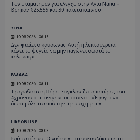
Τον σταμάτησαν για έλεγχο στην Αγία Νάπα –
Βρήκαν €25.555 και 30 πακέτα καπνού
ΥΓΕΙΑ
10.08.2026 - 08:16
Δεν φταίει ο καύσωνας: Αυτή η λεπτομέρεια
κάνει το ψυγείο να μην παγώνει σωστά το
καλοκαίρι
ΕΛΛΑΔΑ
10.08.2026 - 08:11
Τραγωδία στη Πάρο: Συγκλονίζει ο πατέρας του
4χρονου που πνίγηκε σε πισίνα – «Έφυγε ένα
δευτερόλεπτο από την προσοχή μου»
LIKE ONLINE
10.08.2026 - 08:08
Εσύ το ήξερες; Ο «αέρας» στα σακουλάκια με τα