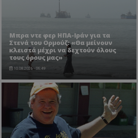
Μπρα ντε φερ ΗΠΑ-Ιράν για τα
Στενά του Ορμούζ: «Θα μείνουν
κλειστά μέχρι να δεχτούν όλους
τους όρους μας»
10.08.2026 - 06:49