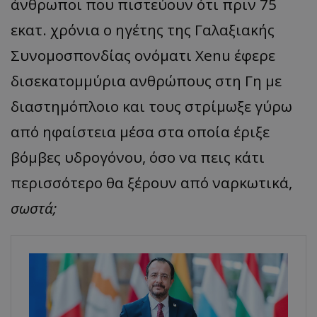
άνθρωποι που πιστεύουν ότι πριν 75
εκατ. χρόνια ο ηγέτης της Γαλαξιακής
Συνομοσπονδίας ονόματι Xenu έφερε
δισεκατομμύρια ανθρώπους στη Γη με
διαστημόπλοιο και τους στρίμωξε γύρω
από ηφαίστεια μέσα στα οποία έριξε
βόμβες υδρογόνου, όσο να πεις κάτι
περισσότερο θα ξέρουν από ναρκωτικά,
σωστά;