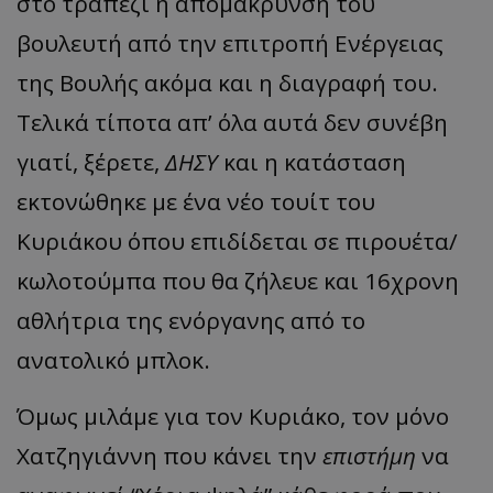
στο τραπέζι η απομάκρυνση του
βουλευτή από την επιτροπή Ενέργειας
της Βουλής ακόμα και η διαγραφή του.
Τελικά τίποτα απ’ όλα αυτά δεν συνέβη
γιατί, ξέρετε,
ΔΗΣΥ
και η κατάσταση
εκτονώθηκε με ένα νέο τουίτ του
Κυριάκου όπου επιδίδεται σε πιρουέτα/
κωλοτούμπα που θα ζήλευε και 16χρονη
αθλήτρια της ενόργανης από το
ανατολικό μπλοκ.
Όμως μιλάμε για τον Κυριάκο, τον μόνο
Χατζηγιάννη που κάνει την
επιστήμη
να