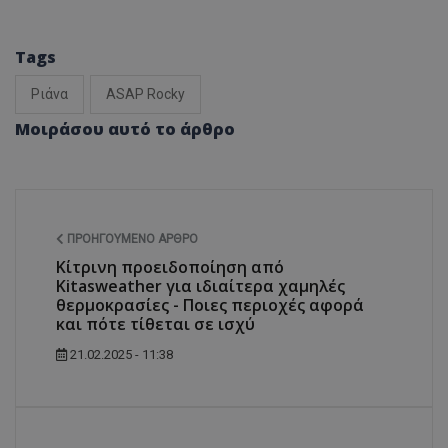
Tags
Ριάνα
ASAP Rocky
Μοιράσου αυτό το άρθρο
ΠΡΟΗΓΟΎΜΕΝΟ ΆΡΘΡΟ
Κίτρινη προειδοποίηση από
Kitasweather για ιδιαίτερα χαμηλές
θερμοκρασίες - Ποιες περιοχές αφορά
και πότε τίθεται σε ισχύ
21.02.2025 - 11:38