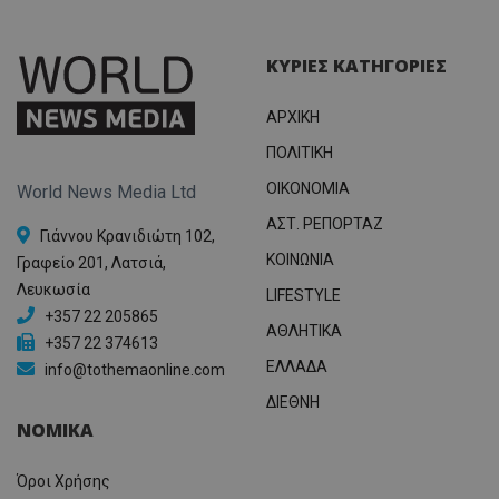
ΚΥΡΙΕΣ ΚΑΤΗΓΟΡΙΕΣ
ΑΡΧΙΚΗ
ΠΟΛΙΤΙΚΗ
OIKONOMIA
World News Media Ltd
ΑΣΤ. ΡΕΠΟΡΤΑΖ
Γιάννου Κρανιδιώτη 102,
ΚΟΙΝΩΝΙΑ
Γραφείο 201, Λατσιά,
Λευκωσία
LIFESTYLE
+357 22 205865
ΑΘΛΗΤΙΚΑ
+357 22 374613
ΕΛΛΑΔΑ
info@tothemaonline.com
ΔΙΕΘΝΗ
ΝΟΜΙΚΑ
Όροι Χρήσης