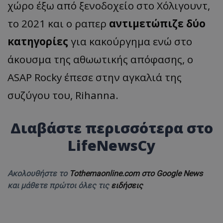
χώρο έξω από ξενοδοχείο στο Χόλιγουντ,
το 2021 και ο ραπερ
αντιμετώπιζε δύο
κατηγορίες
για κακούργημα ενώ στο
άκουσμα της αθωωτικής απόφασης, ο
ASAP Rocky έπεσε στην αγκαλιά της
συζύγου του, Rihanna.
Διαβάστε περισσότερα στο
LifeNewsCy
Ακολουθήστε το
Tothemaonline.com στο Google News
και μάθετε πρώτοι όλες τις
ειδήσεις