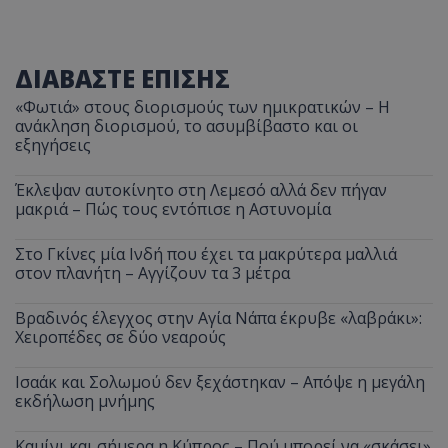
ΔΙΑΒΑΣΤΕ ΕΠΙΣΗΣ
«Φωτιά» στους διορισμούς των ημικρατικών – Η
ανάκληση διορισμού, το ασυμβίβαστο και οι
εξηγήσεις
Έκλεψαν αυτοκίνητο στη Λεμεσό αλλά δεν πήγαν
μακριά – Πώς τους εντόπισε η Αστυνομία
Στο Γκίνες μία Ινδή που έχει τα μακρύτερα μαλλιά
στον πλανήτη – Αγγίζουν τα 3 μέτρα
Βραδινός έλεγχος στην Αγία Νάπα έκρυβε «λαβράκι»:
Χειροπέδες σε δύο νεαρούς
Ισαάκ και Σολωμού δεν ξεχάστηκαν – Απόψε η μεγάλη
εκδήλωση μνήμης
Καμίνι και σήμερα η Κύπρος – Πού μπορεί να «σκάσει»