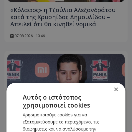
«Κόλαφος» η Τζούλια Αλεξανδράτου
κατά της Χρυσηίδας Δημουλίδου –
Απειλεί ότι θα κινηθεί νομικά
07.08.2026 - 10:46
×
Αυτός ο ιστότοπος
χρησιμοποιεί cookies
Χρησιμοποιούμε cookies για να
εξατομικεύσουμε το περιεχόμενο, τις
διαφημίσεις και να αναλύσουμε την