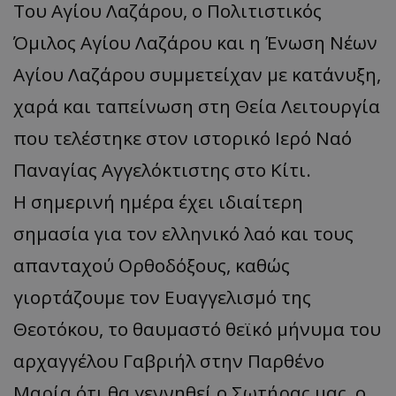
Του Αγίου Λαζάρου, ο Πολιτιστικός
Όμιλος Αγίου Λαζάρου και η Ένωση Νέων
Αγίου Λαζάρου συμμετείχαν με κατάνυξη,
χαρά και ταπείνωση στη Θεία Λειτουργία
που τελέστηκε στον ιστορικό Ιερό Ναό
Παναγίας Αγγελόκτιστης στο Κίτι.
Η σημερινή ημέρα έχει ιδιαίτερη
σημασία για τον ελληνικό λαό και τους
απανταχού Ορθοδόξους, καθώς
γιορτάζουμε τον Ευαγγελισμό της
Θεοτόκου, το θαυμαστό θεϊκό μήνυμα του
αρχαγγέλου Γαβριήλ στην Παρθένο
Μαρία ότι θα γεννηθεί ο Σωτήρας μας, ο