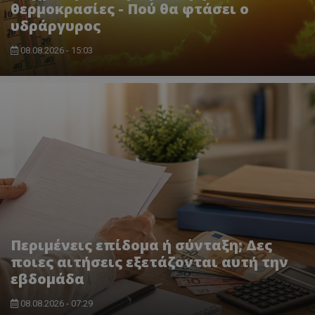
θερμοκρασίες - Πού θα φτάσει ο
υδράργυρος
08.08.2026 - 15:03
Περιμένεις επίδομα ή σύνταξη; Δες
ποιες αιτήσεις εξετάζονται αυτή την
εβδομάδα
08.08.2026 - 07:29