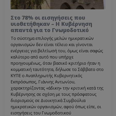
Στο 78% οι εισηγήσεις που
υιοθετήθηκαν – Η Κυβέρνηση
απαντά για το Γνωμοδοτικό
Το σύστημα επιλογής μελών ημικρατικών
οργανισμών δεν είναι τέλειο και γίνονται
ενέργειες για βελτίωσή του, όμως είναι σαφώς
καλύτερο από αυτό που υπήρχε
προηγουμένως, όταν βασικό κριτήριο ήταν η
κομματική ταυτότητα, δήλωσε το Σάββατο στο
ΚΥΠΕ ο Αναπληρωτής Κυβερνητικός
Εκπρόσωπος, Γιάννης Αντωνίου,
χαρακτηρίζοντας «άδικη» την κριτική κατά της
Κυβέρνησης σε σχέση με τους πρόσφατους
διορισμούς σε Διοικητικά Συμβούλια
ημικρατικών οργανισμών, αφού όπως είπε, οι
εισηγήσεις του Γνωμοδοτικού