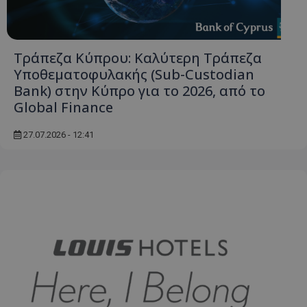
Τράπεζα Κύπρου: Καλύτερη Τράπεζα
VISITOR_PRIVACY_METADATA
YouTube
Υποθεματοφυλακής (Sub-Custodian
.youtube.com
Bank) στην Κύπρο για το 2026, από το
Global Finance
27.07.2026 - 12:41