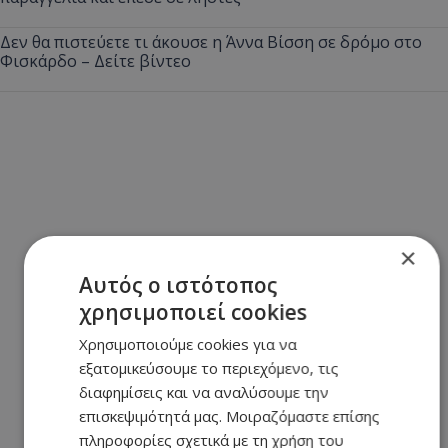
Δεν θα πιστεύετε τι άκουσε η Άννα Βίσση σε δρόμο στο
Φισκάρδο – Δείτε βίντεο
×
Αυτός ο ιστότοπος
χρησιμοποιεί cookies
Χρησιμοποιούμε cookies για να
εξατομικεύσουμε το περιεχόμενο, τις
διαφημίσεις και να αναλύσουμε την
επισκεψιμότητά μας. Μοιραζόμαστε επίσης
πληροφορίες σχετικά με τη χρήση του