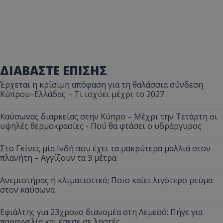
ΔΙΑΒΑΣΤΕ ΕΠΙΣΗΣ
Έρχεται η κρίσιμη απόφαση για τη θαλάσσια σύνδεση
Κύπρου–Ελλάδας – Τι ισχύει μέχρι το 2027
Καύσωνας διαρκείας στην Κύπρο – Μέχρι την Τετάρτη οι
υψηλές θερμοκρασίες - Πού θα φτάσει ο υδράργυρος
Στο Γκίνες μία Ινδή που έχει τα μακρύτερα μαλλιά στον
πλανήτη – Αγγίζουν τα 3 μέτρα
Ανεμιστήρας ή κλιματιστικό; Ποιο καίει λιγότερο ρεύμα
στον καύσωνα
Εφιάλτης για 23χρονο διανομέα στη Λεμεσό: Πήγε για
παραγγελία και έπεσε σε ληστές