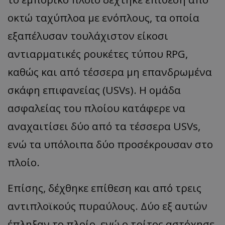
οκτώ ταχύπλοα με ενόπλους, τα οποία
εξαπέλυσαν τουλάχιστον είκοσι
αντιαρματικές ρουκέτες τύπου RPG,
καθώς και από τέσσερα μη επανδρωμένα
σκάφη επιφανείας (USVs). Η ομάδα
ασφαλείας του πλοίου κατάφερε να
αναχαιτίσει δύο από τα τέσσερα USVs,
ενώ τα υπόλοιπα δύο προσέκρουσαν στο
πλοίο.
Επίσης, δέχθηκε επίθεση και από τρεις
αντιπλοϊκούς πυραύλους. Δύο εξ αυτών
έπληξαν το πλοίο, ενώ ο τρίτος αστόχησε.