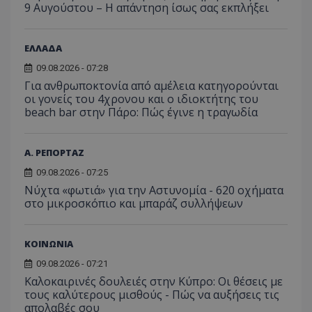
9 Αυγούστου – Η απάντηση ίσως σας εκπλήξει
ΕΛΛΑΔΑ
09.08.2026 - 07:28
Για ανθρωποκτονία από αμέλεια κατηγορούνται
οι γονείς του 4χρονου και ο ιδιοκτήτης του
beach bar στην Πάρο: Πώς έγινε η τραγωδία
Α. ΡΕΠΟΡΤΑΖ
09.08.2026 - 07:25
Νύχτα «φωτιά» για την Αστυνομία - 620 οχήματα
στο μικροσκόπιο και μπαράζ συλλήψεων
ΚΟΙΝΩΝΙΑ
09.08.2026 - 07:21
Καλοκαιρινές δουλειές στην Κύπρο: Οι θέσεις με
τους καλύτερους μισθούς - Πώς να αυξήσεις τις
απολαβές σου