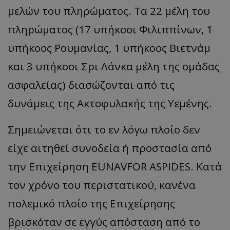
μελών του πληρώματος. Τα 22 μέλη του
πληρώματος (17 υπήκοοι Φιλιππίνων, 1
υπήκοος Ρουμανίας, 1 υπήκοος Βιετνάμ
και 3 υπήκοοι Σρι Λάνκα μέλη της ομάδας
ασφαλείας) διασώζονται από τις
δυνάμεις της Ακτοφυλακής της Υεμένης.
Σημειώνεται ότι το εν λόγω πλοίο δεν
είχε αιτηθεί συνοδεία ή προστασία από
την Επιχείρηση EUNAVFOR ASPIDES. Κατά
τον χρόνο του περιστατικού, κανένα
πολεμικό πλοίο της Επιχείρησης
βρισκόταν σε εγγύς απόσταση από το