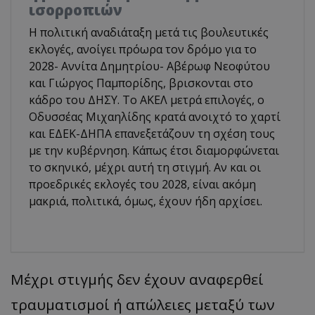
ισορροπιών
Η πολιτική αναδιάταξη μετά τις βουλευτικές
εκλογές, ανοίγει πρόωρα τον δρόμο για το
2028- Αννίτα Δημητρίου- Αβέρωφ Νεοφύτου
και Γιώργος Παμπορίδης, βρισκονται στο
κάδρο του ΔΗΣΥ. Το ΑΚΕΛ μετρά επιλογές, ο
Οδυσσέας Μιχαηλίδης κρατά ανοιχτό το χαρτί
και ΕΔΕΚ-ΔΗΠΑ επανεξετάζουν τη σχέση τους
με την κυβέρνηση. Κάπως έτσι διαμορφώνεται
το σκηνικό, μέχρι αυτή τη στιγμή. Αν και οι
προεδρικές εκλογές του 2028, είναι ακόμη
μακριά, πολιτικά, όμως, έχουν ήδη αρχίσει.
Μέχρι στιγμής δεν έχουν αναφερθεί
τραυματισμοί ή απώλειες μεταξύ των