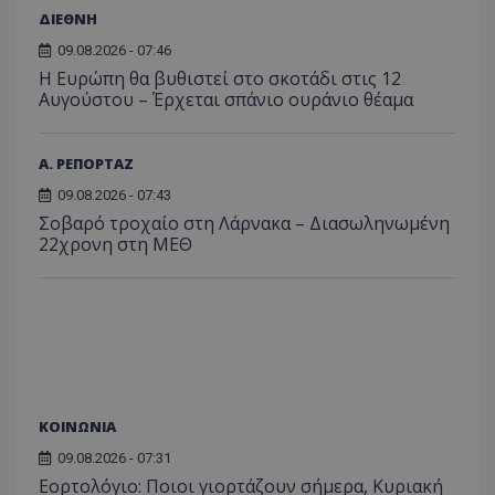
κατάσ
ΔΙΕΘΝΗ
περιόδ
σύνδεσ
09.08.2026 - 07:46
Η Ευρώπη θα βυθιστεί στο σκοτάδι στις 12
Αυγούστου – Έρχεται σπάνιο ουράνιο θέαμα
Α. ΡΕΠΟΡΤΑΖ
09.08.2026 - 07:43
Σοβαρό τροχαίο στη Λάρνακα – Διασωληνωμένη
22χρονη στη ΜΕΘ
ΚΟΙΝΩΝΙΑ
09.08.2026 - 07:31
Εορτολόγιο: Ποιοι γιορτάζουν σήμερα, Κυριακή