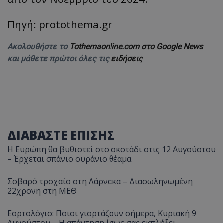
Πηγή: protothema.gr
Ακολουθήστε το
Tothemaonline.com στο Google News
και μάθετε πρώτοι όλες τις
ειδήσεις
ΔΙΑΒΑΣΤΕ ΕΠΙΣΗΣ
Η Ευρώπη θα βυθιστεί στο σκοτάδι στις 12 Αυγούστου
– Έρχεται σπάνιο ουράνιο θέαμα
Σοβαρό τροχαίο στη Λάρνακα – Διασωληνωμένη
22χρονη στη ΜΕΘ
Εορτολόγιο: Ποιοι γιορτάζουν σήμερα, Κυριακή 9
Αυγούστου – Η απάντηση ίσως σας εκπλήξει