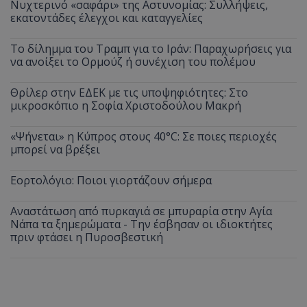
Νυχτερινό «σαφάρι» της Αστυνομίας: Συλλήψεις,
εκατοντάδες έλεγχοι και καταγγελίες
Το δίλημμα του Τραμπ για το Ιράν: Παραχωρήσεις για
να ανοίξει το Ορμούζ ή συνέχιση του πολέμου
Θρίλερ στην ΕΔΕΚ με τις υποψηφιότητες: Στο
μικροσκόπιο η Σοφία Χριστοδούλου Μακρή
«Ψήνεται» η Κύπρος στους 40°C: Σε ποιες περιοχές
μπορεί να βρέξει
Εορτολόγιο: Ποιοι γιορτάζουν σήμερα
Αναστάτωση από πυρκαγιά σε μπυραρία στην Αγία
Νάπα τα ξημερώματα - Την έσβησαν οι ιδιοκτήτες
πριν φτάσει η Πυροσβεστική