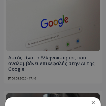
Αυτός είναι ο Ελληνοκύπριος που
αναλαμβάνει επικεφαλής στην ΑΙ της
Google
06.08.2026 - 17:46
×