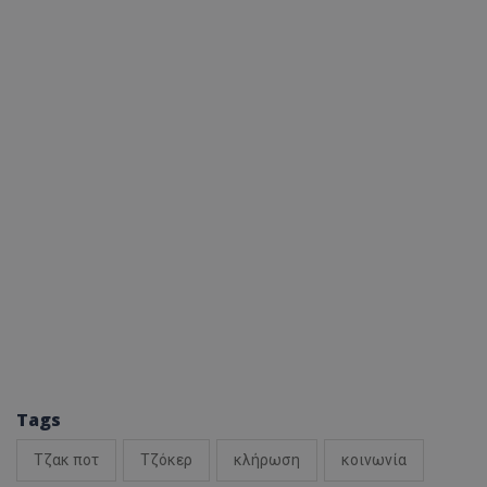
Tags
Τζακ ποτ
Τζόκερ
κλήρωση
κοινωνία