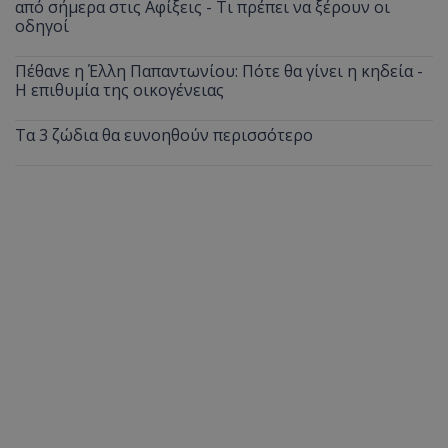
από σήμερα στις Αφίξεις - Τι πρέπει να ξέρουν οι
οδηγοί
Πέθανε η Έλλη Παπαντωνίου: Πότε θα γίνει η κηδεία -
Η επιθυμία της οικογένειας
Τα 3 ζώδια θα ευνοηθούν περισσότερο