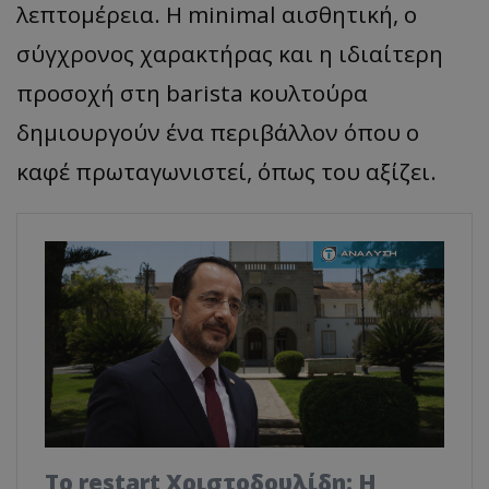
λεπτομέρεια. Η minimal αισθητική, ο
σύγχρονος χαρακτήρας και η ιδιαίτερη
προσοχή στη barista κουλτούρα
δημιουργούν ένα περιβάλλον όπου ο
καφέ πρωταγωνιστεί, όπως του αξίζει.
Το restart Χριστοδουλίδη: Η