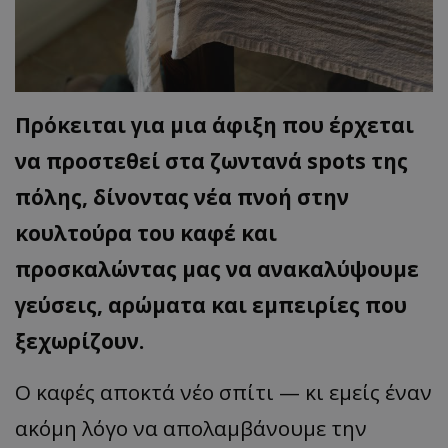
Πρόκειται για μια άφιξη που έρχεται
να προστεθεί στα ζωντανά spots της
πόλης, δίνοντας νέα πνοή στην
κουλτούρα του καφέ και
προσκαλώντας μας να ανακαλύψουμε
γεύσεις, αρώματα και εμπειρίες που
ξεχωρίζουν.
Ο καφές αποκτά νέο σπίτι — κι εμείς έναν
ακόμη λόγο να απολαμβάνουμε την