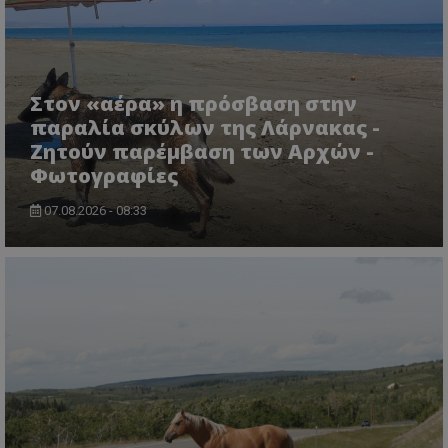
CookieScriptConsent
CookieScript
www.tothemaonline.com
Στον «αέρα» η πρόσβαση στην
παραλία σκύλων της Λάρνακας -
Ζητούν παρέμβαση των Αρχών -
Φωτογραφίες
07.08.2026 - 08:33
usprivacy
.themasports.tothemaonline.co