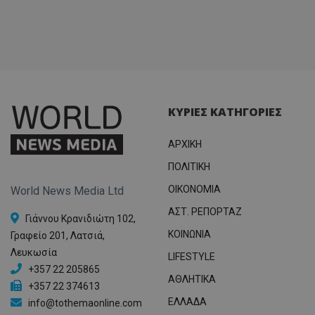
ΚΥΡΙΕΣ ΚΑΤΗΓΟΡΙΕΣ
ΑΡΧΙΚΗ
ΠΟΛΙΤΙΚΗ
OIKONOMIA
World News Media Ltd
ΑΣΤ. ΡΕΠΟΡΤΑΖ
Γιάννου Κρανιδιώτη 102,
ΚΟΙΝΩΝΙΑ
Γραφείο 201, Λατσιά,
Λευκωσία
LIFESTYLE
+357 22 205865
ΑΘΛΗΤΙΚΑ
+357 22 374613
ΕΛΛΑΔΑ
info@tothemaonline.com