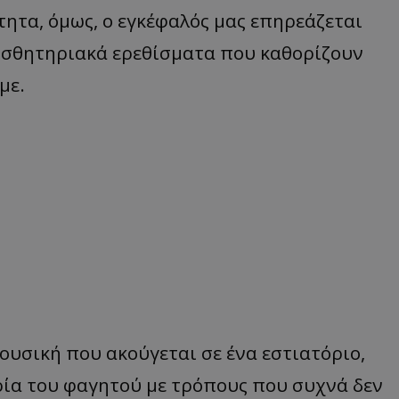
τα, όμως, ο εγκέφαλός μας επηρεάζεται
αισθητηριακά ερεθίσματα που καθορίζουν
με.
ουσική που ακούγεται σε ένα εστιατόριο,
ρία του φαγητού με τρόπους που συχνά δεν