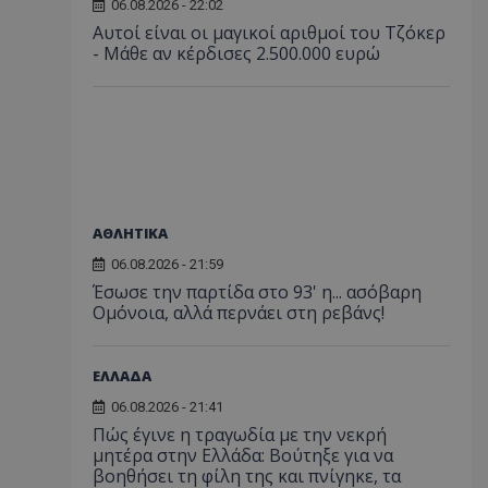
06.08.2026 - 22:02
Αυτοί είναι οι μαγικοί αριθμοί του Τζόκερ
- Μάθε αν κέρδισες 2.500.000 ευρώ
ΑΘΛΗΤΙΚΑ
06.08.2026 - 21:59
Έσωσε την παρτίδα στο 93' η... ασόβαρη
Ομόνοια, αλλά περνάει στη ρεβάνς!
ΕΛΛΑΔΑ
06.08.2026 - 21:41
Πώς έγινε η τραγωδία με την νεκρή
μητέρα στην Ελλάδα: Βούτηξε για να
βοηθήσει τη φίλη της και πνίγηκε, τα