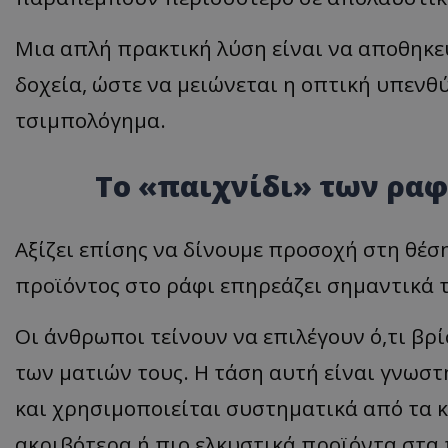
Μια απλή πρακτική λύση είναι να αποθηκε
δοχεία, ώστε να μειώνεται η οπτική υπενθ
ASP.NET_SessionI
τσιμπολόγημα.
Το «παιχνίδι» των ραφ
msToken
Αξίζει επίσης να δίνουμε προσοχή στη θέσ
προϊόντος στο ράφι επηρεάζει σημαντικά 
Οι άνθρωποι τείνουν να επιλέγουν ό,τι βρί
CookieScriptConse
των ματιών τους. Η τάση αυτή είναι γνωστ
και χρησιμοποιείται συστηματικά από τα 
ακριβότερα ή πιο ελκυστικά προϊόντα στα 