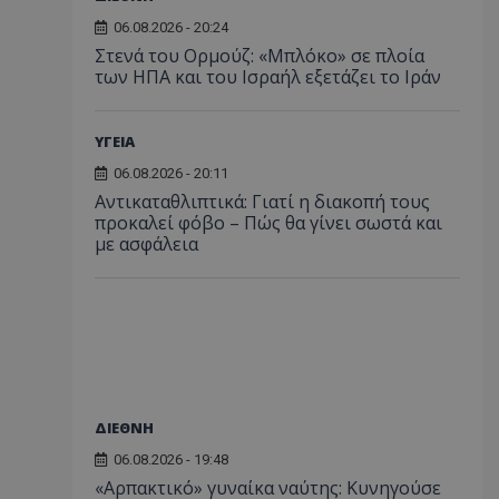
06.08.2026 - 20:24
Στενά του Ορμούζ: «Μπλόκο» σε πλοία
των ΗΠΑ και του Ισραήλ εξετάζει το Ιράν
ΥΓΕΙΑ
06.08.2026 - 20:11
Αντικαταθλιπτικά: Γιατί η διακοπή τους
προκαλεί φόβο – Πώς θα γίνει σωστά και
με ασφάλεια
ΔΙΕΘΝΗ
06.08.2026 - 19:48
«Αρπακτικό» γυναίκα ναύτης: Κυνηγούσε