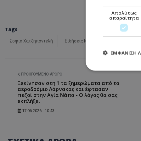
Απολύτως
απαραίτητα
Tags
Σοφία Χατζηπαντελή
Ειδήσεις Κύπρος
Κύπρος νέα
ΕΜΦΆΝΙΣΗ 
ΠΡΟΗΓΟΎΜΕΝΟ ΆΡΘΡΟ
Ξεκίνησαν στη 1 τα ξημερώματα από το
Απολύτω
αεροδρόμιο Λάρνακας και έφτασαν
πεζοί στην Αγία Νάπα - Ο λόγος θα σας
Τα απολύτως απαραί
εκπλήξει
διαχείριση λογαρια
Ονοματεπώνυμο
17.06.2026 - 10:43
usprivacy