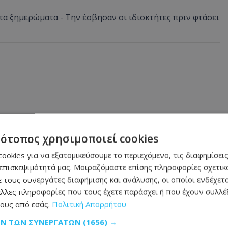
α ξημερώματα - Την έσβησαν οι ιδιοκτήτες πριν φτάσει
τότοπος χρησιμοποιεί cookies
ookies για να εξατομικεύσουμε το περιεχόμενο, τις διαφημίσεις
επισκεψιμότητά μας. Μοιραζόμαστε επίσης πληροφορίες σχετικά
 τους συνεργάτες διαφήμισης και ανάλυσης, οι οποίοι ενδέχετα
λλες πληροφορίες που τους έχετε παράσχει ή που έχουν συλλέξ
ους από εσάς.
Πολιτική Απορρήτου
ΩΝ ΤΩΝ ΣΥΝΕΡΓΑΤΏΝ
(1656) →