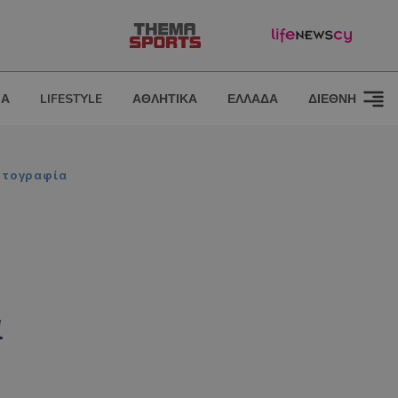
ΙΑ
LIFESTYLE
ΑΘΛΗΤΙΚΑ
ΕΛΛΑΔΑ
ΔΙΕΘΝΗ
ωτογραφία
α