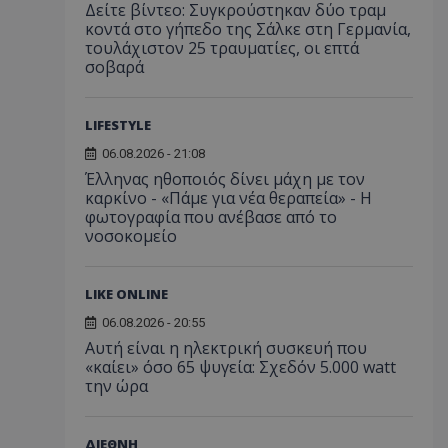
Δείτε βίντεο: Συγκρούστηκαν δύο τραμ
κοντά στο γήπεδο της Σάλκε στη Γερμανία,
τουλάχιστον 25 τραυματίες, οι επτά
σοβαρά
LIFESTYLE
06.08.2026 - 21:08
Έλληνας ηθοποιός δίνει μάχη με τον
καρκίνο - «Πάμε για νέα θεραπεία» - Η
φωτογραφία που ανέβασε από το
νοσοκομείο
LIKE ONLINE
06.08.2026 - 20:55
Αυτή είναι η ηλεκτρική συσκευή που
«καίει» όσο 65 ψυγεία: Σχεδόν 5.000 watt
την ώρα
ΔΙΕΘΝΗ