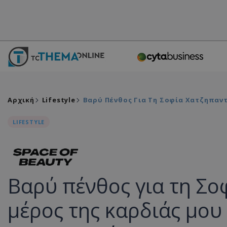
Αρχική
Lifestyle
Βαρύ Πένθος Για Τη Σοφία Χατζηπαν
LIFESTYLE
Βαρύ πένθος για τη Σο
μέρος της καρδιάς μου