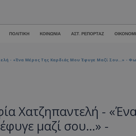
ΠΟΛΙΤΙΚΗ
ΚΟΙΝΩΝΙΑ
ΑΣΤ. ΡΕΠΟΡΤΑΖ
ΟΙΚΟΝΟΜ
τελή - «Ένα Μέρος Της Καρδιάς Μου Έφυγε Μαζί Σου…» - Φ
φία Χατζηπαντελή - «Έν
 έφυγε μαζί σου…» -