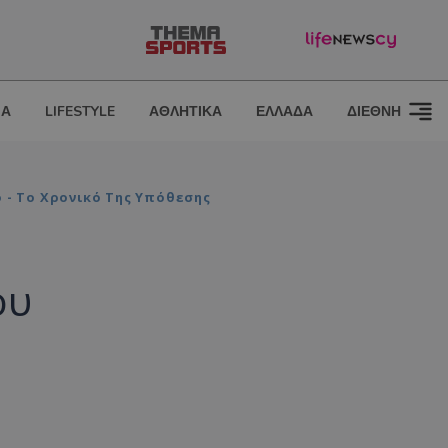
ΙΑ
LIFESTYLE
ΑΘΛΗΤΙΚΑ
ΕΛΛΑΔΑ
ΔΙΕΘΝΗ
- Το Χρονικό Της Υπόθεσης
ου