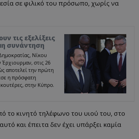
σία σε φιλικό του πρόσωπο, χωρίς να
υν τις εξελίξεις
ιμη συνάντηση
Δημοκρατίας, Νίκου
 Έρχιουρμαν, στις 26
ώς αποτελεί την πρώτη
εσε η πρόσφατη
κουτέρες, στην Κύπρο.
ό το κινητό τηλέφωνο του υιού του, στο
αυτό και έπειτα δεν έχει υπάρξει καμία