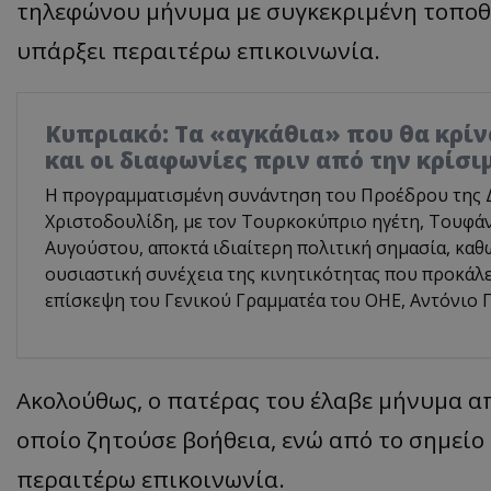
τηλεφώνου μήνυμα με συγκεκριμένη τοποθε
υπάρξει περαιτέρω επικοινωνία.
Κυπριακό: Τα «αγκάθια» που θα κρίνο
και οι διαφωνίες πριν από την κρίσ
Η προγραμματισμένη συνάντηση του Προέδρου της 
Χριστοδουλίδη, με τον Τουρκοκύπριο ηγέτη, Τουφάν
Αυγούστου, αποκτά ιδιαίτερη πολιτική σημασία, καθ
ουσιαστική συνέχεια της κινητικότητας που προκάλ
επίσκεψη του Γενικού Γραμματέα του ΟΗΕ, Αντόνιο Γ
Ακολούθως, ο πατέρας του έλαβε μήνυμα απ
οποίο ζητούσε βοήθεια, ενώ από το σημείο 
περαιτέρω επικοινωνία.