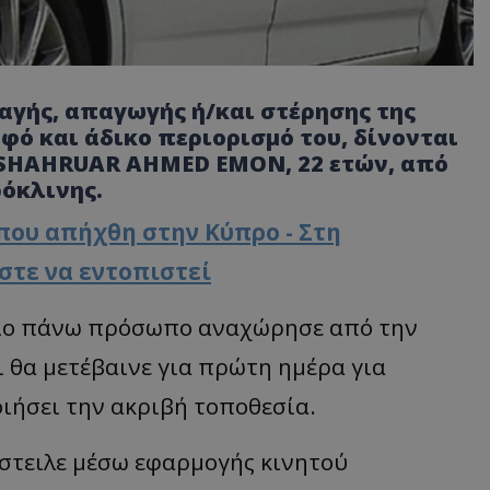
αγής, απαγωγής ή/και στέρησης της
ό και άδικο περιορισμό του, δίνονται
SHAHRUAR AHMED EMON
, 22 ετών, από
ρόκλινης.
 που απήχθη στην Κύπρο - Στη
στε να εντοπιστεί
 πιο πάνω πρόσωπο αναχώρησε από την
ι θα μετέβαινε για πρώτη ημέρα για
ιήσει την ακριβή τοποθεσία.
έστειλε μέσω εφαρμογής κινητού