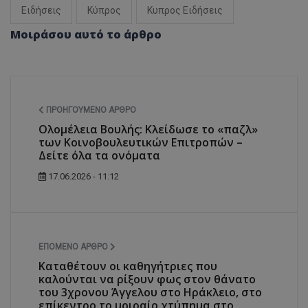
Ειδήσεις
Κύπρος
Κυπρος Ειδήσεις
Μοιράσου αυτό το άρθρο
ΠΡΟΗΓΟΎΜΕΝΟ ΆΡΘΡΟ
Ολομέλεια Βουλής: Κλείδωσε το «παζλ»
των Κοινοβουλευτικών Επιτροπών –
Δείτε όλα τα ονόματα
17.06.2026 - 11:12
ΕΠΌΜΕΝΟ ΆΡΘΡΟ
Καταθέτουν οι καθηγήτριες που
καλούνται να ρίξουν φως στον θάνατο
του 3χρονου Άγγελου στο Ηράκλειο, στο
επίκεντρο το μοιραίο χτύπημα στο