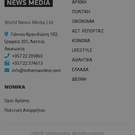
ΑΡΧΙΚΗ
ΠΟΛΙΤΙΚΗ
OIKONOMIA
World News Media Ltd
ΑΣΤ. ΡΕΠΟΡΤΑΖ
Γιάννου Κρανιδιώτη 102,
ΚΟΙΝΩΝΙΑ
Γραφείο 201, Λατσιά,
Λευκωσία
LIFESTYLE
+357 22 205865
ΑΘΛΗΤΙΚΑ
+357 22 374613
ΕΛΛΑΔΑ
info@tothemaonline.com
ΔΙΕΘΝΗ
ΝΟΜΙΚΑ
Όροι Χρήσης
Πολιτική Απορρήτου
2026 © Tothemaonline. All rights reserved.