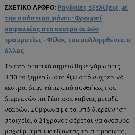
ΣΧΕΤΙΚΟ ΑΡΘΡΟ:
Ραγδαίες εξελίξεις με
την απόπειρα φόνου: Φρουροί
ασφαλείας στο κέντρο οι δύο
τραυματίες - Φίλος του συλληφθέντα ο
άλλος
Το περιστατικό σημειώθηκε γύρω στις
4:30 τα ξημερώματα έξω από νυχτερινό
κέντρο, όταν κάτω από συνθήκες που
διερευνώνται ξέσπασε καβγάς μεταξύ
νεαρών. Σύμφωνα με τα υπό διερεύνηση
στοιχεία, ο 21χρονος φέρεται να ανέσυρε
μαχαίρι τραυματίζοντας τρία πρόσωπα,