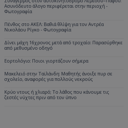
Συναγερμός στον αυτοκινητόδρομο Λεμεσού–Πάφου:
Ασυνόδευτο άλογο περιφέρεται στην περιοχή -
Φωτογραφία
Πένθος στο ΑΚΕΛ: Βαθιά θλίψη για τον Αντρέα
Νικολάου Ρίγκο - Φωτογραφία
Δίνει μάχη 16χρονος μετά από τροχαίο: Παρασύρθηκε
από μεθυσμένο οδηγό
Εορτολόγιο: Ποιοι γιορτάζουν σήμερα
Μακελειό στην Ταϊλάνδη: Μαθητής άνοιξε πυρ σε
σχολείο, αναφορές για πολλούς νεκρούς
Κρύο ντους ή χλιαρό; Το λάθος που κάνουμε τις
ζεστές νύχτες πριν από τον ύπνο