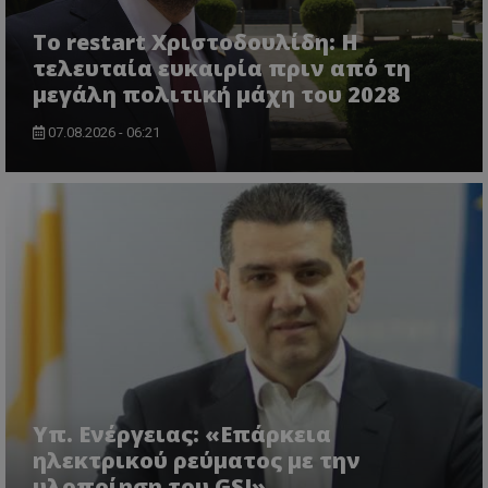
Το restart Χριστοδουλίδη: Η
τελευταία ευκαιρία πριν από τη
μεγάλη πολιτική μάχη του 2028
07.08.2026 - 06:21
Υπ. Ενέργειας: «Επάρκεια
ηλεκτρικού ρεύματος με την
υλοποίηση του GSI»