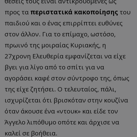
θέσεις τους είναι αντικρουόμενες ως
προς τα
περιστατικά κακοποίησης
του
παιδιού και ο ένας επιρρίπτει ευθύνες
στον άλλον. Για το επίμαχο, ωστόσο,
πρωινό της μοιραίας Κυριακής, η
27χρονη Ελευθερία εμφανίζεται να είχε
βγει για λίγο από το σπίτι για να
αγοράσει καφέ στον σύντροφο της, όπως
της είχε ζητήσει. Ο τελευταίος, πάλι,
ισχυρίζεται ότι βρισκόταν στην κουζίνα
όταν άκουσε ένα «ντουκ» και είδε τον
Άγγελο λιπόθυμο οπότε και άρχισε να
καλεί σε βοήθεια.