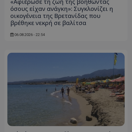
«Αφιέρωσε τη ζωή της βοηθώντας
όσους είχαν ανάγκη»: Συγκλονίζει η
οικογένεια της Βρετανίδας που
βρέθηκε νεκρή σε βαλίτσα
06.08.2026 - 22:54