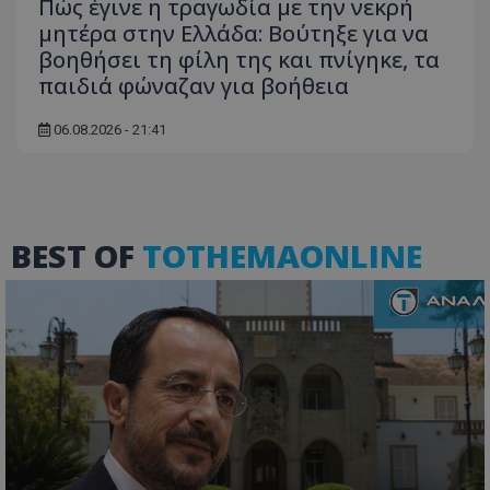
Πώς έγινε η τραγωδία με την νεκρή
μητέρα στην Ελλάδα: Βούτηξε για να
βοηθήσει τη φίλη της και πνίγηκε, τα
παιδιά φώναζαν για βοήθεια
06.08.2026 - 21:41
BEST OF
TOTHEMAONLINE