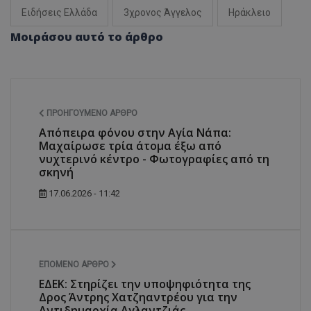
Ειδήσεις Ελλάδα
3χρονος Άγγελος
Ηράκλειο
Μοιράσου αυτό το άρθρο
msToken
.tiktok.com
ΠΡΟΗΓΟΎΜΕΝΟ ΆΡΘΡΟ
Απόπειρα φόνου στην Αγία Νάπα:
Μαχαίρωσε τρία άτομα έξω από
νυχτερινό κέντρο - Φωτογραφίες από τη
σκηνή
17.06.2026 - 11:42
CookieScriptConsent
CookieScript
ΕΠΌΜΕΝΟ ΆΡΘΡΟ
www.tothemaonline.com
ΕΔΕΚ: Στηρίζει την υποψηφιότητα της
Δρος Άντρης Χατζηαντρέου για την
Αντιδημαρχία Αγλαντζιάς