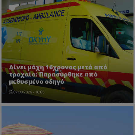
Δίνει μάχη 16χρονος μετά από
τροχαίο: Παρασύρθηκε από
μεθυσμένο οδηγό
07.08.2026 - 10:05