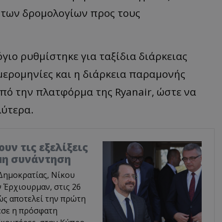
ο των δρομολογίων προς τους
όγιο ρυθμίστηκε για ταξίδια διάρκειας
μερομηνίες και η διάρκεια παραμονής
ό την πλατφόρμα της Ryanair, ώστε να
λύτερα.
υν τις εξελίξεις
ιμη συνάντηση
Δημοκρατίας, Νίκου
 Έρχιουρμαν, στις 26
ώς αποτελεί την πρώτη
εσε η πρόσφατη