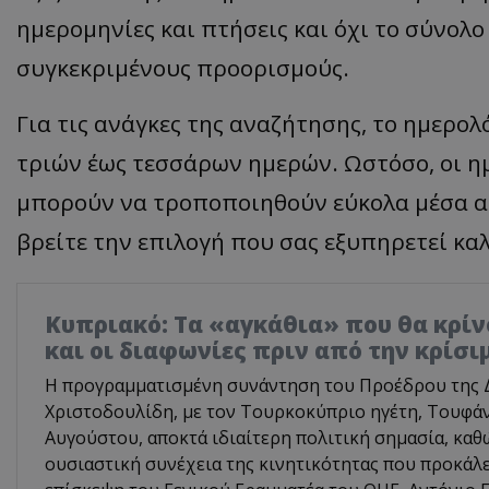
ημερομηνίες και πτήσεις και όχι το σύνολ
συγκεκριμένους προορισμούς.
Για τις ανάγκες της αναζήτησης, το ημερολ
τριών έως τεσσάρων ημερών. Ωστόσο, οι η
μπορούν να τροποποιηθούν εύκολα μέσα απ
βρείτε την επιλογή που σας εξυπηρετεί κα
Κυπριακό: Τα «αγκάθια» που θα κρίνο
και οι διαφωνίες πριν από την κρίσ
Η προγραμματισμένη συνάντηση του Προέδρου της 
Χριστοδουλίδη, με τον Τουρκοκύπριο ηγέτη, Τουφάν
Αυγούστου, αποκτά ιδιαίτερη πολιτική σημασία, καθ
ουσιαστική συνέχεια της κινητικότητας που προκάλ