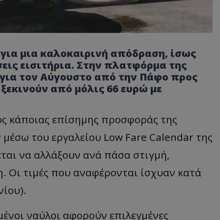
 για μια καλοκαιρινή απόδραση, ίσως
σεις εισιτήρια. Στην πλατφόρμα της
 για τον Αύγουστο από την Πάφο προς
ξεκινούν από μόλις 66 ευρώ με
ρος κάποιας επίσημης προσφοράς της
 μέσω του εργαλείου Low Fare Calendar της
χεται να αλλάξουν ανά πάσα στιγμή,
η. Οι τιμές που αναφέρονται ίσχυαν κατά
νίου).
ιμένοι ναύλοι αφορούν επιλεγμένες