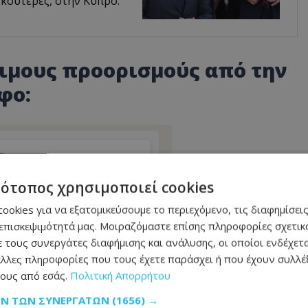
κουτέρες, στην Κύπρο.
σιμους προορισμούς από την
φο:
τότοπος χρησιμοποιεί cookies
ookies για να εξατομικεύσουμε το περιεχόμενο, τις διαφημίσεις
επισκεψιμότητά μας. Μοιραζόμαστε επίσης πληροφορίες σχετικά
 τους συνεργάτες διαφήμισης και ανάλυσης, οι οποίοι ενδέχετα
λλες πληροφορίες που τους έχετε παράσχει ή που έχουν συλλέξ
ους από εσάς.
Πολιτική Απορρήτου
ΩΝ ΤΩΝ ΣΥΝΕΡΓΑΤΏΝ
(1656) →