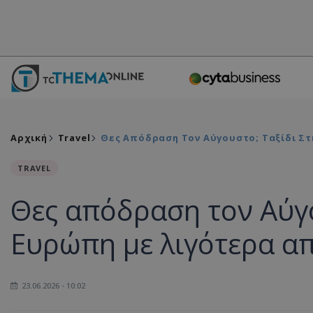
Αρχική
Travel
Θες Απόδραση Τον Αύγουστο; Ταξίδι Στη
TRAVEL
Θες απόδραση τον Αύγο
Ευρώπη με λιγότερα από
23.06.2026 - 10:02