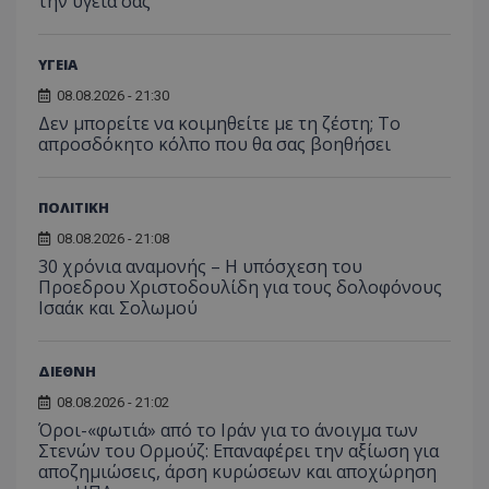
την υγεία σας
ΥΓΕΙΑ
08.08.2026 - 21:30
Δεν μπορείτε να κοιμηθείτε με τη ζέστη; Το
απροσδόκητο κόλπο που θα σας βοηθήσει
ΠΟΛΙΤΙΚΗ
08.08.2026 - 21:08
30 χρόνια αναμονής – Η υπόσχεση του
Προεδρου Χριστοδουλίδη για τους δολοφόνους
Ισαάκ και Σολωμού
ΔΙΕΘΝΗ
08.08.2026 - 21:02
Όροι-«φωτιά» από το Ιράν για το άνοιγμα των
Στενών του Ορμούζ: Επαναφέρει την αξίωση για
αποζημιώσεις, άρση κυρώσεων και αποχώρηση