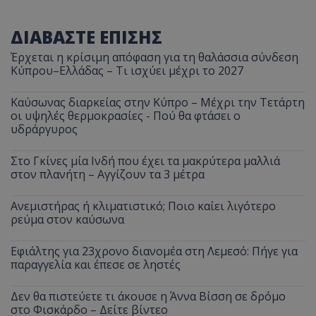
ΔΙΑΒΑΣΤΕ ΕΠΙΣΗΣ
Έρχεται η κρίσιμη απόφαση για τη θαλάσσια σύνδεση
Κύπρου–Ελλάδας – Τι ισχύει μέχρι το 2027
Καύσωνας διαρκείας στην Κύπρο – Μέχρι την Τετάρτη
οι υψηλές θερμοκρασίες - Πού θα φτάσει ο
υδράργυρος
Στο Γκίνες μία Ινδή που έχει τα μακρύτερα μαλλιά
στον πλανήτη – Αγγίζουν τα 3 μέτρα
Ανεμιστήρας ή κλιματιστικό; Ποιο καίει λιγότερο
ρεύμα στον καύσωνα
Εφιάλτης για 23χρονο διανομέα στη Λεμεσό: Πήγε για
παραγγελία και έπεσε σε ληστές
Δεν θα πιστεύετε τι άκουσε η Άννα Βίσση σε δρόμο
στο Φισκάρδο – Δείτε βίντεο