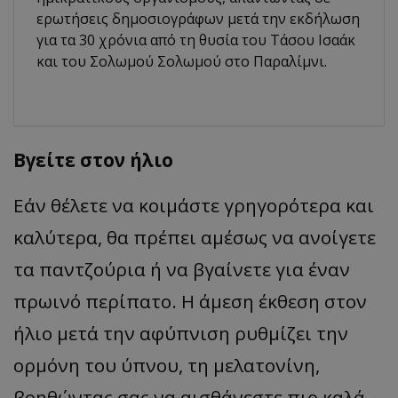
ερωτήσεις δημοσιογράφων μετά την εκδήλωση
για τα 30 χρόνια από τη θυσία του Τάσου Ισαάκ
και του Σολωμού Σολωμού στο Παραλίμνι.
Βγείτε στον ήλιο
Εάν θέλετε να κοιμάστε γρηγορότερα και
καλύτερα, θα πρέπει αμέσως να ανοίγετε
τα παντζούρια ή να βγαίνετε για έναν
πρωινό περίπατο. Η άμεση έκθεση στον
ήλιο μετά την αφύπνιση ρυθμίζει την
ορμόνη του ύπνου, τη μελατονίνη,
βοηθώντας σας να αισθάνεστε πιο καλά