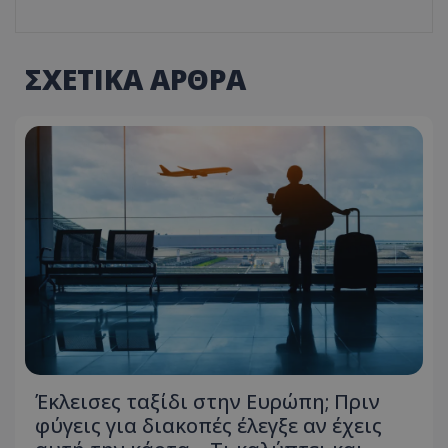
ΣΧΕΤΙΚΑ ΑΡΘΡΑ
Έκλεισες ταξίδι στην Ευρώπη; Πριν
φύγεις για διακοπές έλεγξε αν έχεις