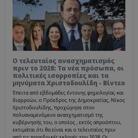
Ο τελευταίος ανασχηματισμός
πριν το 2028: Τα νέα πρόσωπα, οι
πολιτικές ισορροπίες και τα
μηνύματα Χριστοδουλίδη - Βίντεο
Έπειτα από εβδομάδες έντονης φημολογίας και
διαρροών, ο Πρόεδρος της Δημοκρατίας, Νίκος
Χριστοδουλίδης, προχώρησε στον
πολυαναμενόμενο ανασχηματισμό της
κυβέρνησής του, ο οποίος , εκτός απροόπτου,
εκτιμάται ότι θα είναι και ο τελευταίος πριν
από τις προεδρικές εκλογές του 2028. Οι