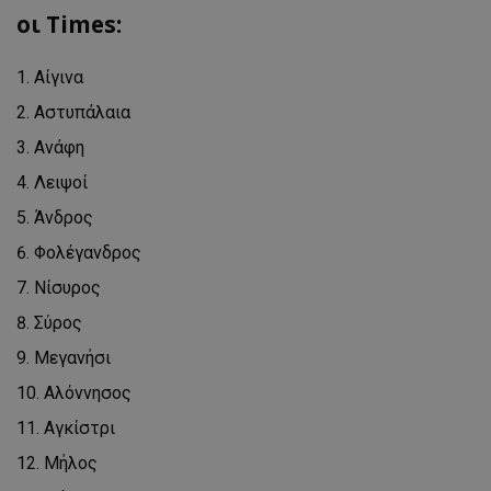
οι Times:
Αίγινα
Αστυπάλαια
Ανάφη
Λειψοί
Άνδρος
Φολέγανδρος
Νίσυρος
Σύρος
Μεγανήσι
Αλόννησος
Αγκίστρι
Μήλος