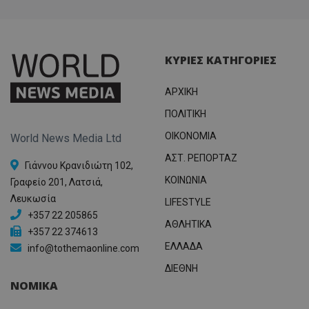
ΚΥΡΙΕΣ ΚΑΤΗΓΟΡΙΕΣ
ΑΡΧΙΚΗ
ΠΟΛΙΤΙΚΗ
OIKONOMIA
World News Media Ltd
ΑΣΤ. ΡΕΠΟΡΤΑΖ
Γιάννου Κρανιδιώτη 102,
ΚΟΙΝΩΝΙΑ
Γραφείο 201, Λατσιά,
Λευκωσία
LIFESTYLE
+357 22 205865
ΑΘΛΗΤΙΚΑ
+357 22 374613
ΕΛΛΑΔΑ
info@tothemaonline.com
ΔΙΕΘΝΗ
ΝΟΜΙΚΑ