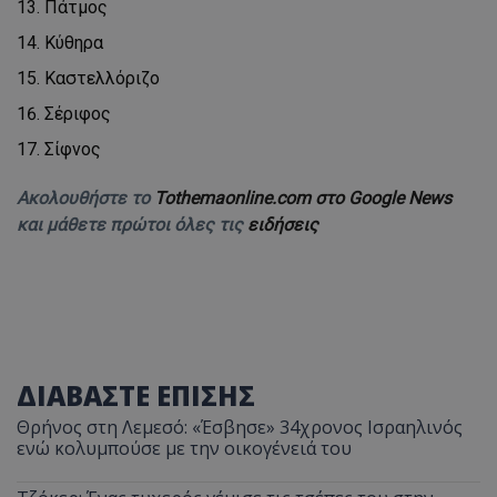
Πάτμος
Κύθηρα
Καστελλόριζο
Σέριφος
Σίφνος
Ακολουθήστε το
Tothemaonline.com στο Google News
και μάθετε πρώτοι όλες τις
ειδήσεις
ΔΙΑΒΑΣΤΕ ΕΠΙΣΗΣ
Θρήνος στη Λεμεσό: «Έσβησε» 34χρονος Ισραηλινός
ενώ κολυμπούσε με την οικογένειά του