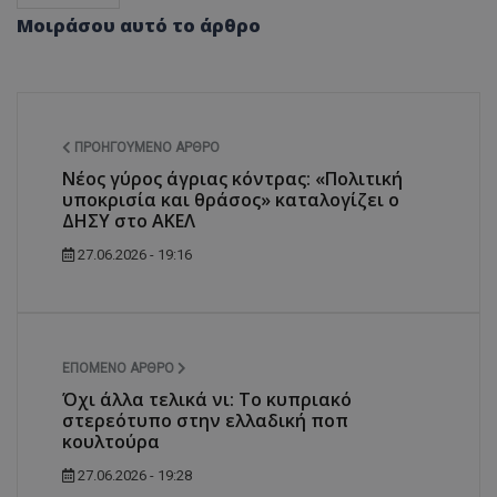
Μοιράσου αυτό το άρθρο
ΠΡΟΗΓΟΎΜΕΝΟ ΆΡΘΡΟ
Νέος γύρος άγριας κόντρας: «Πολιτική
υποκρισία και θράσος» καταλογίζει ο
ΔΗΣΥ στο ΑΚΕΛ
27.06.2026 - 19:16
ΕΠΌΜΕΝΟ ΆΡΘΡΟ
Όχι άλλα τελικά νι: Το κυπριακό
στερεότυπο στην ελλαδική ποπ
κουλτούρα
27.06.2026 - 19:28