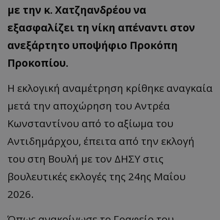
με την κ. Χατζηανδρέου να
εξασφαλίζει τη νίκη απέναντι στον
ανεξάρτητο υποψήφιο Προκόπη
Προκοπίου.
Η εκλογική αναμέτρηση κρίθηκε αναγκαία
μετά την αποχώρηση του Αντρέα
Κωνσταντίνου από το αξίωμα του
Αντιδημάρχου, έπειτα από την εκλογή
του στη Βουλή με τον ΔΗΣΥ στις
βουλευτικές εκλογές της 24ης Μαΐου
2026.
Όπως ανακοίνωσε το Γραφείο του