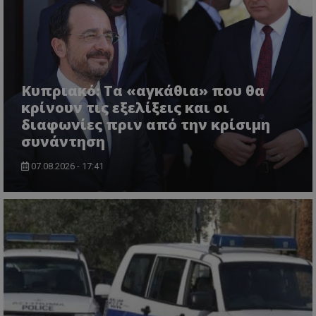
Κυπριακό: Τα «αγκάθια» που θα
κρίνουν τις εξελίξεις και οι
διαφωνίες πριν από την κρίσιμη
συνάντηση
07.08.2026 - 17:41
VISITOR_PRIVACY_METADATA
YouTube
.youtube.com