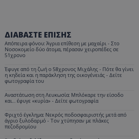
ΔΙΑΒΑΣΤΕ ΕΠΙΣΗΣ
Απόπειρα φόνου: Άγρια επίθεση με μαχαίρι - Στο
Νοσοκομείο δύο άτομα, πέρασαν χειροπέδες σε
51χρονο
Έφυγε από τη ζωή ο 58χρονος Μιχάλης - Πότε θα γίνει
η κηδεία και η παράκληση της οικογένειάς - Δείτε
φωτογραφία του
Αναστάτωση στη Λευκωσία: Μπλόκαρε την είσοδο
και… έφυγε «κυρία» - Δείτε φωτογραφία
Φριχτό έγκλημα: Νεκρός ποδοσφαιριστής μετά από
άγριο ξυλοδαρμό - Τον χτύπησαν με πλάκες
πεζοδρομίου