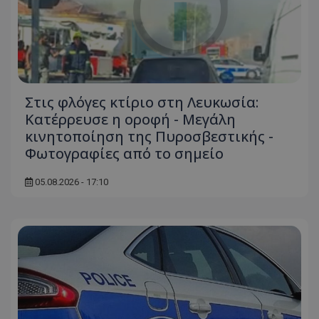
Στις φλόγες κτίριο στη Λευκωσία:
Κατέρρευσε η οροφή - Μεγάλη
κινητοποίηση της Πυροσβεστικής -
Φωτογραφίες από το σημείο
05.08.2026 - 17:10