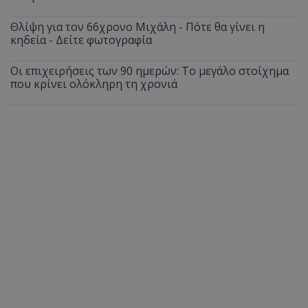
Θλίψη για τον 66χρονο Μιχάλη - Πότε θα γίνει η
κηδεία - Δείτε φωτογραφία
Οι επιχειρήσεις των 90 ημερών: Το μεγάλο στοίχημα
που κρίνει ολόκληρη τη χρονιά